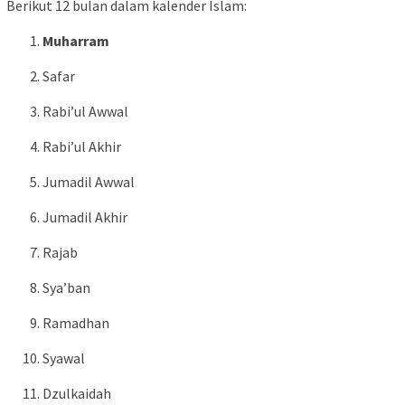
Berikut 12 bulan dalam kalender Islam:
Muharram
Safar
Rabi’ul Awwal
Rabi’ul Akhir
Jumadil Awwal
Jumadil Akhir
Rajab
Sya’ban
Ramadhan
Syawal
Dzulkaidah