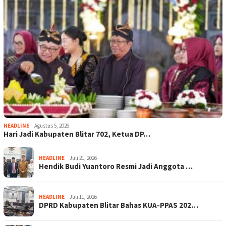
HEADLINE
Agustus 5, 2026
Hari Jadi Kabupaten Blitar 702, Ketua DP…
HEADLINE
Juli 21, 2026
Hendik Budi Yuantoro Resmi Jadi Anggota …
HEADLINE
Juli 11, 2026
DPRD Kabupaten Blitar Bahas KUA-PPAS 202…