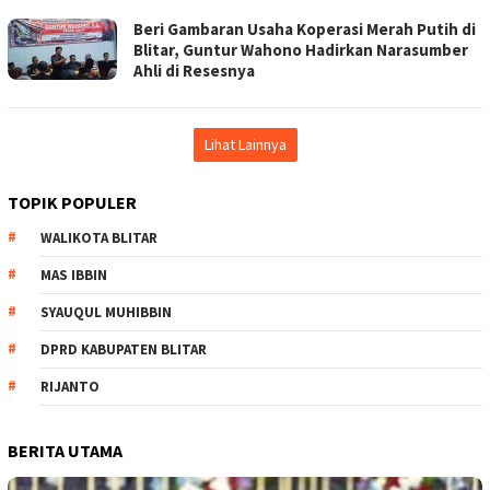
Beri Gambaran Usaha Koperasi Merah Putih di
Blitar, Guntur Wahono Hadirkan Narasumber
Ahli di Resesnya
Lihat Lainnya
TOPIK POPULER
WALIKOTA BLITAR
MAS IBBIN
SYAUQUL MUHIBBIN
DPRD KABUPATEN BLITAR
RIJANTO
BERITA UTAMA