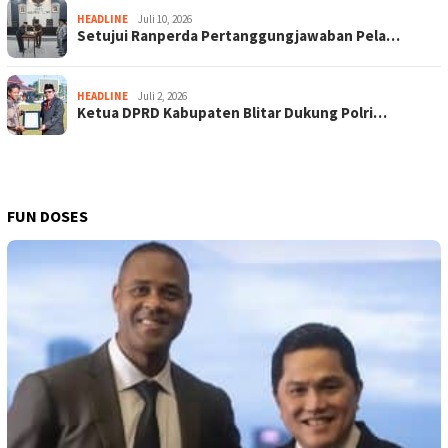
HEADLINE
Juli 10, 2026
Setujui Ranperda Pertanggungjawaban Pela…
HEADLINE
Juli 2, 2026
Ketua DPRD Kabupaten Blitar Dukung Polri…
FUN DOSES