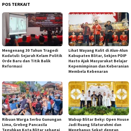
POS TERKAIT
Mengenang 30 Tahun Tragedi
Lihat Wayang Kulit di Alun-Alun
Kudatuli: Sejarah Kelam Politik
Kabupaten Blitar, Sekjen PDIP
Orde Baru dan Titik Balik
Hasto Ajak Masyarakat Belajar
Reformasi
Kepemimpinan dan Keberanian
Membela Kebenaran
Ribuan Warga Serbu Gunungan
Wabup Blitar Beky: Open House
Lima, Grebeg Pancasila
Jadi Ruang Silaturahmi dan
Teguhkan Kota Blitar sebagai
Menghapus Sekat dengan