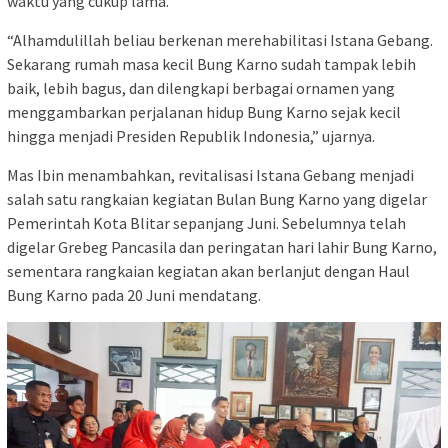
waktu yang cukup lama.
“Alhamdulillah beliau berkenan merehabilitasi Istana Gebang.
Sekarang rumah masa kecil Bung Karno sudah tampak lebih
baik, lebih bagus, dan dilengkapi berbagai ornamen yang
menggambarkan perjalanan hidup Bung Karno sejak kecil
hingga menjadi Presiden Republik Indonesia,” ujarnya.
Mas Ibin menambahkan, revitalisasi Istana Gebang menjadi
salah satu rangkaian kegiatan Bulan Bung Karno yang digelar
Pemerintah Kota Blitar sepanjang Juni. Sebelumnya telah
digelar Grebeg Pancasila dan peringatan hari lahir Bung Karno,
sementara rangkaian kegiatan akan berlanjut dengan Haul
Bung Karno pada 20 Juni mendatang.