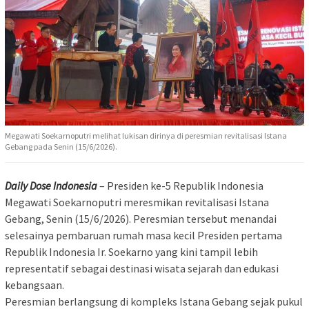
Megawati Soekarnoputri melihat lukisan dirinya di peresmian revitalisasi Istana
Gebang pada Senin (15/6/2026).
Daily Dose Indonesia
– Presiden ke-5 Republik Indonesia
Megawati Soekarnoputri meresmikan revitalisasi Istana
Gebang, Senin (15/6/2026). Peresmian tersebut menandai
selesainya pembaruan rumah masa kecil Presiden pertama
Republik Indonesia Ir. Soekarno yang kini tampil lebih
representatif sebagai destinasi wisata sejarah dan edukasi
kebangsaan.
Peresmian berlangsung di kompleks Istana Gebang sejak pukul