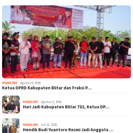
HEADLINE
Agustus 9, 2026
Ketua DPRD Kabupaten Blitar dan Fraksi P…
HEADLINE
Agustus 5, 2026
Hari Jadi Kabupaten Blitar 702, Ketua DP…
HEADLINE
Juli 21, 2026
Hendik Budi Yuantoro Resmi Jadi Anggota …