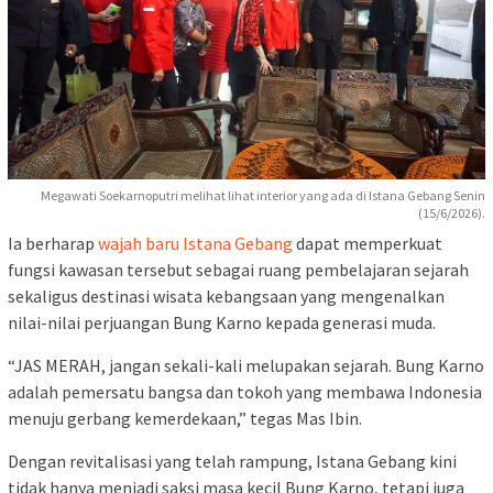
Megawati Soekarnoputri melihat lihat interior yang ada di Istana Gebang Senin
(15/6/2026).
Ia berharap
wajah baru Istana Gebang
dapat memperkuat
fungsi kawasan tersebut sebagai ruang pembelajaran sejarah
sekaligus destinasi wisata kebangsaan yang mengenalkan
nilai-nilai perjuangan Bung Karno kepada generasi muda.
“JAS MERAH, jangan sekali-kali melupakan sejarah. Bung Karno
adalah pemersatu bangsa dan tokoh yang membawa Indonesia
menuju gerbang kemerdekaan,” tegas Mas Ibin.
Dengan revitalisasi yang telah rampung, Istana Gebang kini
tidak hanya menjadi saksi masa kecil Bung Karno, tetapi juga