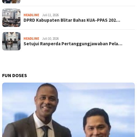
HEADLINE
Juli 11, 2026
DPRD Kabupaten Blitar Bahas KUA-PPAS 202…
HEADLINE
Juli 10, 2026
Setujui Ranperda Pertanggungjawaban Pela…
FUN DOSES