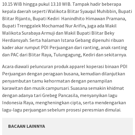
10.15 WIB hingga pukul 13.10 WIB. Tampak hadir beberapa
kepala daerah seperti Walikota Blitar Syauqul Muhibbin, Bupati
Blitar Rijanto, Bupati Kediri Hanindhito Himawan Pramana,
Bupati Trenggalek Mochamad Nur Arifin
,
juga ada Wakil
Walikota Surabaya Armuji dan Wakil Bupati Blitar Beky
Herdiansyah. Serta halaman Istana Gebang dipenuhi ribuan
kader akar rumput PDI Perjuangan dari ranting, anak ranting
dan PAC dari Blitar Raya, Tulungagung, Kediri dan sekitarnya.
Acara diawali peluncuran produk apparel koperasi binaan PDI
Perjuangan dengan peragaan busana, kemudian dilanjutkan
penyambutan tamu kehormatan dengan penampilan
karawitan dan musik campursari. Suasana semakin khidmat
dengan adanya tari Grebeg Pancasila, menyanyikan lagu
Indonesia Raya, mengheningkan cipta, serta mendengarkan
lagu-lagu perjuangan sebelum prosesi peresmian dimulai.
BACAAN LAINNYA