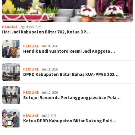
HEADLINE
Agustus 5, 2026
Hari Jadi Kabupaten Blitar 702, Ketua DP…
HEADLINE
Juli 21, 2026
Hendik Budi Yuantoro Resmi Jadi Anggota …
HEADLINE
Juli 11, 2026
DPRD Kabupaten Blitar Bahas KUA-PPAS 202…
HEADLINE
Juli 10, 2026
Setujui Ranperda Pertanggungjawaban Pela…
HEADLINE
Juli 2, 2026
Ketua DPRD Kabupaten Blitar Dukung Polri…