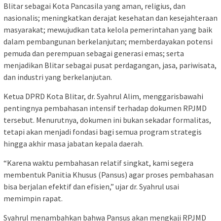
Blitar sebagai Kota Pancasila yang aman, religius, dan
nasionalis; meningkatkan derajat kesehatan dan kesejahteraan
masyarakat; mewujudkan tata kelola pemerintahan yang baik
dalam pembangunan berkelanjutan; memberdayakan potensi
pemuda dan perempuan sebagai generasi emas; serta
menjadikan Blitar sebagai pusat perdagangan, jasa, pariwisata,
dan industri yang berkelanjutan.
Ketua DPRD Kota Blitar, dr. Syahrul Alim, menggarisbawahi
pentingnya pembahasan intensif terhadap dokumen RPJMD
tersebut. Menurutnya, dokumen ini bukan sekadar formalitas,
tetapi akan menjadi fondasi bagi semua program strategis
hingga akhir masa jabatan kepala daerah.
“Karena waktu pembahasan relatif singkat, kami segera
membentuk Panitia Khusus (Pansus) agar proses pembahasan
bisa berjalan efektif dan efisien,” ujar dr. Syahrul usai
memimpin rapat.
Syahrul menambahkan bahwa Pansus akan mengkaji RPJMD