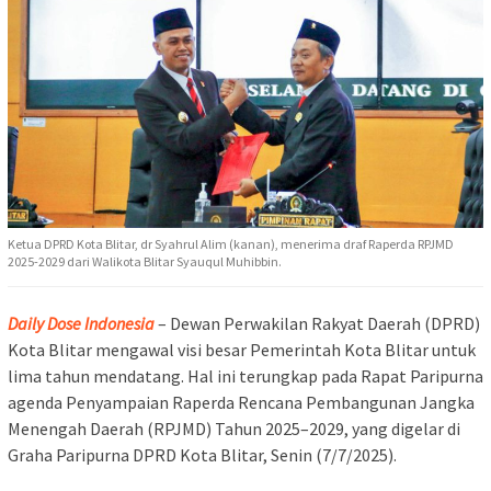
Ketua DPRD Kota Blitar, dr Syahrul Alim (kanan), menerima draf Raperda RPJMD
2025-2029 dari Walikota Blitar Syauqul Muhibbin.
Daily Dose Indonesia
– Dewan Perwakilan Rakyat Daerah (DPRD)
Kota Blitar mengawal visi besar Pemerintah Kota Blitar untuk
lima tahun mendatang. Hal ini terungkap pada Rapat Paripurna
agenda Penyampaian Raperda Rencana Pembangunan Jangka
Menengah Daerah (RPJMD) Tahun 2025–2029, yang digelar di
Graha Paripurna DPRD Kota Blitar, Senin (7/7/2025).