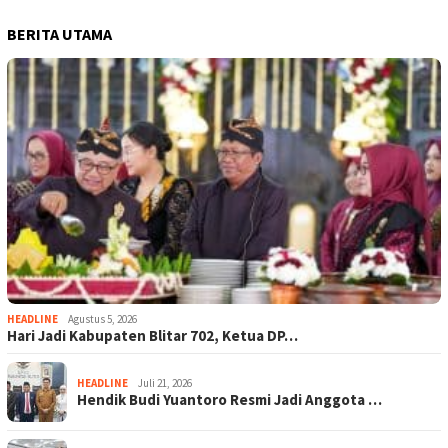
BERITA UTAMA
HEADLINE
Agustus 5, 2026
Hari Jadi Kabupaten Blitar 702, Ketua DP…
HEADLINE
Juli 21, 2026
Hendik Budi Yuantoro Resmi Jadi Anggota …