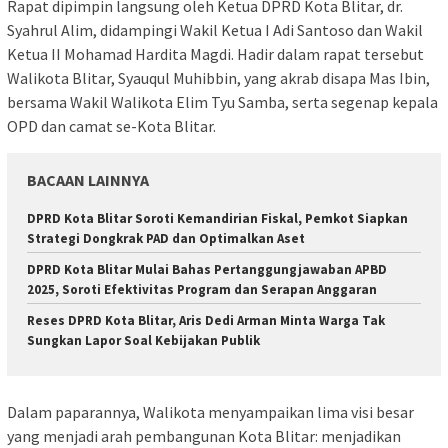
Rapat dipimpin langsung oleh Ketua DPRD Kota Blitar, dr.
Syahrul Alim, didampingi Wakil Ketua I Adi Santoso dan Wakil
Ketua II Mohamad Hardita Magdi. Hadir dalam rapat tersebut
Walikota Blitar, Syauqul Muhibbin, yang akrab disapa Mas Ibin,
bersama Wakil Walikota Elim Tyu Samba, serta segenap kepala
OPD dan camat se-Kota Blitar.
BACAAN LAINNYA
DPRD Kota Blitar Soroti Kemandirian Fiskal, Pemkot Siapkan
Strategi Dongkrak PAD dan Optimalkan Aset
DPRD Kota Blitar Mulai Bahas Pertanggungjawaban APBD
2025, Soroti Efektivitas Program dan Serapan Anggaran
Reses DPRD Kota Blitar, Aris Dedi Arman Minta Warga Tak
Sungkan Lapor Soal Kebijakan Publik
Dalam paparannya, Walikota menyampaikan lima visi besar
yang menjadi arah pembangunan Kota Blitar: menjadikan