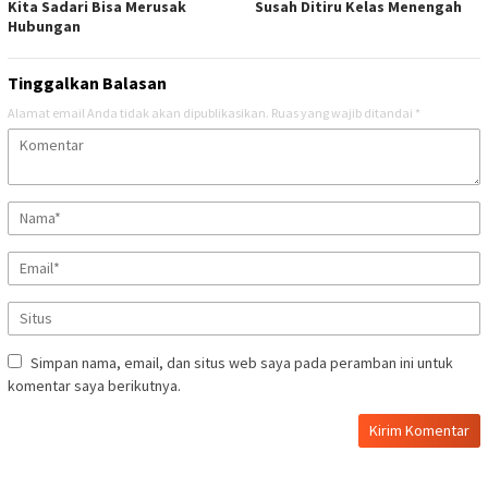
Kita Sadari Bisa Merusak
Susah Ditiru Kelas Menengah
Hubungan
Tinggalkan Balasan
Alamat email Anda tidak akan dipublikasikan.
Ruas yang wajib ditandai
*
Simpan nama, email, dan situs web saya pada peramban ini untuk
komentar saya berikutnya.