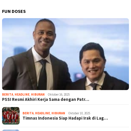
FUN DOSES
BERITA
,
HEADLINE
,
HIBURAN
Oktober 16, 2025
PSSI Resmi Akhiri Kerja Sama dengan Patr…
BERITA
,
HEADLINE
,
HIBURAN
Oktober 10, 2025
Timnas Indonesia Siap Hadapi Irak di Lag…