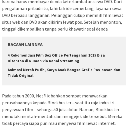
karena harus membayar denda keterlambatan sewa DVD. Dari
pengalaman pribadi itu, lahirlah ide cemerlang: layanan sewa
DVD berbasis langganan. Pelanggan cukup memilih film lewat
situs web dan DVD akan dikirim lewat pos. Setelah menonton,
tinggal dikembalikan tanpa perlu khawatir soal denda.
BACAAN LAINNYA
4 Rekomendasi Film Box Office Pertengahan 2025 Bisa
Ditonton di Rumah Via Kanal Streaming
Animasi Merah Putih, Karya Anak Bangsa Grafis Pas-pasan dan
Tidak Original
Pada tahun 2000, Netflix bahkan sempat menawarkan
perusahaannya kepada Blockbuster—saat itu raja industri
penyewaan film—seharga 50 juta dolar. Namun, Blockbuster
menolak mentah-mentah dan mengejek ide tersebut. Mereka
tidak percaya siapa pun mau menyewa film lewat internet.