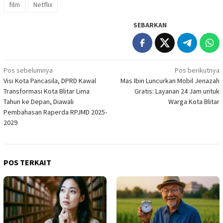
film
Netflix
SEBARKAN
Navigasi
Pos sebelumnya
Pos berikutnya
Visi Kota Pancasila, DPRD Kawal
Mas Ibin Luncurkan Mobil Jenazah
pos
Transformasi Kota Blitar Lima
Gratis: Layanan 24 Jam untuk
Tahun ke Depan, Diawali
Warga Kota Blitar
Pembahasan Raperda RPJMD 2025-
2029
POS TERKAIT