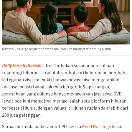
Ilustrasi keluarga asyik menonton hiburan film internet streaming Netflix.
Daily Dose Indonesia
– Netflix bukan sekadar perusahaan
teknologi hiburan—ia adalah simbol dari keberanian berubah,
keteguhan visi, dan bukti bahwa inovasi bisa mengalahkan
raksasa industri yang tak mau bergerak. Siapa sangka,
perusahaan yang dulunya hanya menawarkan jasa sewa DVD
lewat pos kini menjelma menjadi salah satu platform hiburan
terbesar di dunia, dengan valuasi triliunan rupiah dan lebih dari
200 juta pelanggan.
Semua bermula pada tahun 1997 ketika
Reed Hastings
kesal