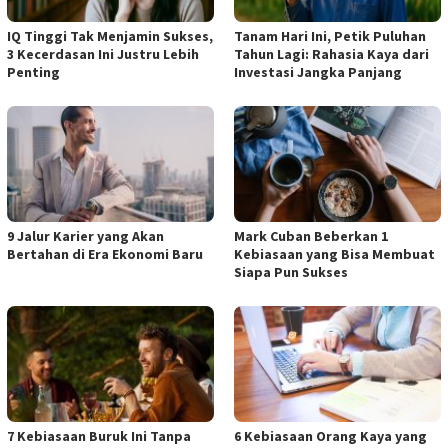
IQ Tinggi Tak Menjamin Sukses,
Tanam Hari Ini, Petik Puluhan
3 Kecerdasan Ini Justru Lebih
Tahun Lagi: Rahasia Kaya dari
Penting
Investasi Jangka Panjang
9 Jalur Karier yang Akan
Mark Cuban Beberkan 1
Bertahan di Era Ekonomi Baru
Kebiasaan yang Bisa Membuat
Siapa Pun Sukses
7 Kebiasaan Buruk Ini Tanpa
6 Kebiasaan Orang Kaya yang