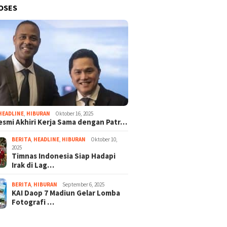
OSES
HEADLINE
,
HIBURAN
Oktober 16, 2025
esmi Akhiri Kerja Sama dengan Patr…
BERITA
,
HEADLINE
,
HIBURAN
Oktober 10,
2025
Timnas Indonesia Siap Hadapi
Irak di Lag…
BERITA
,
HIBURAN
September 6, 2025
KAI Daop 7 Madiun Gelar Lomba
Fotografi …