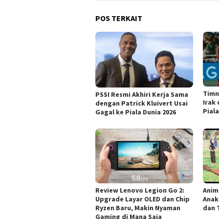
POS TERKAIT
Timn
PSSI Resmi Akhiri Kerja Sama
Irak 
dengan Patrick Kluivert Usai
Piala
Gagal ke Piala Dunia 2026
Review Lenovo Legion Go 2:
Anim
Upgrade Layar OLED dan Chip
Anak
Ryzen Baru, Makin Nyaman
dan 
Gaming di Mana Saja