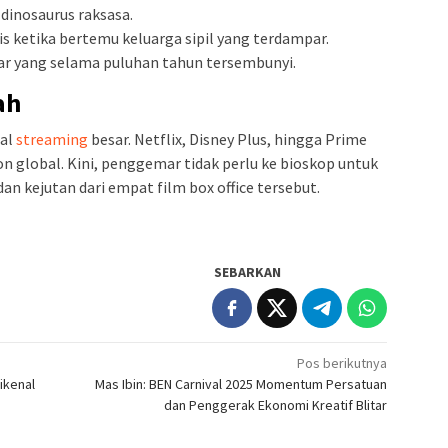
dinosaurus raksasa.
s ketika bertemu keluarga sipil yang terdampar.
r yang selama puluhan tahun tersembunyi.
ah
nal
streaming
besar. Netflix, Disney Plus, hingga Prime
n global. Kini, penggemar tidak perlu ke bioskop untuk
an kejutan dari empat film box office tersebut.
SEBARKAN
Pos berikutnya
ikenal
Mas Ibin: BEN Carnival 2025 Momentum Persatuan
dan Penggerak Ekonomi Kreatif Blitar