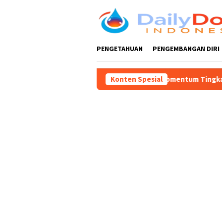
Loncat
ke
konten
PENGETAHUAN
PENGEMBANGAN DIRI
DPRD Supriadi: Harus Jadi Momentum Tingkatkan Pelayanan untuk 
Konten Spesial