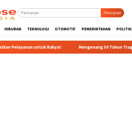
Pencarian
HIBURAN
TEKNOLOGI
OTOMOTIF
PEMERINTAHAN
POLITIK
Rakyat
Mengenang 30 Tahun Tragedi Kudatuli: Sejarah Kel