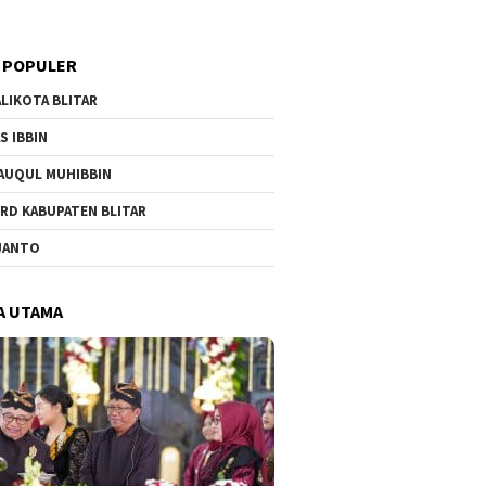
 POPULER
LIKOTA BLITAR
S IBBIN
AUQUL MUHIBBIN
RD KABUPATEN BLITAR
JANTO
A UTAMA