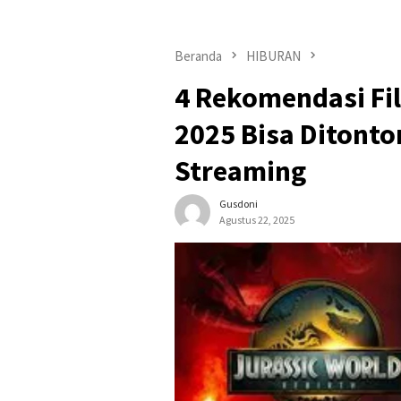
Beranda
HIBURAN
4 Rekomendasi Fil
2025 Bisa Ditonto
Streaming
Gusdoni
Agustus 22, 2025