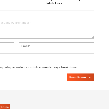
Lebih Luas
as yang wajib ditandai
*
a pada peramban ini untuk komentar saya berikutnya.
g Karno