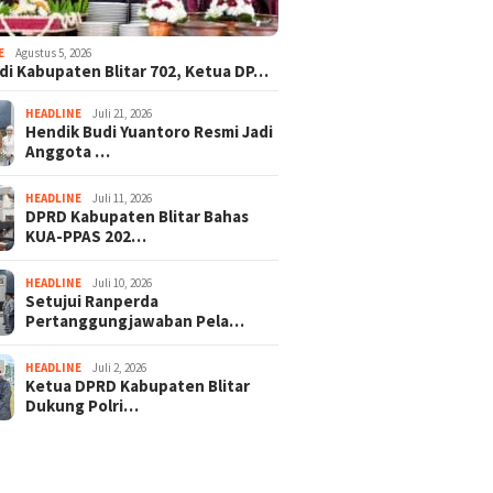
E
Agustus 5, 2026
adi Kabupaten Blitar 702, Ketua DP…
HEADLINE
Juli 21, 2026
Hendik Budi Yuantoro Resmi Jadi
Anggota …
HEADLINE
Juli 11, 2026
DPRD Kabupaten Blitar Bahas
KUA-PPAS 202…
HEADLINE
Juli 10, 2026
Setujui Ranperda
Pertanggungjawaban Pela…
HEADLINE
Juli 2, 2026
Ketua DPRD Kabupaten Blitar
Dukung Polri…