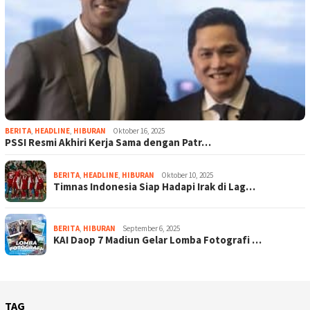
BERITA
,
HEADLINE
,
HIBURAN
Oktober 16, 2025
PSSI Resmi Akhiri Kerja Sama dengan Patr…
BERITA
,
HEADLINE
,
HIBURAN
Oktober 10, 2025
Timnas Indonesia Siap Hadapi Irak di Lag…
BERITA
,
HIBURAN
September 6, 2025
KAI Daop 7 Madiun Gelar Lomba Fotografi …
TAG