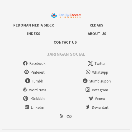
PEDOMAN MEDIA SIBER
REDAKSI
INDEKS
ABOUT US
CONTACT US
JARINGAN SOCIAL
Facebook
Twitter
Pinterest
WhatsApp
Tumblr
Stumbleupon
WordPress
Instagram
>Dribbble
Vimeo
Linkedin
Deviantart
RSS