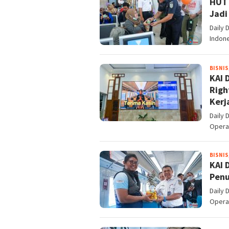
HUT 
Jadi
Daily 
Indone
BISNIS
KAI 
Righ
Kerj
Daily 
Opera
BISNIS
KAI 
Penu
Daily 
Opera