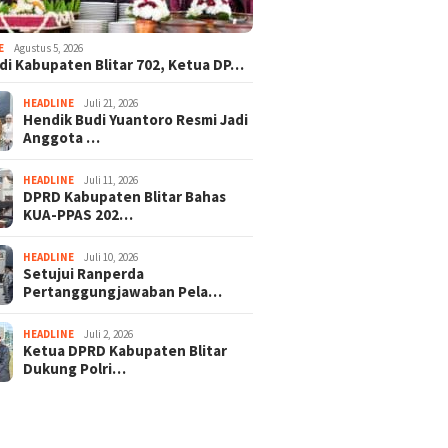
E
Agustus 5, 2026
adi Kabupaten Blitar 702, Ketua DP…
HEADLINE
Juli 21, 2026
Hendik Budi Yuantoro Resmi Jadi
Anggota …
HEADLINE
Juli 11, 2026
DPRD Kabupaten Blitar Bahas
KUA-PPAS 202…
HEADLINE
Juli 10, 2026
Setujui Ranperda
Pertanggungjawaban Pela…
HEADLINE
Juli 2, 2026
Ketua DPRD Kabupaten Blitar
Dukung Polri…