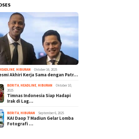
OSES
HEADLINE
,
HIBURAN
Oktober 16, 2025
esmi Akhiri Kerja Sama dengan Patr…
BERITA
,
HEADLINE
,
HIBURAN
Oktober 10,
2025
Timnas Indonesia Siap Hadapi
Irak di Lag…
BERITA
,
HIBURAN
September 6, 2025
KAI Daop 7 Madiun Gelar Lomba
Fotografi …