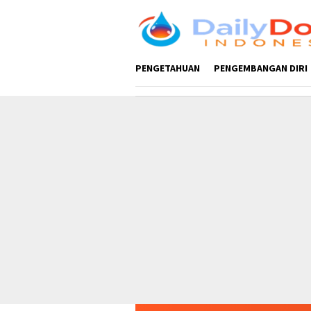
Loncat
ke
konten
PENGETAHUAN
PENGEMBANGAN DIRI