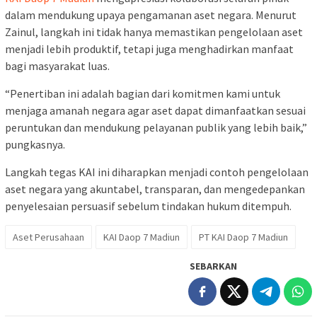
dalam mendukung upaya pengamanan aset negara. Menurut
Zainul, langkah ini tidak hanya memastikan pengelolaan aset
menjadi lebih produktif, tetapi juga menghadirkan manfaat
bagi masyarakat luas.
“Penertiban ini adalah bagian dari komitmen kami untuk
menjaga amanah negara agar aset dapat dimanfaatkan sesuai
peruntukan dan mendukung pelayanan publik yang lebih baik,”
pungkasnya.
Langkah tegas KAI ini diharapkan menjadi contoh pengelolaan
aset negara yang akuntabel, transparan, dan mengedepankan
penyelesaian persuasif sebelum tindakan hukum ditempuh.
Aset Perusahaan
KAI Daop 7 Madiun
PT KAI Daop 7 Madiun
SEBARKAN