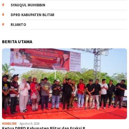
SYAUQUL MUHIBBIN
DPRD KABUPATEN BLITAR
RIJANTO
BERITA UTAMA
HEADLINE
Agustus 9, 2026
Ketua DPRD Kabupaten Blitar dan Fraksi P…