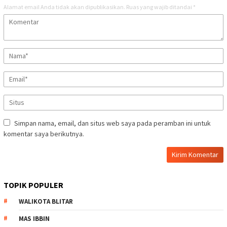
Alamat email Anda tidak akan dipublikasikan.
Ruas yang wajib ditandai
*
Simpan nama, email, dan situs web saya pada peramban ini untuk
komentar saya berikutnya.
TOPIK POPULER
WALIKOTA BLITAR
MAS IBBIN