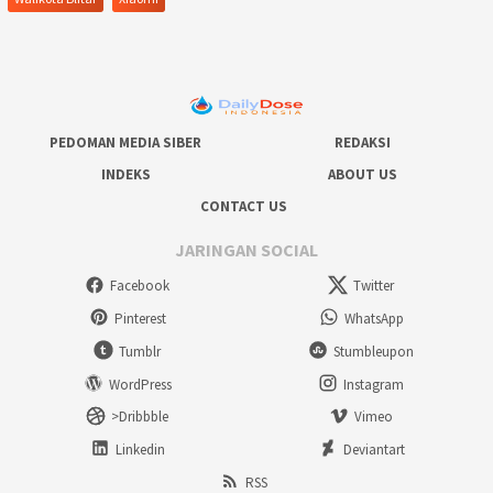
PEDOMAN MEDIA SIBER
REDAKSI
INDEKS
ABOUT US
CONTACT US
JARINGAN SOCIAL
Facebook
Twitter
Pinterest
WhatsApp
Tumblr
Stumbleupon
WordPress
Instagram
>Dribbble
Vimeo
Linkedin
Deviantart
RSS