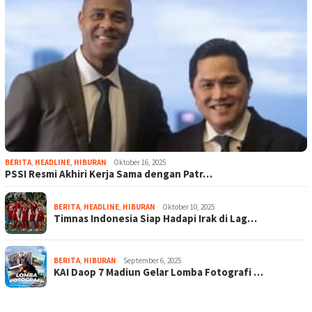
BERITA
,
HEADLINE
,
HIBURAN
Oktober 16, 2025
PSSI Resmi Akhiri Kerja Sama dengan Patr…
BERITA
,
HEADLINE
,
HIBURAN
Oktober 10, 2025
Timnas Indonesia Siap Hadapi Irak di Lag…
BERITA
,
HIBURAN
September 6, 2025
KAI Daop 7 Madiun Gelar Lomba Fotografi …