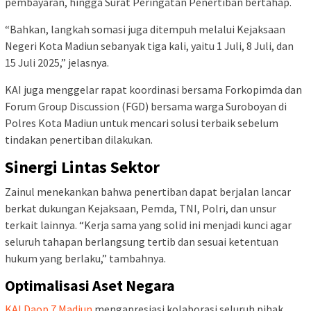
pembayaran, hingga Surat Peringatan Penertiban bertahap.
“Bahkan, langkah somasi juga ditempuh melalui Kejaksaan
Negeri Kota Madiun sebanyak tiga kali, yaitu 1 Juli, 8 Juli, dan
15 Juli 2025,” jelasnya.
KAI juga menggelar rapat koordinasi bersama Forkopimda dan
Forum Group Discussion (FGD) bersama warga Suroboyan di
Polres Kota Madiun untuk mencari solusi terbaik sebelum
tindakan penertiban dilakukan.
Sinergi Lintas Sektor
Zainul menekankan bahwa penertiban dapat berjalan lancar
berkat dukungan Kejaksaan, Pemda, TNI, Polri, dan unsur
terkait lainnya. “Kerja sama yang solid ini menjadi kunci agar
seluruh tahapan berlangsung tertib dan sesuai ketentuan
hukum yang berlaku,” tambahnya.
Optimalisasi Aset Negara
KAI Daop 7 Madiun
mengapresiasi kolaborasi seluruh pihak