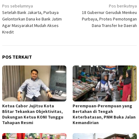
Navigasi
Pos sebelumnya
Pos berikutnya
Setelah Bank Jakarta, Purbaya
18 Gubernur Geruduk Menkeu
pos
Gelontorkan Dana ke Bank Jatim
Purbaya, Protes Pemotongan
Agar Masyarakat Mudah Akses
Dana Transfer ke Daerah
Kredit
POS TERKAIT
Ketua Cabor Jujitsu Kota
Perempuan-Perempuan yang
Blitar Tekankan Objektivitas,
Bertahan di Tengah
Dukungan Ketua KONI Tunggu
Keterbatasan, PNM Buka Jalan
Tahapan Resmi
Kemandirian