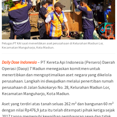
Petugas PT KAI saat menertibkan aset perusahaan di Kelurahan Madiun Lor,
Kecamatan Manguharjo, Kota Madiun.
Daily Dose Indonesia
– PT Kereta Api Indonesia (Persero) Daerah
Operasi (Daop) 7 Madiun menegaskan komitmen untuk
menertibkan dan mengoptimalkan aset negara yang dikelola
perusahaan. Langkah ini diwujudkan melalui penertiban rumah
perusahaan di Jalan Sukokaryo No. 28, Kelurahan Madiun Lor,
Kecamatan Manguharjo, Kota Madiun.
Aset yang terdiri atas tanah seluas 262 m² dan bangunan 60 m²
dengan nilai Rp476,9 juta itu telah ditempati pihak ketiga sejak
2017 tanpa memenuhi kewajiban pembayaran sewa dan tidak