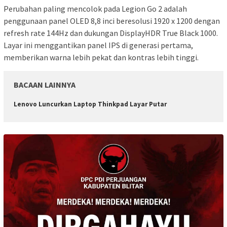
Perubahan paling mencolok pada Legion Go 2 adalah
penggunaan panel OLED 8,8 inci beresolusi 1920 x 1200 dengan
refresh rate 144Hz dan dukungan DisplayHDR True Black 1000.
Layar ini menggantikan panel IPS di generasi pertama,
memberikan warna lebih pekat dan kontras lebih tinggi.
BACAAN LAINNYA
Lenovo Luncurkan Laptop Thinkpad Layar Putar