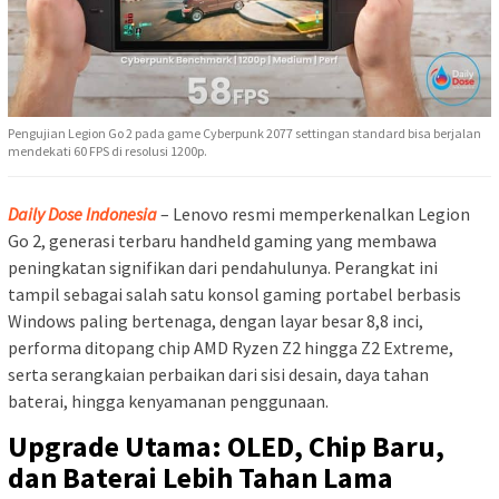
Pengujian Legion Go 2 pada game Cyberpunk 2077 settingan standard bisa berjalan
mendekati 60 FPS di resolusi 1200p.
Daily Dose Indonesia
– Lenovo resmi memperkenalkan Legion
Go 2, generasi terbaru handheld gaming yang membawa
peningkatan signifikan dari pendahulunya. Perangkat ini
tampil sebagai salah satu konsol gaming portabel berbasis
Windows paling bertenaga, dengan layar besar 8,8 inci,
performa ditopang chip AMD Ryzen Z2 hingga Z2 Extreme,
serta serangkaian perbaikan dari sisi desain, daya tahan
baterai, hingga kenyamanan penggunaan.
Upgrade Utama: OLED, Chip Baru,
dan Baterai Lebih Tahan Lama