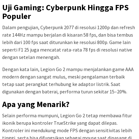
Uji Gaming: Cyberpunk Hingga FPS
Populer
Dalam pengujian, Cyberpunk 2077 di resolusi 1200p dan refresh
rate 144Hz mampu berjalan di kisaran 58 fps, dan bisa tembus
lebih dari 100 fps saat diturunkan ke resolusi 800p. Game lain
seperti F1 25 juga mencatat rata-rata 78 fps di resolusi native
dengan setelan menengah.
Dengan kata lain, Legion Go 2 mampu menjalankan game AAA
modern dengan sangat mulus, meski pengalaman terbaik
tetap saat perangkat terhubung ke adaptor listrik. Saat
digunakan dengan baterai, performa turun sekitar 15–20%.
Apa yang Menarik?
Selain performa mumpuni, Legion Go 2 tetap membawa fitur
ikonik berupa kontroler TrueStrike yang dapat dilepas.
Kontroler ini mendukung mode FPS dengan sensitivitas lebih
tinggi, serta bisa difungsikan sebagai mouse saat dipasang di