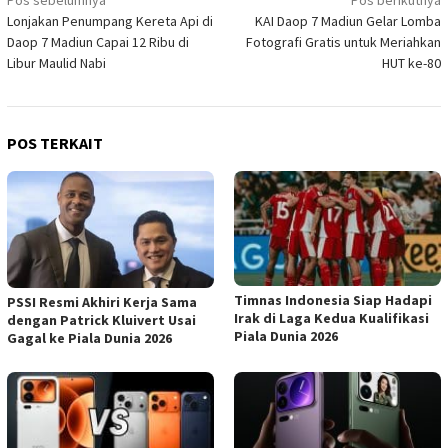
Navigasi
Lonjakan Penumpang Kereta Api di
KAI Daop 7 Madiun Gelar Lomba
pos
Daop 7 Madiun Capai 12 Ribu di
Fotografi Gratis untuk Meriahkan
Libur Maulid Nabi
HUT ke-80
POS TERKAIT
Timnas Indonesia Siap Hadapi
PSSI Resmi Akhiri Kerja Sama
Irak di Laga Kedua Kualifikasi
dengan Patrick Kluivert Usai
Piala Dunia 2026
Gagal ke Piala Dunia 2026