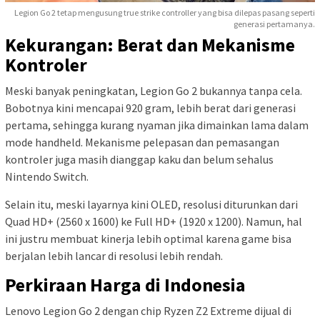
Legion Go 2 tetap mengusung true strike controller yang bisa dilepas pasang seperti
generasi pertamanya.
Kekurangan: Berat dan Mekanisme
Kontroler
Meski banyak peningkatan, Legion Go 2 bukannya tanpa cela.
Bobotnya kini mencapai 920 gram, lebih berat dari generasi
pertama, sehingga kurang nyaman jika dimainkan lama dalam
mode handheld. Mekanisme pelepasan dan pemasangan
kontroler juga masih dianggap kaku dan belum sehalus
Nintendo Switch.
Selain itu, meski layarnya kini OLED, resolusi diturunkan dari
Quad HD+ (2560 x 1600) ke Full HD+ (1920 x 1200). Namun, hal
ini justru membuat kinerja lebih optimal karena game bisa
berjalan lebih lancar di resolusi lebih rendah.
Perkiraan Harga di Indonesia
Lenovo Legion Go 2 dengan chip Ryzen Z2 Extreme dijual di