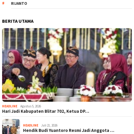
RIJANTO
BERITA UTAMA
HEADLINE
Agustus 5, 2026
Hari Jadi Kabupaten Blitar 702, Ketua DP…
HEADLINE
Juli 21, 2026
Hendik Budi Yuantoro Resmi Jadi Anggota …