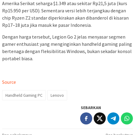
Amerika Serikat seharga $1.349 atau sekitar Rp21,5 juta (kurs
Rp15.950 per USD). Sementara versi lebih terjangkau dengan
chip Ryzen Z2 standar diperkirakan akan dibanderol di kisaran
Rp17–18 juta jika masuk ke pasar Indonesia.
Dengan harga tersebut, Legion Go 2 jelas menyasar segmen
gamer enthusiast yang menginginkan handheld gaming paling
bertenaga dengan fleksibilitas Windows, bukan sekadar konsol
portabel biasa.
Source
Handheld Gaming PC
Lenovo
SEBARKAN
Pos sebelumnya
Pos berikutnya