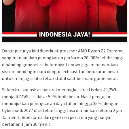
Dapur pacunya kini diperkuat prosesor AMD Ryzen Z2 Extreme,
yang menjanjikan peningkatan performa 20–30% lebih tinggi
dibanding generasi sebelumnya. Lenovo juga menanamkan
sistem pendingin baru dengan exhaust fan berukuran besar
untuk menjaga suhu tetap stabil saat bermain game berat.
Selain itu, kapasitas baterai meningkat drastis dari 49,2Wh
menjadi 74Wh—sekitar 50% lebih besar. Hasil pengujian
menunjukkan peningkatan daya tahan hingga 35%, dengan
Cyberpunk 2077 di setelan tinggi bisa dimainkan selama 2 jam
15 menit, lebih lama dari generasi pertama yang hanya
bertahan 1 jam 30 menit.