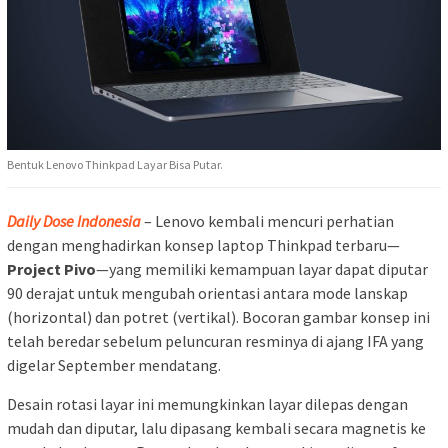
Bentuk Lenovo Thinkpad Layar Bisa Putar.
Daily Dose Indonesia
– Lenovo kembali mencuri perhatian
dengan menghadirkan konsep laptop Thinkpad terbaru—
Project Pivo
—yang memiliki kemampuan layar dapat diputar
90 derajat untuk mengubah orientasi antara mode lanskap
(horizontal) dan potret (vertikal). Bocoran gambar konsep ini
telah beredar sebelum peluncuran resminya di ajang IFA yang
digelar September mendatang.
Desain rotasi layar ini memungkinkan layar dilepas dengan
mudah dan diputar, lalu dipasang kembali secara magnetis ke