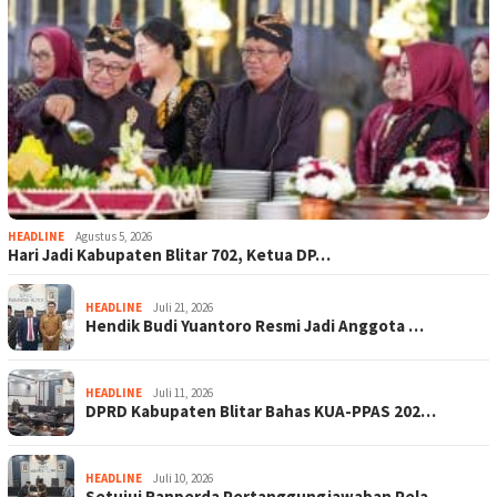
HEADLINE
Agustus 5, 2026
Hari Jadi Kabupaten Blitar 702, Ketua DP…
HEADLINE
Juli 21, 2026
Hendik Budi Yuantoro Resmi Jadi Anggota …
HEADLINE
Juli 11, 2026
DPRD Kabupaten Blitar Bahas KUA-PPAS 202…
HEADLINE
Juli 10, 2026
Setujui Ranperda Pertanggungjawaban Pela…