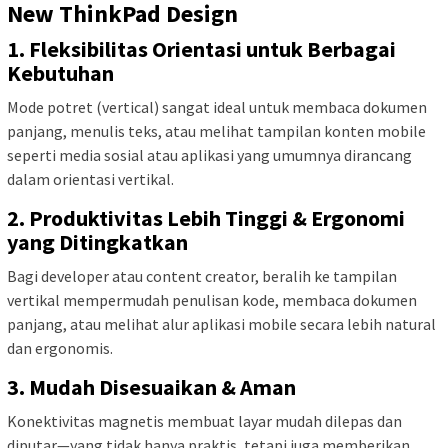
New ThinkPad Design
1.
Fleksibilitas Orientasi untuk Berbagai
Kebutuhan
Mode potret (vertical) sangat ideal untuk membaca dokumen
panjang, menulis teks, atau melihat tampilan konten mobile
seperti media sosial atau aplikasi yang umumnya dirancang
dalam orientasi vertikal.
2.
Produktivitas Lebih Tinggi & Ergonomi
yang Ditingkatkan
Bagi developer atau content creator, beralih ke tampilan
vertikal mempermudah penulisan kode, membaca dokumen
panjang, atau melihat alur aplikasi mobile secara lebih natural
dan ergonomis.
3.
Mudah Disesuaikan & Aman
Konektivitas magnetis membuat layar mudah dilepas dan
diputar—yang tidak hanya praktis, tetapi juga memberikan