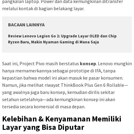
pangkalan laptop. Power dan data kemungkinan ditransfer
melalui kontak di bagian belakang layar.
BACAAN LAINNYA
Review Lenovo Legion Go 2: Upgrade Layar OLED dan Chip
Ryzen Baru, Makin Nyaman Gaming di Mana Saja
Saat ini, Project Pivo masih berstatus
konsep
. Lenovo mungkin
hanya memamerkannya sebagai prototipe di IFA, tanpa
kepastian bahwa model ini akan masuk ke pasar konsumen.
Namun, jika melihat riwayat ThinkBook Plus Gen 6 Rollable—
yang awalnya juga baru konsep, kemudian dirilis sekitar
setahun setelahnya—ada kemungkinan konsep ini akan
tersedia secara komersial di masa depan.
Kelebihan & Kenyamanan Memiliki
Layar yang Bisa Diputar