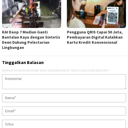
KAI Daop 7 Madiun Ganti
Pengguna QRIS Capai 50 Juta,
Bantalan Kayu dengan Sintetis
Pembayaran Digital Kalahkan
Demi Dukung Pelestarian
Kartu Kredit Konvensional
Lingkungan
Tinggalkan Balasan
Alamat email Anda tidak akan dipublikasikan.
Ruas yang wajib ditandai
*