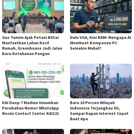
Gus Tamim Ajak Petani Blitar
Dulu VGA, Kini RAM: Mengapa AI
Manfaatkan Lahan Kecil
Membuat Komponen PC
Rumah, Greenhouse Jadi Jalan
Semakin Mahal?
Baru Ketahanan Pangan
KAI Daop 7 Madiun Umumkan
Baru 10 Persen Wilayah
Perubahan Nomor WhatsApp
Indonesia Terjangkau 5G,
Resmi Contact Center KAI121
Sampai Kapan Internet Cepat
Buat Apa