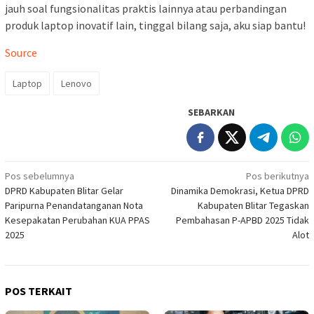
jauh soal fungsionalitas praktis lainnya atau perbandingan
produk laptop inovatif lain, tinggal bilang saja, aku siap bantu!
Source
Laptop
Lenovo
SEBARKAN
Navigasi
Pos sebelumnya
Pos berikutnya
DPRD Kabupaten Blitar Gelar
Dinamika Demokrasi, Ketua DPRD
pos
Paripurna Penandatanganan Nota
Kabupaten Blitar Tegaskan
Kesepakatan Perubahan KUA PPAS
Pembahasan P-APBD 2025 Tidak
2025
Alot
POS TERKAIT