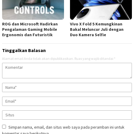
ROG dan Microsoft Hadirkan
Vivo X Fold 5 Kemungkinan
Pengalaman Gaming Mobile
Bakal Meluncur Juli dengan
Ergonomis dan Futuristik
Duo Kamera Selfie
Tinggalkan Balasan
Alamat email Anda tidak akan dipublikasikan.
Ruas yang wajib ditandai
*
Simpan nama, email, dan situs web saya pada peramban ini untuk
komentar saya berikutnya.