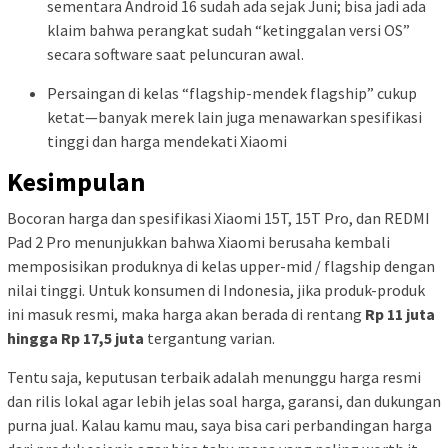
sementara Android 16 sudah ada sejak Juni; bisa jadi ada
klaim bahwa perangkat sudah “ketinggalan versi OS”
secara software saat peluncuran awal.
Persaingan di kelas “flagship-mendek flagship” cukup
ketat—banyak merek lain juga menawarkan spesifikasi
tinggi dan harga mendekati Xiaomi
Kesimpulan
Bocoran harga dan spesifikasi Xiaomi 15T, 15T Pro, dan REDMI
Pad 2 Pro menunjukkan bahwa Xiaomi berusaha kembali
memposisikan produknya di kelas upper-mid / flagship dengan
nilai tinggi. Untuk konsumen di Indonesia, jika produk-produk
ini masuk resmi, maka harga akan berada di rentang
Rp 11 juta
hingga Rp 17,5 juta
tergantung varian.
Tentu saja, keputusan terbaik adalah menunggu harga resmi
dan rilis lokal agar lebih jelas soal harga, garansi, dan dukungan
purna jual. Kalau kamu mau, saya bisa cari perbandingan harga