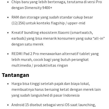
Chips baru yang lebih bertenaga, terutama di versi Pro
dengan Dimensity 9400+
RAM dan storage yang sudah standar cukup besar
(12/256) untuk konteks flagship / upper-mid
Kreatif bundling ekosistem Xiaomi (smartwatch,
earbuds) yang bisa menarik konsumen yang suka “all-in”
dengan satu merek
REDMI Pad 2 Pro menawarkan alternatif tablet yang
lebih murah, cocok bagi yang butuh perangkat
multimedia / produktivitas ringan
Tantangan
Harga bisa tinggi setelah pajak dan biaya lokal,
membuatnya harus bersaing ketat dengan merek lain
yang sudah languished di pasar Indonesia
Android 15 disebut sebagai versi OS saat launching,