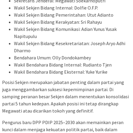
Sekretaris Jenderal: Megawati Soekarnoputri
Wakil Sekjen Bidang Internal: Dolfie O.F.P.
Wakil Sekjen Bidang Pemerintahan: Utut Adianto
Wakil Sekjen Bidang Kerakyatan: Sri Rahayu
Wakil Sekjen Bidang Komunikasi: Adian Yunus Yusak
Napitupulu
Wakil Sekjen Bidang Kesekretariatan: Joseph Aryo Adhi
Dharmo
Bendahara Umum: Olly Dondokambey
Wakil Bendahara Bidang Internal: Rudianto Tjen
Wakil Bendahara Bidang Eksternal: Yuke Yurike
Posisi Sekjen merupakan jabatan penting dalam partai yang
juga menggambarkan suksesi kepemimpinan partai. Di
samping peranan besar Sekjen dalam menentukan konsolidasi
partai 5 tahun kedepan. Apakah posisi ini tetap dirangkap
Megawati atau dicarikan tokoh yang definitif.
Pengurus baru DPP PDIP 2025–2030 akan memainkan peran
kunci dalam menjaga kekuatan politik partai, baik dalam