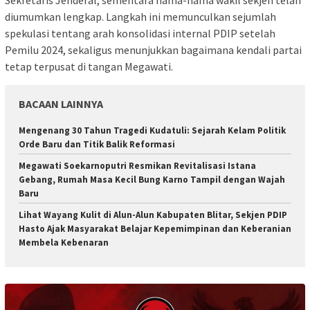
Sekretaris Jenderal, sementara nama-nama wakil sekjen telah
diumumkan lengkap. Langkah ini memunculkan sejumlah
spekulasi tentang arah konsolidasi internal PDIP setelah
Pemilu 2024, sekaligus menunjukkan bagaimana kendali partai
tetap terpusat di tangan Megawati.
BACAAN LAINNYA
Mengenang 30 Tahun Tragedi Kudatuli: Sejarah Kelam Politik
Orde Baru dan Titik Balik Reformasi
Megawati Soekarnoputri Resmikan Revitalisasi Istana
Gebang, Rumah Masa Kecil Bung Karno Tampil dengan Wajah
Baru
Lihat Wayang Kulit di Alun-Alun Kabupaten Blitar, Sekjen PDIP
Hasto Ajak Masyarakat Belajar Kepemimpinan dan Keberanian
Membela Kebenaran