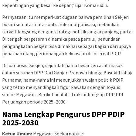
kepentingan yang besar ke depan,” ujar Komarudin.
Pernyataan itu memperkuat dugaan bahwa pemilihan Sekjen
bukan semata-mata soal struktur organisasi, melainkan
terkait langsung dengan strategi politik jangka panjang partai.
Di tengah pergeseran dinamika pasca pemilu, penundaan
pengangkatan Sekjen bisa dimaknai sebagai bagian dari upaya
penataan ulang perimbangan kekuasaan di internal PDIP.
Di luar posisi Sekjen, sejumlah nama besar tercatat masuk
dalam susunan DPP. Dari Ganjar Pranowo hingga Basuki Tjahaja
Purnama, nama-nama ini menunjukkan wajah politik PDIP
yang tetap menyandingkan figur kawakan dengan loyalis
senior Megawati. Berikut adalah struktur lengkap DPP PDI
Perjuangan periode 2025–2030:
Nama Lengkap Pengurus DPP PDIP
2025-2030
Ketua Umum:
Megawati Soekarnoputri