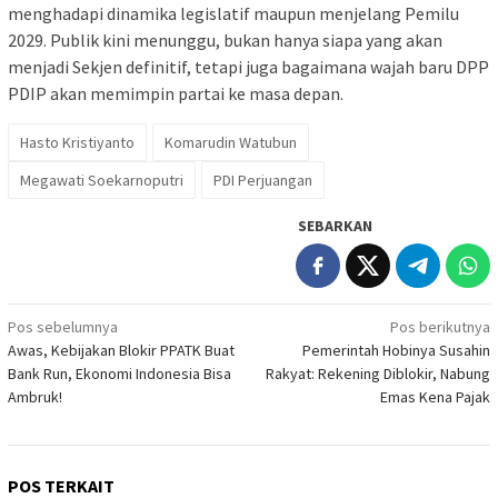
menghadapi dinamika legislatif maupun menjelang Pemilu
2029. Publik kini menunggu, bukan hanya siapa yang akan
menjadi Sekjen definitif, tetapi juga bagaimana wajah baru DPP
PDIP akan memimpin partai ke masa depan.
Hasto Kristiyanto
Komarudin Watubun
Megawati Soekarnoputri
PDI Perjuangan
SEBARKAN
Navigasi
Pos sebelumnya
Pos berikutnya
Awas, Kebijakan Blokir PPATK Buat
Pemerintah Hobinya Susahin
pos
Bank Run, Ekonomi Indonesia Bisa
Rakyat: Rekening Diblokir, Nabung
Ambruk!
Emas Kena Pajak
POS TERKAIT