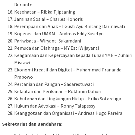
Durianto
Kesehatan – Ribka Tjiptaning
Jaminan Sosial – Charles Honoris
Perempuan dan Anak – I Gusti Ayu Bintang Darmawati
Koperasi dan UMKM – Andreas Eddy Susetyo
Pariwisata – Wiryanti Sukamdani
Pemuda dan Olahraga – MY Esti Wijayanti
Keagamaan dan Kepercayaan kepada Tuhan YME – Zuhairi
Misrawi
Ekonomi Kreatif dan Digital – Muhammad Prananda
Prabowo
Pertanian dan Pangan – Sadarestuwati
Kelautan dan Perikanan – Rokhmin Dahuri
Kehutanan dan Lingkungan Hidup – Eriko Sotarduga
Hukum dan Advokasi – Ronny Talapessy
Keanggotaan dan Organisasi – Andreas Hugo Pareira
Sekretariat dan Bendahara: