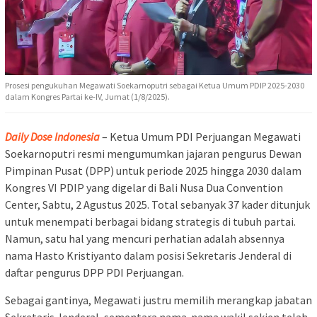
Prosesi pengukuhan Megawati Soekarnoputri sebagai Ketua Umum PDIP 2025-2030
dalam Kongres Partai ke-IV, Jumat (1/8/2025).
Daily Dose Indonesia
– Ketua Umum PDI Perjuangan Megawati
Soekarnoputri resmi mengumumkan jajaran pengurus Dewan
Pimpinan Pusat (DPP) untuk periode 2025 hingga 2030 dalam
Kongres VI PDIP yang digelar di Bali Nusa Dua Convention
Center, Sabtu, 2 Agustus 2025. Total sebanyak 37 kader ditunjuk
untuk menempati berbagai bidang strategis di tubuh partai.
Namun, satu hal yang mencuri perhatian adalah absennya
nama Hasto Kristiyanto dalam posisi Sekretaris Jenderal di
daftar pengurus DPP PDI Perjuangan.
Sebagai gantinya, Megawati justru memilih merangkap jabatan