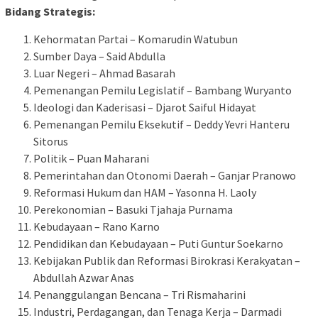
Bidang Strategis:
Kehormatan Partai – Komarudin Watubun
Sumber Daya – Said Abdulla
Luar Negeri – Ahmad Basarah
Pemenangan Pemilu Legislatif – Bambang Wuryanto
Ideologi dan Kaderisasi – Djarot Saiful Hidayat
Pemenangan Pemilu Eksekutif – Deddy Yevri Hanteru
Sitorus
Politik – Puan Maharani
Pemerintahan dan Otonomi Daerah – Ganjar Pranowo
Reformasi Hukum dan HAM – Yasonna H. Laoly
Perekonomian – Basuki Tjahaja Purnama
Kebudayaan – Rano Karno
Pendidikan dan Kebudayaan – Puti Guntur Soekarno
Kebijakan Publik dan Reformasi Birokrasi Kerakyatan –
Abdullah Azwar Anas
Penanggulangan Bencana – Tri Rismaharini
Industri, Perdagangan, dan Tenaga Kerja – Darmadi