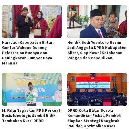
Hari Jadi Kabupaten Blitar,
Hendik Budi Yuantoro Resmi
Guntur Wahono Dukung
Jadi Anggota DPRD Kabupaten
Pelestarian Budaya dan
Blitar, Siap Kawal Ketahanan
Peningkatan Sumber Daya
Pangan dan Pendidikan
Manusia
M. Rifai Tegaskan PKB Perkuat
DPRD Kota Blitar Soroti
Basis Ideologis Sambil Bidik
Kemandirian Fiskal, Pemkot
Tambahan Kursi DPRD
Siapkan Strategi Dongkrak
PAD dan Optimalkan Aset