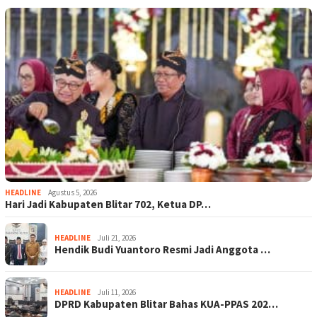
HEADLINE
Agustus 5, 2026
Hari Jadi Kabupaten Blitar 702, Ketua DP…
HEADLINE
Juli 21, 2026
Hendik Budi Yuantoro Resmi Jadi Anggota …
HEADLINE
Juli 11, 2026
DPRD Kabupaten Blitar Bahas KUA-PPAS 202…