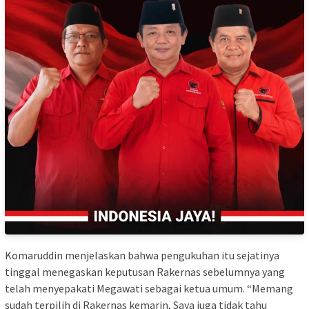
Komaruddin menjelaskan bahwa pengukuhan itu sejatinya
tinggal menegaskan keputusan Rakernas sebelumnya yang
telah menyepakati Megawati sebagai ketua umum. “Memang
sudah terpilih di Rakernas kemarin, Saya juga tidak tahu