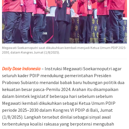
Megawati Soekarnoputri saat dikukuhkan kembali menjadi Ketua Umum PDIP 2025-
2030, dalam Kongres Jumat (1/8/2025).
Daily Dose Indonesia
– Instruksi Megawati Soekarnoputri agar
seluruh kader PDIP mendukung pemerintahan Presiden
Prabowo Subianto menandai babak baru hubungan politik dua
kekuatan besar pasca-Pemilu 2024. Arahan itu disampaikan
dalam bimtek legislatif beberapa hari sebelum sebelum
Megawati kembali dikukuhkan sebagai Ketua Umum PDIP
periode 2025–2030 dalam Kongres VI PDIP di Bali, Jumat
(1/8/2025). Langkah tersebut dinilai sebagai sinyal awal
terbentuknya koalisi raksasa yang berpotensi mengubah