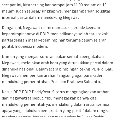
secepat ini, kita setting kan sampai jam 11.00 malam eh 10
malam sudah selesai,” ungkapnya, menggambarkan soliditas
internal partai dalam mendukung Megawati.
Dengan ini, Megawati resmi memasuki periode keenam
kepemimpinannya di PDIP, menjadikannya salah satu tokoh
partai dengan masa kepemimpinan terlama dalam sejarah
politik Indonesia modern.
Namun yang menjadi sorotan bukan semata pengukuhan
Megawati, melainkan arah baru yang ditunjukkan partai dalam
dinamika nasional. Dalam acara bimbingan teknis PDIP di Bali,
Megawati memberikan arahan langsung agar para kader
mendukung pemerintahan Presiden Prabowo Subianto.
Ketua DPP PDIP Deddy Yevri Sitorus mengungkapkan arahan
dari Megawati tersebut. “Ibu menegaskan bahwa kita
mendukung pemerintah ya, mendukung dalam artian semua
upaya yang dilakukan pemerintah yang positif dalam rangka
menjaga negara, bangsa, dan masyarakat ini,” kata Deddy.