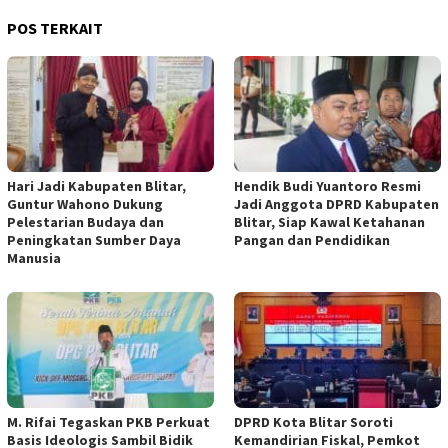
POS TERKAIT
Hari Jadi Kabupaten Blitar,
Hendik Budi Yuantoro Resmi
Guntur Wahono Dukung
Jadi Anggota DPRD Kabupaten
Pelestarian Budaya dan
Blitar, Siap Kawal Ketahanan
Peningkatan Sumber Daya
Pangan dan Pendidikan
Manusia
M. Rifai Tegaskan PKB Perkuat
DPRD Kota Blitar Soroti
Basis Ideologis Sambil Bidik
Kemandirian Fiskal, Pemkot