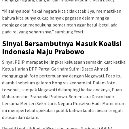
“Misalnya soal fiskal negara kita tidak stabil ya, memastikan
bahwa kita punya cukup banyak gagasan dalam rangka
menjaga dan mendukung pemerintah agar betul-betul ada
pada rel yang seharusnya,” sambung Yevri.
Sinyal Bersambutnya Masuk Koalisi
Indonesia Maju Prabowo
Sinyal PDIP merapat ke lingkar kekuasaan semakin kuat ketika
Ketua Harian DPP Partai Gerindra Sufmi Dasco Ahmad
mengunggah foto pertemuannya dengan Megawati. Foto itu
diambil sebelum gelaran Kongres keenam ini. Dalam foto
tersebut, tampak Megawati didampingi kedua anaknya, Puan
Maharani dan Prananda Prabowo. Sementara Dasco hadir
bersama Menteri Sekretaris Negara Prasetyo Hadi. Momentum
ini mempertebal spekulasi publik bahwa koalisi besar tengah
disusun dari dalam.
Peneliti politik Badan Riset dan Inovasi Nasional (BRIN),