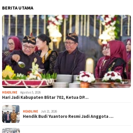
BERITA UTAMA
HEADLINE
Agustus 5, 2026
Hari Jadi Kabupaten Blitar 702, Ketua DP…
HEADLINE
Juli 21, 2026
Hendik Budi Yuantoro Resmi Jadi Anggota …