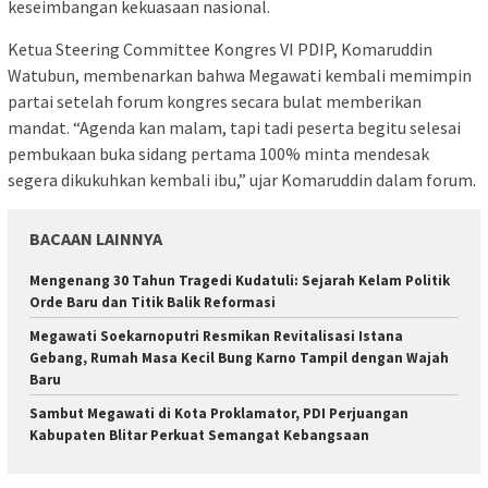
keseimbangan kekuasaan nasional.
Ketua Steering Committee Kongres VI PDIP, Komaruddin
Watubun, membenarkan bahwa Megawati kembali memimpin
partai setelah forum kongres secara bulat memberikan
mandat. “Agenda kan malam, tapi tadi peserta begitu selesai
pembukaan buka sidang pertama 100% minta mendesak
segera dikukuhkan kembali ibu,” ujar Komaruddin dalam forum.
BACAAN LAINNYA
Mengenang 30 Tahun Tragedi Kudatuli: Sejarah Kelam Politik
Orde Baru dan Titik Balik Reformasi
Megawati Soekarnoputri Resmikan Revitalisasi Istana
Gebang, Rumah Masa Kecil Bung Karno Tampil dengan Wajah
Baru
Sambut Megawati di Kota Proklamator, PDI Perjuangan
Kabupaten Blitar Perkuat Semangat Kebangsaan