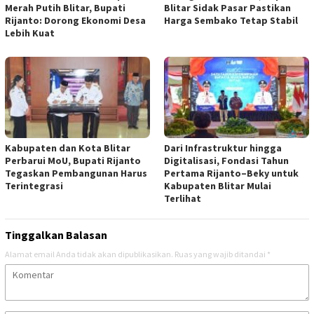
Merah Putih Blitar, Bupati
Blitar Sidak Pasar Pastikan
Rijanto: Dorong Ekonomi Desa
Harga Sembako Tetap Stabil
Lebih Kuat
Kabupaten dan Kota Blitar
Dari Infrastruktur hingga
Perbarui MoU, Bupati Rijanto
Digitalisasi, Fondasi Tahun
Tegaskan Pembangunan Harus
Pertama Rijanto–Beky untuk
Terintegrasi
Kabupaten Blitar Mulai
Terlihat
Tinggalkan Balasan
Alamat email Anda tidak akan dipublikasikan.
Ruas yang wajib ditandai
*