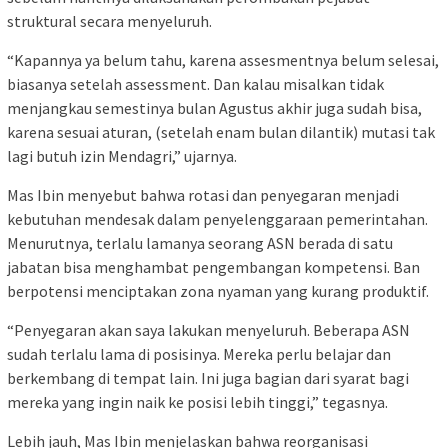
struktural secara menyeluruh.
“Kapannya ya belum tahu, karena assesmentnya belum selesai,
biasanya setelah assessment. Dan kalau misalkan tidak
menjangkau semestinya bulan Agustus akhir juga sudah bisa,
karena sesuai aturan, (setelah enam bulan dilantik) mutasi tak
lagi butuh izin Mendagri,” ujarnya.
Mas Ibin menyebut bahwa rotasi dan penyegaran menjadi
kebutuhan mendesak dalam penyelenggaraan pemerintahan.
Menurutnya, terlalu lamanya seorang ASN berada di satu
jabatan bisa menghambat pengembangan kompetensi. Ban
berpotensi menciptakan zona nyaman yang kurang produktif.
“Penyegaran akan saya lakukan menyeluruh. Beberapa ASN
sudah terlalu lama di posisinya. Mereka perlu belajar dan
berkembang di tempat lain. Ini juga bagian dari syarat bagi
mereka yang ingin naik ke posisi lebih tinggi,” tegasnya.
Lebih jauh, Mas Ibin menjelaskan bahwa reorganisasi