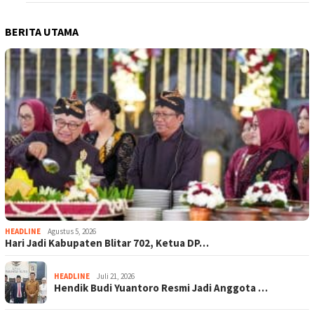
BERITA UTAMA
HEADLINE
Agustus 5, 2026
Hari Jadi Kabupaten Blitar 702, Ketua DP…
HEADLINE
Juli 21, 2026
Hendik Budi Yuantoro Resmi Jadi Anggota …