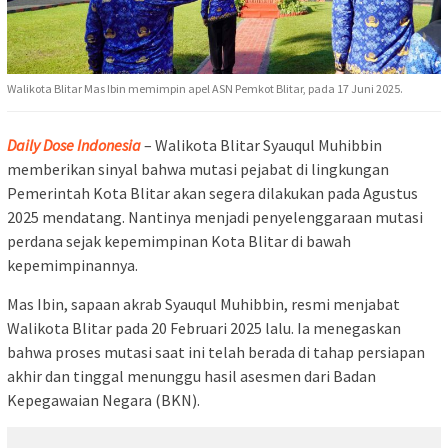
Walikota Blitar Mas Ibin memimpin apel ASN Pemkot Blitar, pada 17 Juni 2025.
Daily Dose Indonesia
– Walikota Blitar Syauqul Muhibbin
memberikan sinyal bahwa mutasi pejabat di lingkungan
Pemerintah Kota Blitar akan segera dilakukan pada Agustus
2025 mendatang. Nantinya menjadi penyelenggaraan mutasi
perdana sejak kepemimpinan Kota Blitar di bawah
kepemimpinannya.
Mas Ibin, sapaan akrab Syauqul Muhibbin, resmi menjabat
Walikota Blitar pada 20 Februari 2025 lalu. Ia menegaskan
bahwa proses mutasi saat ini telah berada di tahap persiapan
akhir dan tinggal menunggu hasil asesmen dari Badan
Kepegawaian Negara (BKN).