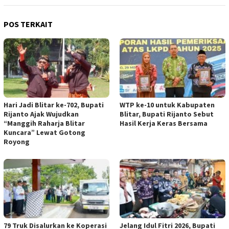
POS TERKAIT
Hari Jadi Blitar ke-702, Bupati
WTP ke-10 untuk Kabupaten
Rijanto Ajak Wujudkan
Blitar, Bupati Rijanto Sebut
“Manggih Raharja Blitar
Hasil Kerja Keras Bersama
Kuncara” Lewat Gotong
Royong
79 Truk Disalurkan ke Koperasi
Jelang Idul Fitri 2026, Bupati