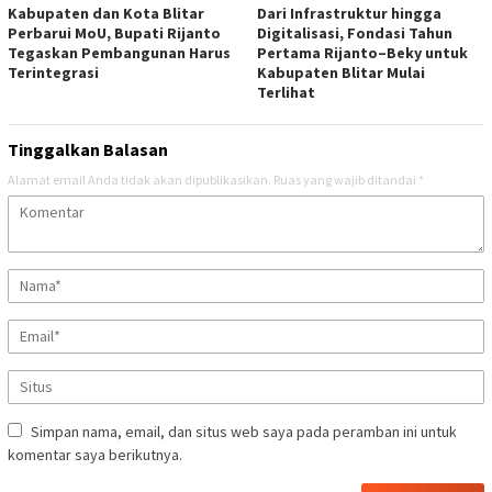
Kabupaten dan Kota Blitar
Dari Infrastruktur hingga
Perbarui MoU, Bupati Rijanto
Digitalisasi, Fondasi Tahun
Tegaskan Pembangunan Harus
Pertama Rijanto–Beky untuk
Terintegrasi
Kabupaten Blitar Mulai
Terlihat
Tinggalkan Balasan
Alamat email Anda tidak akan dipublikasikan.
Ruas yang wajib ditandai
*
Simpan nama, email, dan situs web saya pada peramban ini untuk
komentar saya berikutnya.