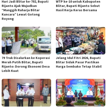
Hari Jadi Blitar ke-702, Bupati
WTP ke-10 untuk Kabupaten
Rijanto Ajak Wujudkan
Blitar, Bupati Rijanto Sebut
“Manggih Raharja Blitar
Hasil Kerja Keras Bersama
Kuncara” Lewat Gotong
Royong
79 Truk Disalurkan ke Koperasi
Jelang Idul Fitri 2026, Bupati
Merah Putih Blitar, Bupati
Blitar Sidak Pasar Pastikan
Rijanto: Dorong Ekonomi Desa
Harga Sembako Tetap Stabil
Lebih Kuat