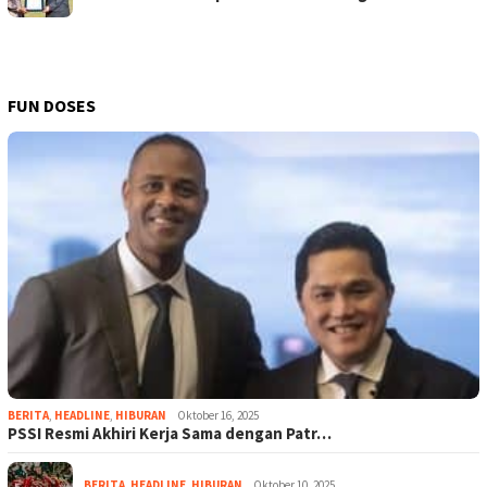
FUN DOSES
BERITA
,
HEADLINE
,
HIBURAN
Oktober 16, 2025
PSSI Resmi Akhiri Kerja Sama dengan Patr…
BERITA
,
HEADLINE
,
HIBURAN
Oktober 10, 2025