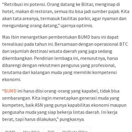
“Retribusi ini potensi. Orang datang ke Blitar, menginap di
hotel, makan di restoran, semua itu bisa jadi sumber pajak. Kita
akan tata areanya, termasuk fasilitas parkir, agar nyaman dan
mengundang orang datang,” ujarnya optimis.
Mas Ibin menargetkan pembentukan BUMD baru ini dapat
terealisasi pada tahun ini. Bersamaan dengan operasional BTC
dan sejumlah destinasi wisata daerah yang juga sedang
dikembangkan. Pendirian lembaga ini, menurutnya, harus
dibarengi dengan rekrutmen pengurus yang profesional,
terutama dari kalangan muda yang memiliki kompetensi
ekonomi.
“
BUMD
ini harus diisi orang-orang yang kapabel, tidak bisa
sembarangan. Kita ingin menetapkan generasi muda yang
kompeten, baik ASN yang punya kapabilitas ekonomi maupun
pengusaha muda yang siap bekerja lintas daerah. Ini kerja
berat, tapi harus dilakukan,” pungkasnya.
BUMD
Mas Ibbin
PAD
Walikota Blitar