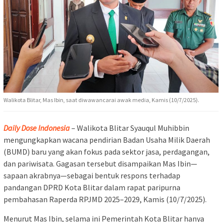
Walikota Blitar, Mas Ibin, saat diwawancarai awak media, Kamis (10/7/2025).
Daily Dose Indonesia
– Walikota Blitar Syauqul Muhibbin
mengungkapkan wacana pendirian Badan Usaha Milik Daerah
(BUMD) baru yang akan fokus pada sektor jasa, perdagangan,
dan pariwisata. Gagasan tersebut disampaikan Mas Ibin—
sapaan akrabnya—sebagai bentuk respons terhadap
pandangan DPRD Kota Blitar dalam rapat paripurna
pembahasan Raperda RPJMD 2025–2029, Kamis (10/7/2025).
Menurut Mas Ibin, selama ini Pemerintah Kota Blitar hanya