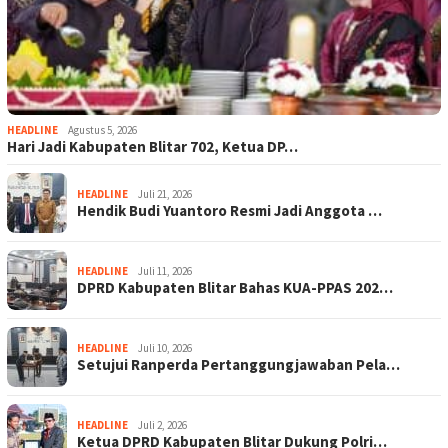
HEADLINE
Agustus 5, 2026
Hari Jadi Kabupaten Blitar 702, Ketua DP…
HEADLINE
Juli 21, 2026
Hendik Budi Yuantoro Resmi Jadi Anggota …
HEADLINE
Juli 11, 2026
DPRD Kabupaten Blitar Bahas KUA-PPAS 202…
HEADLINE
Juli 10, 2026
Setujui Ranperda Pertanggungjawaban Pela…
HEADLINE
Juli 2, 2026
Ketua DPRD Kabupaten Blitar Dukung Polri…