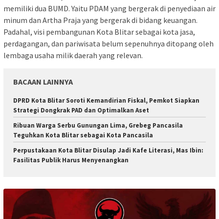
memiliki dua BUMD. Yaitu PDAM yang bergerak di penyediaan air
minum dan Artha Praja yang bergerak di bidang keuangan.
Padahal, visi pembangunan Kota Blitar sebagai kota jasa,
perdagangan, dan pariwisata belum sepenuhnya ditopang oleh
lembaga usaha milik daerah yang relevan.
BACAAN LAINNYA
DPRD Kota Blitar Soroti Kemandirian Fiskal, Pemkot Siapkan
Strategi Dongkrak PAD dan Optimalkan Aset
Ribuan Warga Serbu Gunungan Lima, Grebeg Pancasila
Teguhkan Kota Blitar sebagai Kota Pancasila
Perpustakaan Kota Blitar Disulap Jadi Kafe Literasi, Mas Ibin:
Fasilitas Publik Harus Menyenangkan