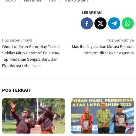
SEBARKAN
Navigasi
Pos sebelumnya
Pos berikutnya
Ghost of Yotei Gameplay Trailer:
Mas Ibin Isyaratkan Mutasi Pejabat
pos
Sekilas Mirip Ghost of Tsushima,
Pemkot Blitar Akhir Agustus
Tapi Hadirkan Senjata Baru dan
Eksplorasi Lebih Luas
POS TERKAIT