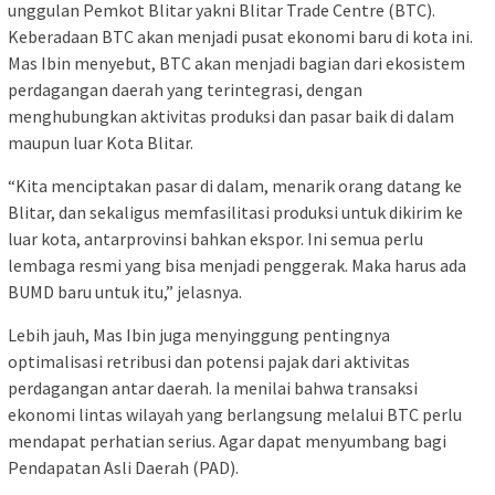
unggulan Pemkot Blitar yakni Blitar Trade Centre (BTC).
Keberadaan BTC akan menjadi pusat ekonomi baru di kota ini.
Mas Ibin menyebut, BTC akan menjadi bagian dari ekosistem
perdagangan daerah yang terintegrasi, dengan
menghubungkan aktivitas produksi dan pasar baik di dalam
maupun luar Kota Blitar.
“Kita menciptakan pasar di dalam, menarik orang datang ke
Blitar, dan sekaligus memfasilitasi produksi untuk dikirim ke
luar kota, antarprovinsi bahkan ekspor. Ini semua perlu
lembaga resmi yang bisa menjadi penggerak. Maka harus ada
BUMD baru untuk itu,” jelasnya.
Lebih jauh, Mas Ibin juga menyinggung pentingnya
optimalisasi retribusi dan potensi pajak dari aktivitas
perdagangan antar daerah. Ia menilai bahwa transaksi
ekonomi lintas wilayah yang berlangsung melalui BTC perlu
mendapat perhatian serius. Agar dapat menyumbang bagi
Pendapatan Asli Daerah (PAD).