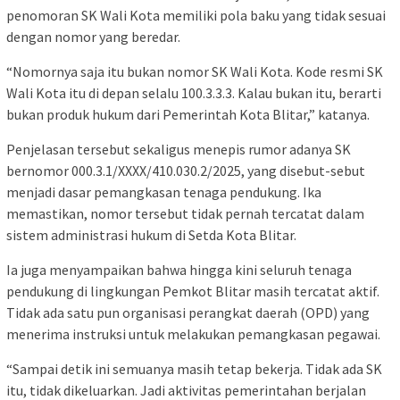
penomoran SK Wali Kota memiliki pola baku yang tidak sesuai
dengan nomor yang beredar.
“Nomornya saja itu bukan nomor SK Wali Kota. Kode resmi SK
Wali Kota itu di depan selalu 100.3.3.3. Kalau bukan itu, berarti
bukan produk hukum dari Pemerintah Kota Blitar,” katanya.
Penjelasan tersebut sekaligus menepis rumor adanya SK
bernomor 000.3.1/XXXX/410.030.2/2025, yang disebut-sebut
menjadi dasar pemangkasan tenaga pendukung. Ika
memastikan, nomor tersebut tidak pernah tercatat dalam
sistem administrasi hukum di Setda Kota Blitar.
Ia juga menyampaikan bahwa hingga kini seluruh tenaga
pendukung di lingkungan Pemkot Blitar masih tercatat aktif.
Tidak ada satu pun organisasi perangkat daerah (OPD) yang
menerima instruksi untuk melakukan pemangkasan pegawai.
“Sampai detik ini semuanya masih tetap bekerja. Tidak ada SK
itu, tidak dikeluarkan. Jadi aktivitas pemerintahan berjalan