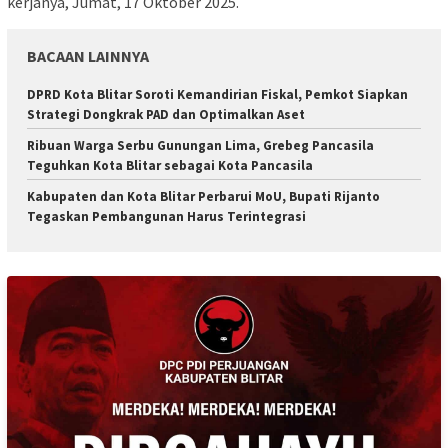
kerjanya, Jumat, 17 Oktober 2025.
BACAAN LAINNYA
DPRD Kota Blitar Soroti Kemandirian Fiskal, Pemkot Siapkan
Strategi Dongkrak PAD dan Optimalkan Aset
Ribuan Warga Serbu Gunungan Lima, Grebeg Pancasila
Teguhkan Kota Blitar sebagai Kota Pancasila
Kabupaten dan Kota Blitar Perbarui MoU, Bupati Rijanto
Tegaskan Pembangunan Harus Terintegrasi