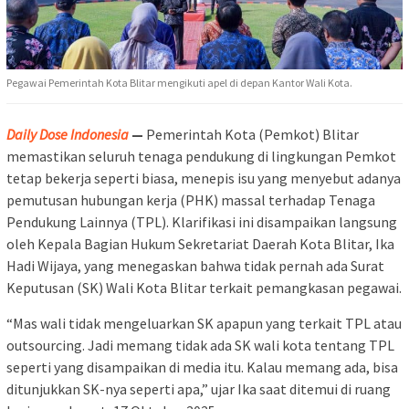
Pegawai Pemerintah Kota Blitar mengikuti apel di depan Kantor Wali Kota.
Daily Dose Indonesia
—
Pemerintah Kota (Pemkot) Blitar
memastikan seluruh tenaga pendukung di lingkungan Pemkot
tetap bekerja seperti biasa, menepis isu yang menyebut adanya
pemutusan hubungan kerja (PHK) massal terhadap Tenaga
Pendukung Lainnya (TPL). Klarifikasi ini disampaikan langsung
oleh Kepala Bagian Hukum Sekretariat Daerah Kota Blitar, Ika
Hadi Wijaya, yang menegaskan bahwa tidak pernah ada Surat
Keputusan (SK) Wali Kota Blitar terkait pemangkasan pegawai.
“Mas wali tidak mengeluarkan SK apapun yang terkait TPL atau
outsourcing. Jadi memang tidak ada SK wali kota tentang TPL
seperti yang disampaikan di media itu. Kalau memang ada, bisa
ditunjukkan SK-nya seperti apa,” ujar Ika saat ditemui di ruang