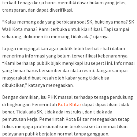
terkait tenaga kerja harus memiliki dasar hukum yang jelas,
transparan, dan dapat diverifikasi.
“Kalau memang ada yang berbicara soal SK, buktinya mana? SK
Wali Kota mana? Kami terbuka untuk klarifikasi. Tapi sampai
sekarang, dokumen itu memang tidak ada,” ujarnya.
Ia juga mengingatkan agar publik lebih berhati-hati dalam
menerima informasi yang belum terverifikasi kebenarannya.
“Kami berharap publik bijak menyikapi isu seperti ini. Informasi
yang benar harus bersumber dari data resmi. Jangan sampai
masyarakat dibuat resah oleh kabar yang tidak bisa
dibuktikan,” katanya menegaskan.
Dengan demikian, isu PHK massal terhadap tenaga pendukung
di lingkungan Pemerintah
Kota Blitar
dapat dipastikan tidak
benar. Tidak ada SK, tidak ada instruksi, dan tidak ada
pemutusan kerja. Pemerintah Kota Blitar menegaskan tetap
fokus menjaga profesionalisme birokrasi serta memastikan
pelayanan publik berjalan normal tanpa gangguan.