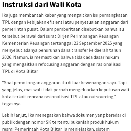
Instruksi dari Wali Kota
Ika juga membantah kabar yang mengaitkan isu pemangkasan
TPL dengan kebijakan efisiensi atau penyesuaian anggaran dari
pemerintah pusat. Dalam pemberitaan disebutkan bahwa isu
tersebut berawal dari surat Dirjen Perimbangan Keuangan
Kementerian Keuangan tertanggal 23 September 2025 yang
menyebut adanya penurunan dana transfer ke daerah tahun
2026. Namun, ia memastikan bahwa tidak ada dasar hukum
yang mengaitkan refocusing anggaran dengan rasionalisasi
TPL di Kota Blitar.
“Soal pemotongan anggaran itu di luar kewenangan saya. Tapi
yang jelas, mas wali tidak pernah mengeluarkan keputusan wali
kota terkait rencana rasionalisasi TPL atau outsourcing,”
tegasnya.
Lebih lanjut, Ika menegaskan bahwa dokumen yang beredar di
publik dengan nomor SK tertentu bukanlah produk hukum
resmi Pemerintah Kota Blitar. Ia menjelaskan, sistem