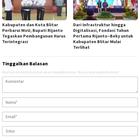
Kabupaten dan Kota Blitar
Dari Infrastruktur hingga
Perbarui MoU, Bupati Rijanto
Digitalisasi, Fondasi Tahun
Tegaskan Pembangunan Harus
Pertama Rijanto–Beky untuk
Terintegrasi
Kabupaten Blitar Mulai
Terlihat
Tinggalkan Balasan
Alamat email Anda tidak akan dipublikasikan.
Ruas yang wajib ditandai
*