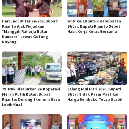
Hari Jadi Blitar ke-702, Bupati
WTP ke-10 untuk Kabupaten
Rijanto Ajak Wujudkan
Blitar, Bupati Rijanto Sebut
“Manggih Raharja Blitar
Hasil Kerja Keras Bersama
Kuncara” Lewat Gotong
Royong
79 Truk Disalurkan ke Koperasi
Jelang Idul Fitri 2026, Bupati
Merah Putih Blitar, Bupati
Blitar Sidak Pasar Pastikan
Rijanto: Dorong Ekonomi Desa
Harga Sembako Tetap Stabil
Lebih Kuat