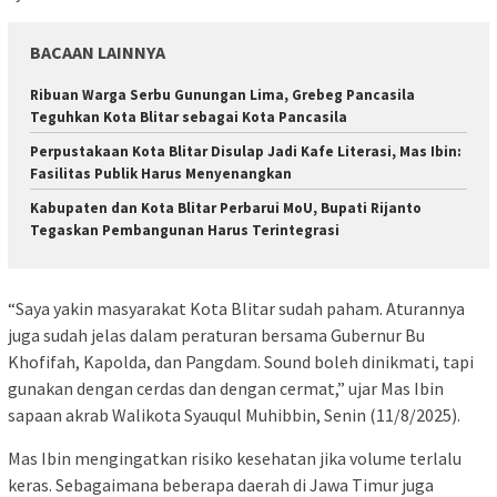
BACAAN LAINNYA
Ribuan Warga Serbu Gunungan Lima, Grebeg Pancasila
Teguhkan Kota Blitar sebagai Kota Pancasila
Perpustakaan Kota Blitar Disulap Jadi Kafe Literasi, Mas Ibin:
Fasilitas Publik Harus Menyenangkan
Kabupaten dan Kota Blitar Perbarui MoU, Bupati Rijanto
Tegaskan Pembangunan Harus Terintegrasi
“Saya yakin masyarakat Kota Blitar sudah paham. Aturannya
juga sudah jelas dalam peraturan bersama Gubernur Bu
Khofifah, Kapolda, dan Pangdam. Sound boleh dinikmati, tapi
gunakan dengan cerdas dan dengan cermat,” ujar Mas Ibin
sapaan akrab Walikota Syauqul Muhibbin, Senin (11/8/2025).
Mas Ibin mengingatkan risiko kesehatan jika volume terlalu
keras. Sebagaimana beberapa daerah di Jawa Timur juga