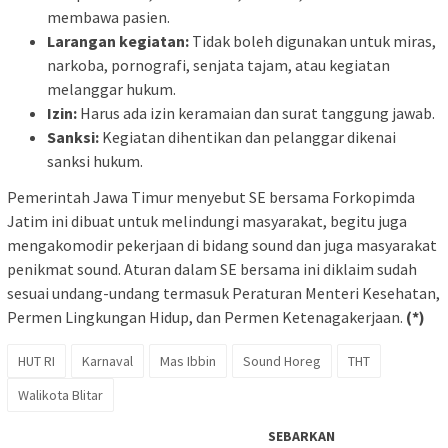
membawa pasien.
Larangan kegiatan:
Tidak boleh digunakan untuk miras,
narkoba, pornografi, senjata tajam, atau kegiatan
melanggar hukum.
Izin:
Harus ada izin keramaian dan surat tanggung jawab.
Sanksi:
Kegiatan dihentikan dan pelanggar dikenai
sanksi hukum.
Pemerintah Jawa Timur menyebut SE bersama Forkopimda
Jatim ini dibuat untuk melindungi masyarakat, begitu juga
mengakomodir pekerjaan di bidang sound dan juga masyarakat
penikmat sound. Aturan dalam SE bersama ini diklaim sudah
sesuai undang-undang termasuk Peraturan Menteri Kesehatan,
Permen Lingkungan Hidup, dan Permen Ketenagakerjaan.
(*)
HUT RI
Karnaval
Mas Ibbin
Sound Horeg
THT
Walikota Blitar
SEBARKAN