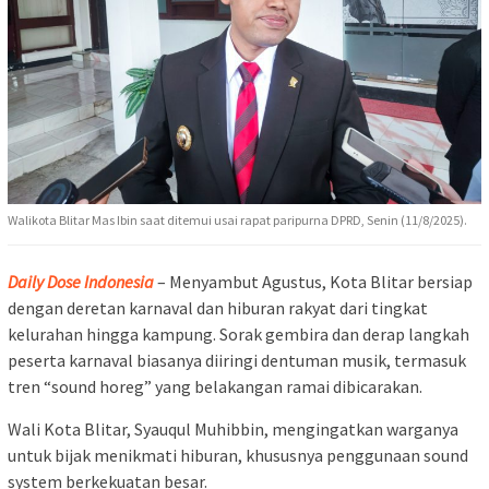
Walikota Blitar Mas Ibin saat ditemui usai rapat paripurna DPRD, Senin (11/8/2025).
Daily Dose Indonesia
– Menyambut Agustus, Kota Blitar bersiap
dengan deretan karnaval dan hiburan rakyat dari tingkat
kelurahan hingga kampung. Sorak gembira dan derap langkah
peserta karnaval biasanya diiringi dentuman musik, termasuk
tren “sound horeg” yang belakangan ramai dibicarakan.
Wali Kota Blitar, Syauqul Muhibbin, mengingatkan warganya
untuk bijak menikmati hiburan, khususnya penggunaan sound
system berkekuatan besar.