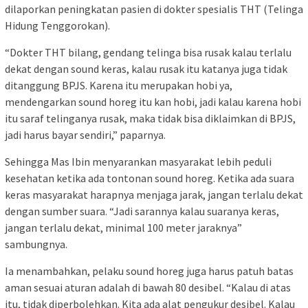
dilaporkan peningkatan pasien di dokter spesialis THT (Telinga
Hidung Tenggorokan).
“Dokter THT bilang, gendang telinga bisa rusak kalau terlalu
dekat dengan sound keras, kalau rusak itu katanya juga tidak
ditanggung BPJS. Karena itu merupakan hobi ya,
mendengarkan sound horeg itu kan hobi, jadi kalau karena hobi
itu saraf telinganya rusak, maka tidak bisa diklaimkan di BPJS,
jadi harus bayar sendiri,” paparnya.
Sehingga Mas Ibin menyarankan masyarakat lebih peduli
kesehatan ketika ada tontonan sound horeg. Ketika ada suara
keras masyarakat harapnya menjaga jarak, jangan terlalu dekat
dengan sumber suara. “Jadi sarannya kalau suaranya keras,
jangan terlalu dekat, minimal 100 meter jaraknya”
sambungnya.
Ia menambahkan, pelaku sound horeg juga harus patuh batas
aman sesuai aturan adalah di bawah 80 desibel. “Kalau di atas
itu, tidak diperbolehkan. Kita ada alat pengukur desibel. Kalau