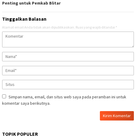
Penting untuk Pemkab Blitar
Tinggalkan Balasan
Alamat email Anda tidak akan dipublikasikan.
Ruas yang wajib ditandai
*
Simpan nama, email, dan situs web saya pada peramban ini untuk
komentar saya berikutnya.
TOPIK POPULER