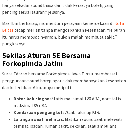
hanya sekadar sound biasa dan tidak keras, ya boleh, yang
penting sesuai aturan,” jelasnya.
Mas Ibin berharap, momentum perayaan kemerdekaan di
Kota
Blitar
tetap meriah tanpa mengorbankan kesehatan. “Hiburan
itu harus membuat nyaman, bukan malah membuat sakit,”
pungkasnya.
Sekilas Aturan SE Bersama
Forkopimda Jatim
Surat Edaran bersama Forkopimda Jawa Timur membatasi
penggunaan sound horeg agar tidak membahayakan kesehatan
dan ketertiban. Aturannya meliputi:
Batas kebisingan:
Statis maksimal 120 dBA, nonstatis
maksimal 85 dBA.
Kendaraan pengangkut:
Wajib lulus uji KIR.
Larangan saat melintas:
Matikan sound saat melewati
tempat ibadah, rumah sakit, sekolah, atau ambulans