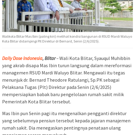
Walikota Blitar Mas Ibin (paling kiri) melihat kondisi bangunan di RSUD Mardi Waluyo
Kota Blitar didampingi Plt Direktur dr Bernard, Senin (2/6/2025).
Daily Dose Indonesia
, Blitar
–
Wali Kota Blitar, Syauqul Muhibbin
yang akrab disapa Mas Ibin turun langsung dalam mereformasi
managemen RSUD Mardi Waluyo Blitar. Mengawali itu tegas
menunjuk dr. Bernard Theodore Ratulangi, Sp.PK sebagai
Pelaksana Tugas (Plt) Direktur pada Senin (2/6/2025)
mempersiapkan babak baru pengelolaan rumah sakit milik
Pemerintah Kota Blitar tersebut.
Mas Ibin pun Senin pagi itu mengenalkan pengganti direktur
yang sebelumnya pensiun tersebut kepada jajaran manajemen
rumah sakit. Dia menegaskan pentingnya penataan ulang