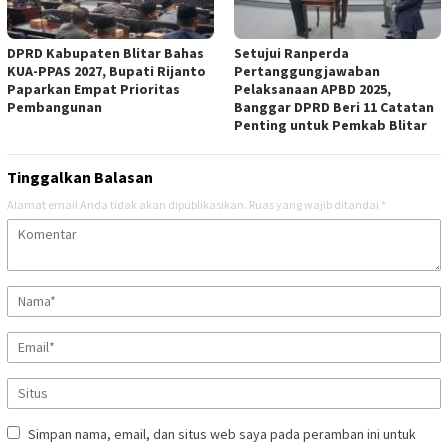
DPRD Kabupaten Blitar Bahas
Setujui Ranperda
KUA-PPAS 2027, Bupati Rijanto
Pertanggungjawaban
Paparkan Empat Prioritas
Pelaksanaan APBD 2025,
Pembangunan
Banggar DPRD Beri 11 Catatan
Penting untuk Pemkab Blitar
Tinggalkan Balasan
Alamat email Anda tidak akan dipublikasikan.
Ruas yang wajib ditandai
*
Simpan nama, email, dan situs web saya pada peramban ini untuk