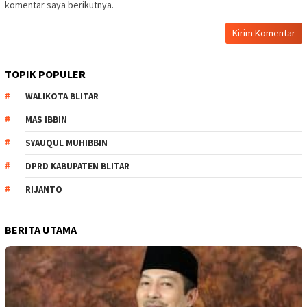
komentar saya berikutnya.
TOPIK POPULER
WALIKOTA BLITAR
MAS IBBIN
SYAUQUL MUHIBBIN
DPRD KABUPATEN BLITAR
RIJANTO
BERITA UTAMA