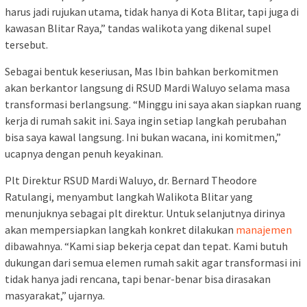
harus jadi rujukan utama, tidak hanya di Kota Blitar, tapi juga di
kawasan Blitar Raya,” tandas walikota yang dikenal supel
tersebut.
Sebagai bentuk keseriusan, Mas Ibin bahkan berkomitmen
akan berkantor langsung di RSUD Mardi Waluyo selama masa
transformasi berlangsung. “Minggu ini saya akan siapkan ruang
kerja di rumah sakit ini. Saya ingin setiap langkah perubahan
bisa saya kawal langsung. Ini bukan wacana, ini komitmen,”
ucapnya dengan penuh keyakinan.
Plt Direktur RSUD Mardi Waluyo, dr. Bernard Theodore
Ratulangi, menyambut langkah Walikota Blitar yang
menunjuknya sebagai plt direktur. Untuk selanjutnya dirinya
akan mempersiapkan langkah konkret dilakukan
manajemen
dibawahnya. “Kami siap bekerja cepat dan tepat. Kami butuh
dukungan dari semua elemen rumah sakit agar transformasi ini
tidak hanya jadi rencana, tapi benar-benar bisa dirasakan
masyarakat,” ujarnya.