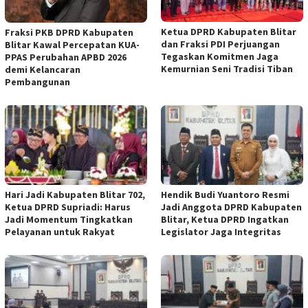
Ketua DPRD Kabupaten Blitar
Fraksi PKB DPRD Kabupaten
dan Fraksi PDI Perjuangan
Blitar Kawal Percepatan KUA-
Tegaskan Komitmen Jaga
PPAS Perubahan APBD 2026
Kemurnian Seni Tradisi Tiban
demi Kelancaran
Pembangunan
Hari Jadi Kabupaten Blitar 702,
Hendik Budi Yuantoro Resmi
Ketua DPRD Supriadi: Harus
Jadi Anggota DPRD Kabupaten
Jadi Momentum Tingkatkan
Blitar, Ketua DPRD Ingatkan
Pelayanan untuk Rakyat
Legislator Jaga Integritas