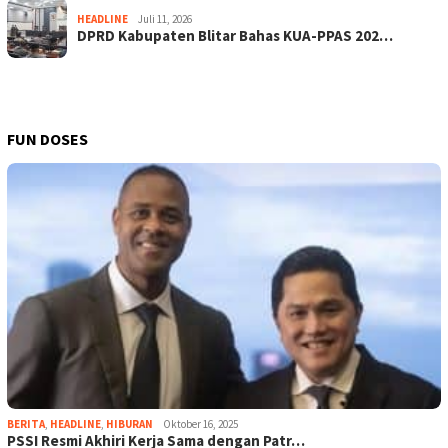
HEADLINE
Juli 11, 2026
DPRD Kabupaten Blitar Bahas KUA-PPAS 202…
FUN DOSES
BERITA
,
HEADLINE
,
HIBURAN
Oktober 16, 2025
PSSI Resmi Akhiri Kerja Sama dengan Patr…