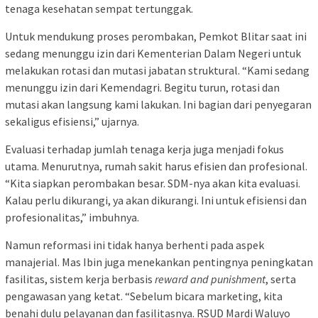
tenaga kesehatan sempat tertunggak.
Untuk mendukung proses perombakan, Pemkot Blitar saat ini
sedang menunggu izin dari Kementerian Dalam Negeri untuk
melakukan rotasi dan mutasi jabatan struktural. “Kami sedang
menunggu izin dari Kemendagri. Begitu turun, rotasi dan
mutasi akan langsung kami lakukan. Ini bagian dari penyegaran
sekaligus efisiensi,” ujarnya.
Evaluasi terhadap jumlah tenaga kerja juga menjadi fokus
utama. Menurutnya, rumah sakit harus efisien dan profesional.
“Kita siapkan perombakan besar. SDM-nya akan kita evaluasi.
Kalau perlu dikurangi, ya akan dikurangi. Ini untuk efisiensi dan
profesionalitas,” imbuhnya.
Namun reformasi ini tidak hanya berhenti pada aspek
manajerial. Mas Ibin juga menekankan pentingnya peningkatan
fasilitas, sistem kerja berbasis
reward and punishment
, serta
pengawasan yang ketat. “Sebelum bicara marketing, kita
benahi dulu pelayanan dan fasilitasnya. RSUD Mardi Waluyo