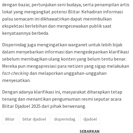
dengan bazar, pertunjukan seni budaya, serta penampilan artis
lokal yang mengangkat potensi Blitar. Kehadiran informasi
palsu semacam ini dikhawatirkan dapat menimbulkan
ekspektasi berlebihan dan mengecewakan publik saat
kenyataannya berbeda.
Disperindag juga mengingatkan warganet untuk lebih bijak
dalam menyebarkan informasi dan mengedepankan klarifikasi
sebelum membagikan ulang konten yang belum tentu benar.
Mereka pun mengapresiasi para netizen yang sigap melakukan
fact-checking
dan melaporkan unggahan-unggahan
menyesatkan.
Dengan adanya klarifikasi ini, masyarakat diharapkan tetap
tenang dan menantikan pengumuman resmi seputar acara
Blitar Djadoel 2025 dari pihak berwenang.
Blitar
blitar djadoel
disperindag
djadoel
SEBARKAN