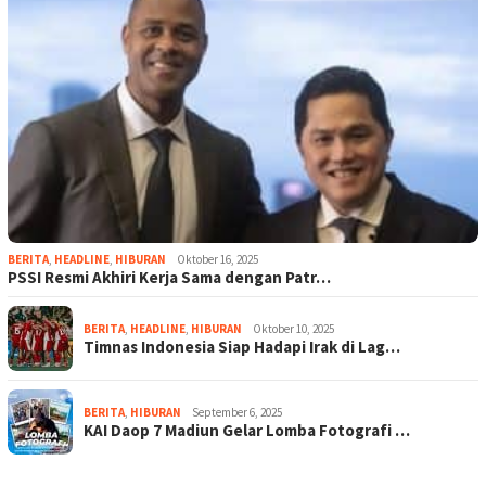
BERITA
,
HEADLINE
,
HIBURAN
Oktober 16, 2025
PSSI Resmi Akhiri Kerja Sama dengan Patr…
BERITA
,
HEADLINE
,
HIBURAN
Oktober 10, 2025
Timnas Indonesia Siap Hadapi Irak di Lag…
BERITA
,
HIBURAN
September 6, 2025
KAI Daop 7 Madiun Gelar Lomba Fotografi …