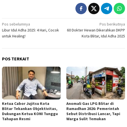
Navigasi
Pos sebelumnya
Pos berikutnya
Libur Idul Adha 2025: 4 Hari, Cocok
60 Dokter Hewan Dikerahkan DKPP
pos
untuk Healing!
Kota Blitar, Idul Adha 2025
POS TERKAIT
Ketua Cabor Jujitsu Kota
Anomali Gas LPG Blitar di
Blitar Tekankan Objektivitas,
Ramadhan 2026: Pemerintah
Dukungan Ketua KONI Tunggu
Sebut Distribusi Lancar, Tapi
Tahapan Resmi
Warga Sulit Temukan