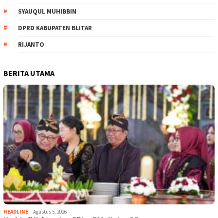
SYAUQUL MUHIBBIN
DPRD KABUPATEN BLITAR
RIJANTO
BERITA UTAMA
HEADLINE
Agustus 5, 2026