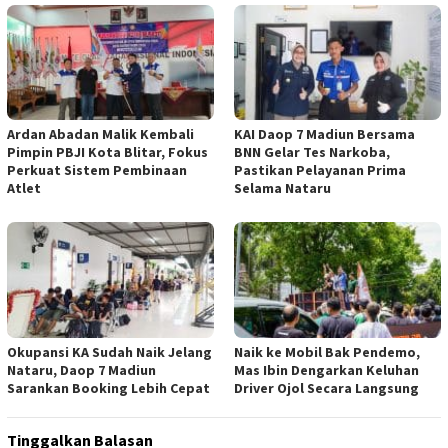
Ardan Abadan Malik Kembali
KAI Daop 7 Madiun Bersama
Pimpin PBJI Kota Blitar, Fokus
BNN Gelar Tes Narkoba,
Perkuat Sistem Pembinaan
Pastikan Pelayanan Prima
Atlet
Selama Nataru
Okupansi KA Sudah Naik Jelang
Naik ke Mobil Bak Pendemo,
Nataru, Daop 7 Madiun
Mas Ibin Dengarkan Keluhan
Sarankan Booking Lebih Cepat
Driver Ojol Secara Langsung
Tinggalkan Balasan