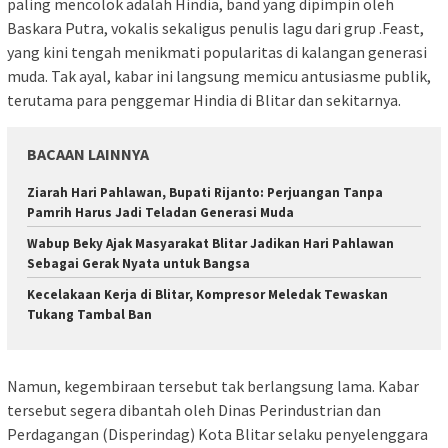
paling mencolok adalah Hindia, band yang dipimpin oleh
Baskara Putra, vokalis sekaligus penulis lagu dari grup .Feast,
yang kini tengah menikmati popularitas di kalangan generasi
muda. Tak ayal, kabar ini langsung memicu antusiasme publik,
terutama para penggemar Hindia di Blitar dan sekitarnya.
BACAAN LAINNYA
Ziarah Hari Pahlawan, Bupati Rijanto: Perjuangan Tanpa
Pamrih Harus Jadi Teladan Generasi Muda
Wabup Beky Ajak Masyarakat Blitar Jadikan Hari Pahlawan
Sebagai Gerak Nyata untuk Bangsa
Kecelakaan Kerja di Blitar, Kompresor Meledak Tewaskan
Tukang Tambal Ban
Namun, kegembiraan tersebut tak berlangsung lama. Kabar
tersebut segera dibantah oleh Dinas Perindustrian dan
Perdagangan (Disperindag) Kota Blitar selaku penyelenggara