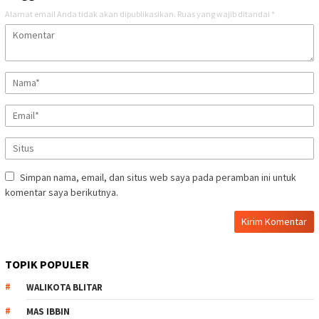
Alamat email Anda tidak akan dipublikasikan.
Ruas yang wajib ditandai
*
Simpan nama, email, dan situs web saya pada peramban ini untuk
komentar saya berikutnya.
TOPIK POPULER
WALIKOTA BLITAR
MAS IBBIN