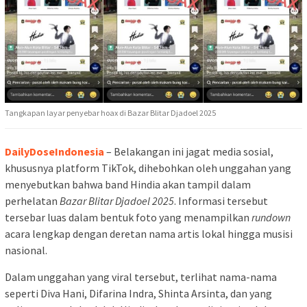
Tangkapan layar penyebar hoax di Bazar Blitar Djadoel 2025
DailyDoseIndonesia
– Belakangan ini jagat media sosial,
khususnya platform TikTok, dihebohkan oleh unggahan yang
menyebutkan bahwa band Hindia akan tampil dalam
perhelatan
Bazar Blitar Djadoel 2025
. Informasi tersebut
tersebar luas dalam bentuk foto yang menampilkan
rundown
acara lengkap dengan deretan nama artis lokal hingga musisi
nasional.
Dalam unggahan yang viral tersebut, terlihat nama-nama
seperti Diva Hani, Difarina Indra, Shinta Arsinta, dan yang