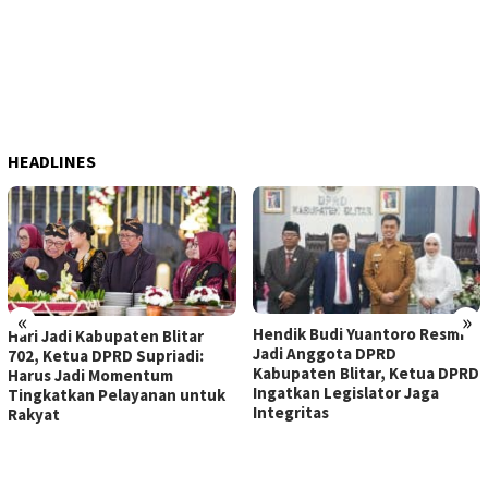
HEADLINES
«
»
Hendik Budi Yuantoro Resmi
Hari Jadi Kabupaten Blitar
Jadi Anggota DPRD
702, Ketua DPRD Supriadi:
Kabupaten Blitar, Ketua DPRD
Harus Jadi Momentum
Ingatkan Legislator Jaga
Tingkatkan Pelayanan untuk
Integritas
Rakyat