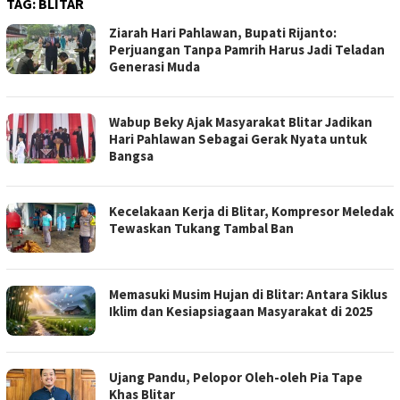
TAG:
BLITAR
Ziarah Hari Pahlawan, Bupati Rijanto:
Perjuangan Tanpa Pamrih Harus Jadi Teladan
Generasi Muda
Wabup Beky Ajak Masyarakat Blitar Jadikan
Hari Pahlawan Sebagai Gerak Nyata untuk
Bangsa
Kecelakaan Kerja di Blitar, Kompresor Meledak
Tewaskan Tukang Tambal Ban
Memasuki Musim Hujan di Blitar: Antara Siklus
Iklim dan Kesiapsiagaan Masyarakat di 2025
Ujang Pandu, Pelopor Oleh-oleh Pia Tape
Khas Blitar