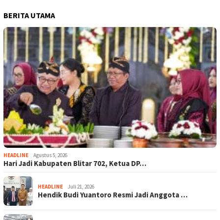
BERITA UTAMA
HEADLINE
Agustus 5, 2026
Hari Jadi Kabupaten Blitar 702, Ketua DP…
HEADLINE
Juli 21, 2026
Hendik Budi Yuantoro Resmi Jadi Anggota …