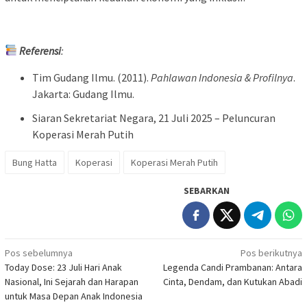
Referensi
:
Tim Gudang Ilmu. (2011).
Pahlawan Indonesia & Profilnya
.
Jakarta: Gudang Ilmu.
Siaran Sekretariat Negara, 21 Juli 2025 – Peluncuran
Koperasi Merah Putih
Bung Hatta
Koperasi
Koperasi Merah Putih
SEBARKAN
Navigasi
Pos sebelumnya
Pos berikutnya
Today Dose: 23 Juli Hari Anak
Legenda Candi Prambanan: Antara
pos
Nasional, Ini Sejarah dan Harapan
Cinta, Dendam, dan Kutukan Abadi
untuk Masa Depan Anak Indonesia