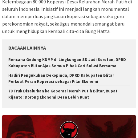
Kelembagaan 80.000 Koperasi Desa/Kelurahan Merah Putih di
seluruh Indonesia. Inisiatif ini menjadi langkah monumental
dalam memperluas jangkauan koperasi sebagai soko guru
perekonomian rakyat, sekaligus menandai semangat baru
untuk menghidupkan kembali cita-cita Bung Hatta.
BACAAN LAINNYA
Rencana Gedung KDMP di Lingkungan SD Jadi Sorotan, DPRD
Kabupaten Blitar Ajak Semua Pihak Cari Solusi Bersama
Hadiri Pengukuhan Dekopinda, DPRD Kabupaten Blitar
Perkuat Peran Koperasi sebagai Pilar Ekonomi
79 Truk Disalurkan ke Koperasi Merah Putih Blitar, Bupati
Rijanto: Dorong Ekonomi Desa Lebih Kuat