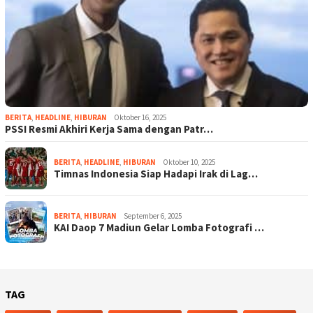
BERITA
,
HEADLINE
,
HIBURAN
Oktober 16, 2025
PSSI Resmi Akhiri Kerja Sama dengan Patr…
BERITA
,
HEADLINE
,
HIBURAN
Oktober 10, 2025
Timnas Indonesia Siap Hadapi Irak di Lag…
BERITA
,
HIBURAN
September 6, 2025
KAI Daop 7 Madiun Gelar Lomba Fotografi …
TAG