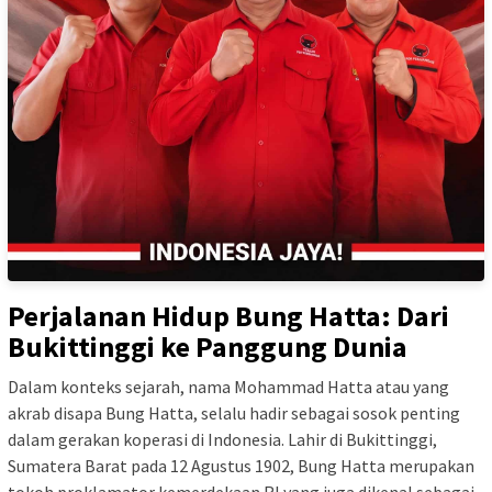
Perjalanan Hidup Bung Hatta: Dari
Bukittinggi ke Panggung Dunia
Dalam konteks sejarah, nama Mohammad Hatta atau yang
akrab disapa Bung Hatta, selalu hadir sebagai sosok penting
dalam gerakan koperasi di Indonesia. Lahir di Bukittinggi,
Sumatera Barat pada 12 Agustus 1902, Bung Hatta merupakan
tokoh proklamator kemerdekaan RI yang juga dikenal sebagai