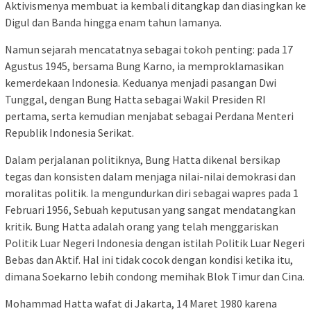
Aktivismenya membuat ia kembali ditangkap dan diasingkan ke
Digul dan Banda hingga enam tahun lamanya.
Namun sejarah mencatatnya sebagai tokoh penting: pada 17
Agustus 1945, bersama Bung Karno, ia memproklamasikan
kemerdekaan Indonesia. Keduanya menjadi pasangan Dwi
Tunggal, dengan Bung Hatta sebagai Wakil Presiden RI
pertama, serta kemudian menjabat sebagai Perdana Menteri
Republik Indonesia Serikat.
Dalam perjalanan politiknya, Bung Hatta dikenal bersikap
tegas dan konsisten dalam menjaga nilai-nilai demokrasi dan
moralitas politik. Ia mengundurkan diri sebagai wapres pada 1
Februari 1956, Sebuah keputusan yang sangat mendatangkan
kritik. Bung Hatta adalah orang yang telah menggariskan
Politik Luar Negeri Indonesia dengan istilah Politik Luar Negeri
Bebas dan Aktif. Hal ini tidak cocok dengan kondisi ketika itu,
dimana Soekarno lebih condong memihak Blok Timur dan Cina.
Mohammad Hatta wafat di Jakarta, 14 Maret 1980 karena