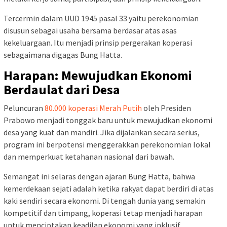
Tercermin dalam UUD 1945 pasal 33 yaitu perekonomian
disusun sebagai usaha bersama berdasar atas asas
kekeluargaan. Itu menjadi prinsip pergerakan koperasi
sebagaimana digagas Bung Hatta.
Harapan: Mewujudkan Ekonomi
Berdaulat dari Desa
Peluncuran
80.000 koperasi Merah Putih
oleh Presiden
Prabowo menjadi tonggak baru untuk mewujudkan ekonomi
desa yang kuat dan mandiri. Jika dijalankan secara serius,
program ini berpotensi menggerakkan perekonomian lokal
dan memperkuat ketahanan nasional dari bawah.
Semangat ini selaras dengan ajaran Bung Hatta, bahwa
kemerdekaan sejati adalah ketika rakyat dapat berdiri di atas
kaki sendiri secara ekonomi. Di tengah dunia yang semakin
kompetitif dan timpang, koperasi tetap menjadi harapan
untuk menciptakan keadilan ekonomi yang inklusif.