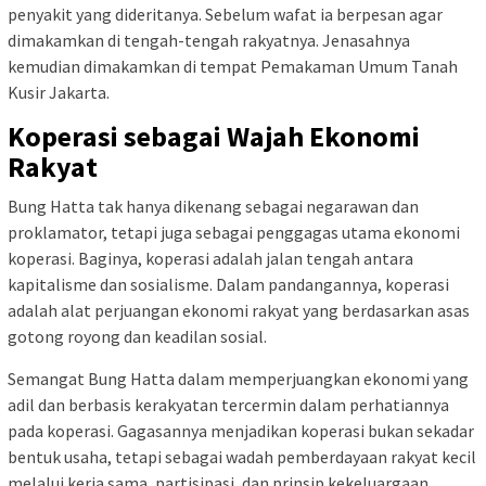
penyakit yang dideritanya. Sebelum wafat ia berpesan agar
dimakamkan di tengah-tengah rakyatnya. Jenasahnya
kemudian dimakamkan di tempat Pemakaman Umum Tanah
Kusir Jakarta.
Koperasi sebagai Wajah Ekonomi
Rakyat
Bung Hatta tak hanya dikenang sebagai negarawan dan
proklamator, tetapi juga sebagai penggagas utama ekonomi
koperasi. Baginya, koperasi adalah jalan tengah antara
kapitalisme dan sosialisme. Dalam pandangannya, koperasi
adalah alat perjuangan ekonomi rakyat yang berdasarkan asas
gotong royong dan keadilan sosial.
Semangat Bung Hatta dalam memperjuangkan ekonomi yang
adil dan berbasis kerakyatan tercermin dalam perhatiannya
pada koperasi. Gagasannya menjadikan koperasi bukan sekadar
bentuk usaha, tetapi sebagai wadah pemberdayaan rakyat kecil
melalui kerja sama, partisipasi, dan prinsip kekeluargaan.