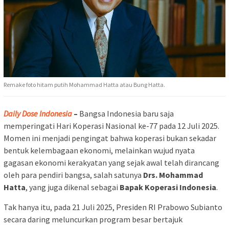
Remake foto hitam putih Mohammad Hatta atau Bung Hatta.
Daily Dose Indonesia
–
Bangsa Indonesia baru saja
memperingati Hari Koperasi Nasional ke-77 pada 12 Juli 2025.
Momen ini menjadi pengingat bahwa koperasi bukan sekadar
bentuk kelembagaan ekonomi, melainkan wujud nyata
gagasan ekonomi kerakyatan yang sejak awal telah dirancang
oleh para pendiri bangsa, salah satunya
Drs. Mohammad
Hatta
, yang juga dikenal sebagai
Bapak Koperasi Indonesia
.
Tak hanya itu, pada 21 Juli 2025, Presiden RI Prabowo Subianto
secara daring meluncurkan program besar bertajuk