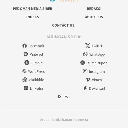
PEDOMAN MEDIA SIBER
REDAKSI
INDEKS
ABOUT US
CONTACT US
JARINGAN SOCIAL
Facebook
Twitter
Pinterest
WhatsApp
Tumblr
Stumbleupon
WordPress
Instagram
>Dribbble
Vimeo
Linkedin
Deviantart
RSS
Asupan berita harian Indonesia