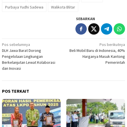
Purbaya Yudhi Sadewa
Walikota Blitar
SEBARKAN
Navigasi
Pos sebelumnya
Pos berikutnya
DLH Jawa Barat Dorong
Beli Mobil Baru di Indonesia, 40%
pos
Pengelolaan Lingkungan
Harganya Masuk Kantong
Berkelanjutan Lewat Kolaborasi
Pemerintah
dan Inovasi
POS TERKAIT