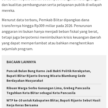
dan kualitas pembangunan serta pelayanan publik di wilayah
mereka.
Menurut data terbaru, Pemkab Blitar dipangkas dana
transfernya hingga Rp309 miliar pada 2026. Penurunan
anggaran ini bukan hanya menjadi beban fiskal yang berat,
tetapi juga berpotensi menimbulkan krisis keuangan daerah
yang dapat memperlambat atau bahkan menghentikan
sejumlah program.
BACAAN LAINNYA
Puncak Bulan Bung Karno Jadi Bukti Politik Kerakyatan,
Bupati Blitar Rijanto Dorong Wisata Blumbang Gede
Berdayakan Masyarakat
Ribuan Warga Serbu Gunungan Lima, Grebeg Pancasila
Teguhkan Kota Blitar sebagai Kota Pancasila
WTP ke-10 untuk Kabupaten Blitar, Bupati Rijanto Sebut Hasil
Kerja Keras Bersama