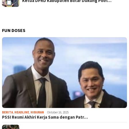
Ketua DPRD Kabupaten Blitar Dukung Polri…
FUN DOSES
BERITA
,
HEADLINE
,
HIBURAN
Oktober 16, 2025
PSSI Resmi Akhiri Kerja Sama dengan Patr…