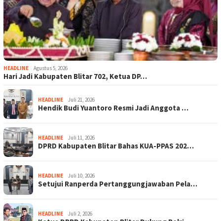
HEADLINE
Agustus 5, 2026
Hari Jadi Kabupaten Blitar 702, Ketua DP…
HEADLINE
Juli 21, 2026
Hendik Budi Yuantoro Resmi Jadi Anggota …
HEADLINE
Juli 11, 2026
DPRD Kabupaten Blitar Bahas KUA-PPAS 202…
HEADLINE
Juli 10, 2026
Setujui Ranperda Pertanggungjawaban Pela…
HEADLINE
Juli 2, 2026