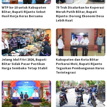
WTP ke-10 untuk Kabupaten
79 Truk Disalurkan ke Koperasi
Blitar, Bupati Rijanto Sebut
Merah Putih Blitar, Bupati
Hasil Kerja Keras Bersama
Rijanto: Dorong Ekonomi Desa
Lebih Kuat
Jelang Idul Fitri 2026, Bupati
Kabupaten dan Kota Blitar
Blitar Sidak Pasar Pastikan
Perbarui MoU, Bupati Rijanto
Harga Sembako Tetap Stabil
Tegaskan Pembangunan Harus
Terintegrasi