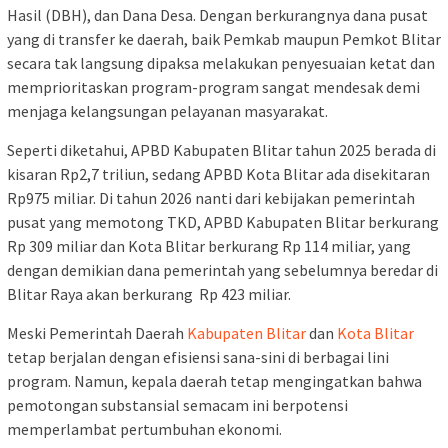
Hasil (DBH), dan Dana Desa. Dengan berkurangnya dana pusat
yang di transfer ke daerah, baik Pemkab maupun Pemkot Blitar
secara tak langsung dipaksa melakukan penyesuaian ketat dan
memprioritaskan program-program sangat mendesak demi
menjaga kelangsungan pelayanan masyarakat.
Seperti diketahui, APBD Kabupaten Blitar tahun 2025 berada di
kisaran Rp2,7 triliun, sedang APBD Kota Blitar ada disekitaran
Rp975 miliar. Di tahun 2026 nanti dari kebijakan pemerintah
pusat yang memotong TKD, APBD Kabupaten Blitar berkurang
Rp 309 miliar dan Kota Blitar berkurang Rp 114 miliar, yang
dengan demikian dana pemerintah yang sebelumnya beredar di
Blitar Raya akan berkurang Rp 423 miliar.
Meski Pemerintah Daerah
Kabupaten Blitar
dan
Kota Blitar
tetap berjalan dengan efisiensi sana-sini di berbagai lini
program. Namun, kepala daerah tetap mengingatkan bahwa
pemotongan substansial semacam ini berpotensi
memperlambat pertumbuhan ekonomi.