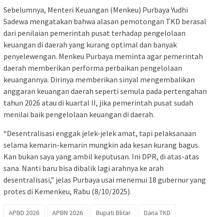
Sebelumnya, Menteri Keuangan (Menkeu) Purbaya Yudhi
Sadewa mengatakan bahwa alasan pemotongan TKD berasal
dari penilaian pemerintah pusat terhadap pengelolaan
keuangan di daerah yang kurang optimal dan banyak
penyelewengan. Menkeu Purbaya meminta agar pemerintah
daerah memberikan performa perbaikan pengelolaan
keuangannya. Dirinya memberikan sinyal mengembalikan
anggaran keuangan daerah seperti semula pada pertengahan
tahun 2026 atau di kuartal II, jika pemerintah pusat sudah
menilai baik pengelolaan keuangan di daerah.
“Desentralisasi enggak jelek-jelek amat, tapi pelaksanaan
selama kemarin-kemarin mungkin ada kesan kurang bagus.
Kan bukan saya yang ambil keputusan. Ini DPR, di atas-atas
sana. Nanti baru bisa dibalik lagi arahnya ke arah
desentralisasi,” jelas Purbaya usai menemui 18 gubernur yang
protes di Kemenkeu, Rabu (8/10/2025).
APBD 2026
APBN 2026
Bupati Blitar
Dana TKD