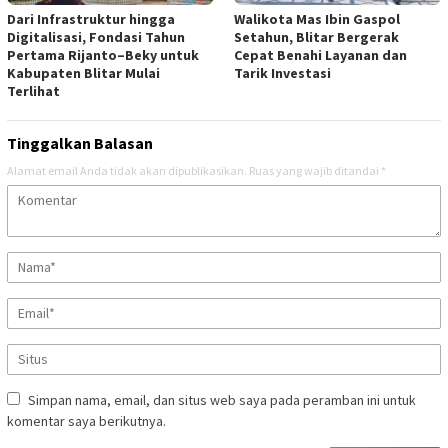
Dari Infrastruktur hingga
Walikota Mas Ibin Gaspol
Digitalisasi, Fondasi Tahun
Setahun, Blitar Bergerak
Pertama Rijanto–Beky untuk
Cepat Benahi Layanan dan
Kabupaten Blitar Mulai
Tarik Investasi
Terlihat
Tinggalkan Balasan
Alamat email Anda tidak akan dipublikasikan.
Ruas yang wajib ditandai
*
Simpan nama, email, dan situs web saya pada peramban ini untuk
komentar saya berikutnya.