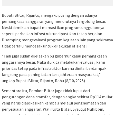
Bupati Blitar, Rijanto, mengaku pusing dengan adanya
pemangkasan anggaran yang menurutnya tergolong besar.
Meski demikian bupati memastikan program unggulannya
seperti perbaikan infrastruktur dipastikan tetap berjalan.
Disamping mengevaluasi program kegiatan lain yang sekiranya
tidak terlalu mendesak untuk dilakukan efisiensi.
“Tadi juga sudah dijelaskan bu gubernur kalau pemangkasan
anggarannya besar. Maka itu kita melakukan evaluasi, kami
prioritas tetap pada infrastruktur karena dinilai berdampak
langsung pada peningkatan kesejahteraan masyarakat,”
ungkap Bupati Blitar, Rijanto, Rabu (8/10/2025).
Sementara itu, Pemkot Blitar juga tidak luput dari
pengurangan dana transfer, dengan angka sekitar Rp114 miliar
yang harus dialokasikan kembali melalui penghematan dan
penyesuaian anggaran. Wali Kota Blitar, Syauqul Muhibbin,