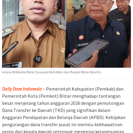
kolase Walikota Blitar Syauqul Muhibbin dan Bupati Blitar Rijanto.
Daily Dose Indonesia
– Pemerintah Kabupaten (Pemkab) dan
Pemerintah Kota (Pemkot) Blitar menghadapi tantangan
besar menjelang tahun anggaran 2026 dengan pemotongan
Dana Transfer ke Daerah (TKD) yang signifikan dalam
Anggaran Pendapatan dan Belanja Daerah (APBD). Kebijakan
pengurangan dana transfer pusat ini memicu kekhawatiran
serius dari kepala daerah setempat mengenai kelangsungan