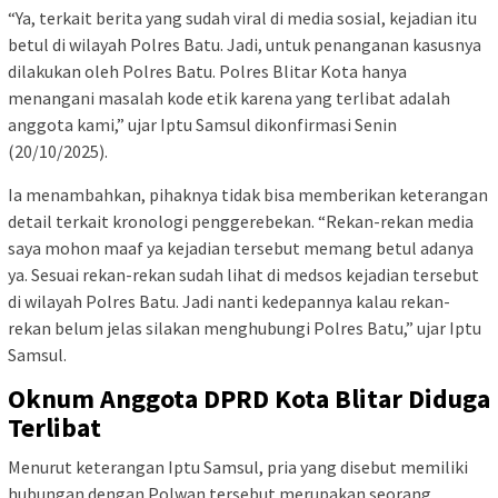
“Ya, terkait berita yang sudah viral di media sosial, kejadian itu
betul di wilayah Polres Batu. Jadi, untuk penanganan kasusnya
dilakukan oleh Polres Batu. Polres Blitar Kota hanya
menangani masalah kode etik karena yang terlibat adalah
anggota kami,” ujar Iptu Samsul dikonfirmasi Senin
(20/10/2025).
Ia menambahkan, pihaknya tidak bisa memberikan keterangan
detail terkait kronologi penggerebekan. “Rekan-rekan media
saya mohon maaf ya kejadian tersebut memang betul adanya
ya. Sesuai rekan-rekan sudah lihat di medsos kejadian tersebut
di wilayah Polres Batu. Jadi nanti kedepannya kalau rekan-
rekan belum jelas silakan menghubungi Polres Batu,” ujar Iptu
Samsul.
Oknum Anggota DPRD Kota Blitar Diduga
Terlibat
Menurut keterangan Iptu Samsul, pria yang disebut memiliki
hubungan dengan Polwan tersebut merupakan seorang