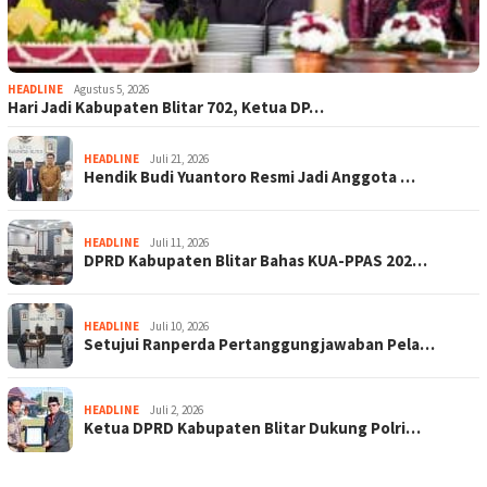
HEADLINE
Agustus 5, 2026
Hari Jadi Kabupaten Blitar 702, Ketua DP…
HEADLINE
Juli 21, 2026
Hendik Budi Yuantoro Resmi Jadi Anggota …
HEADLINE
Juli 11, 2026
DPRD Kabupaten Blitar Bahas KUA-PPAS 202…
HEADLINE
Juli 10, 2026
Setujui Ranperda Pertanggungjawaban Pela…
HEADLINE
Juli 2, 2026
Ketua DPRD Kabupaten Blitar Dukung Polri…