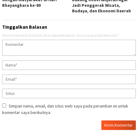
Bhayangkara ke-80
Jadi Penggerak Wisata,
Budaya, dan Ekonomi Daerah
Tinggalkan Balasan
Alamat email Anda tidak akan dipublikasikan.
Ruas yang wajib ditandai
*
Simpan nama, email, dan situs web saya pada peramban ini untuk
komentar saya berikutnya.