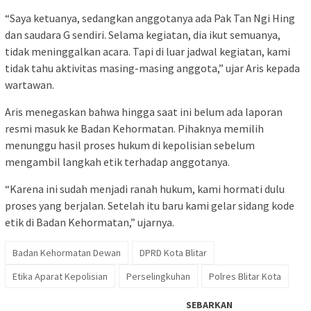
“Saya ketuanya, sedangkan anggotanya ada Pak Tan Ngi Hing
dan saudara G sendiri. Selama kegiatan, dia ikut semuanya,
tidak meninggalkan acara. Tapi di luar jadwal kegiatan, kami
tidak tahu aktivitas masing-masing anggota,” ujar Aris kepada
wartawan.
Aris menegaskan bahwa hingga saat ini belum ada laporan
resmi masuk ke Badan Kehormatan. Pihaknya memilih
menunggu hasil proses hukum di kepolisian sebelum
mengambil langkah etik terhadap anggotanya.
“Karena ini sudah menjadi ranah hukum, kami hormati dulu
proses yang berjalan. Setelah itu baru kami gelar sidang kode
etik di Badan Kehormatan,” ujarnya.
Badan Kehormatan Dewan
DPRD Kota Blitar
Etika Aparat Kepolisian
Perselingkuhan
Polres Blitar Kota
SEBARKAN