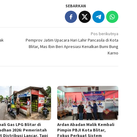
SEBARKAN
Pos berikutnya
ak
Pemprov Jatim Upacara Hari Lahir Pancasila di Kota
Blitar, Mas Ibin Beri Apresiasi Kenalkan Bumi Bung
Karno
ali Gas LPG Blitar di
Ardan Abadan Malik Kembali
dhan 2026: Pemerintah
Pimpin PBJI Kota Blitar,
 Distribusi Lancar, Tapi
Fokus Perkuat Sistem