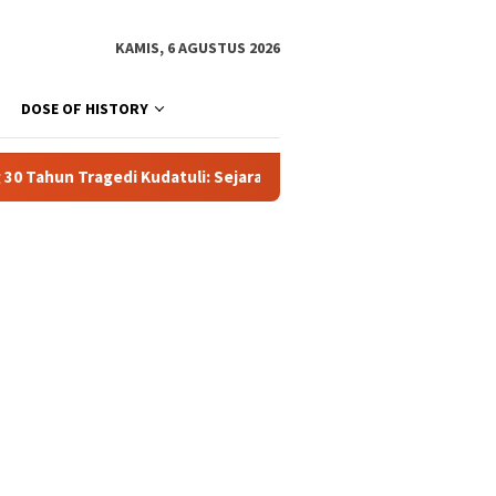
KAMIS, 6 AGUSTUS 2026
DOSE OF HISTORY
uli: Sejarah Kelam Politik Orde Baru dan Titik Balik Reformasi