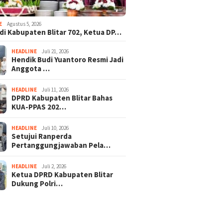
E
Agustus 5, 2026
adi Kabupaten Blitar 702, Ketua DP…
HEADLINE
Juli 21, 2026
Hendik Budi Yuantoro Resmi Jadi
Anggota …
HEADLINE
Juli 11, 2026
DPRD Kabupaten Blitar Bahas
KUA-PPAS 202…
HEADLINE
Juli 10, 2026
Setujui Ranperda
Pertanggungjawaban Pela…
HEADLINE
Juli 2, 2026
Ketua DPRD Kabupaten Blitar
Dukung Polri…