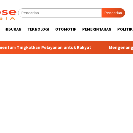
Pencarian
HIBURAN
TEKNOLOGI
OTOMOTIF
PEMERINTAHAN
POLITIK
Pelayanan untuk Rakyat
Mengenang 30 Tahun Tragedi Kudat