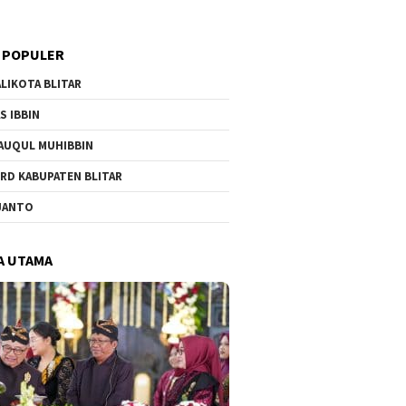
 POPULER
LIKOTA BLITAR
S IBBIN
AUQUL MUHIBBIN
RD KABUPATEN BLITAR
JANTO
A UTAMA