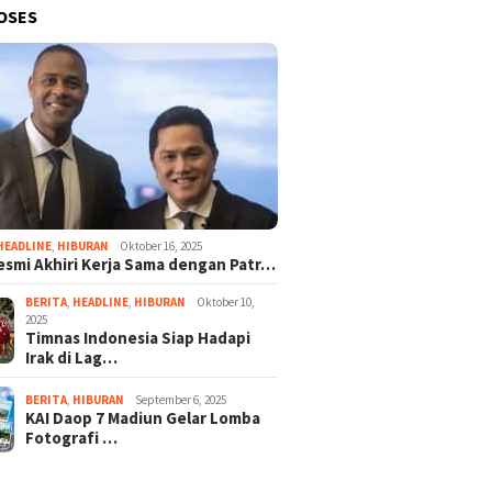
OSES
HEADLINE
,
HIBURAN
Oktober 16, 2025
esmi Akhiri Kerja Sama dengan Patr…
BERITA
,
HEADLINE
,
HIBURAN
Oktober 10,
2025
Timnas Indonesia Siap Hadapi
Irak di Lag…
BERITA
,
HIBURAN
September 6, 2025
KAI Daop 7 Madiun Gelar Lomba
Fotografi …