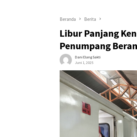
Beranda
Berita
Libur Panjang Ken
Penumpang Berangk
Dani Elang Sakti
Juni 1, 2025