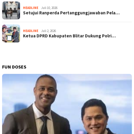
HEADLINE
Juli 10, 2026
Setujui Ranperda Pertanggungjawaban Pela…
HEADLINE
Juli 2, 2026
Ketua DPRD Kabupaten Blitar Dukung Polri…
FUN DOSES