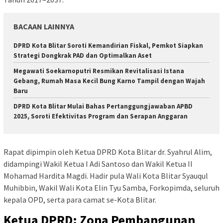
BACAAN LAINNYA
DPRD Kota Blitar Soroti Kemandirian Fiskal, Pemkot Siapkan
Strategi Dongkrak PAD dan Optimalkan Aset
Megawati Soekarnoputri Resmikan Revitalisasi Istana
Gebang, Rumah Masa Kecil Bung Karno Tampil dengan Wajah
Baru
DPRD Kota Blitar Mulai Bahas Pertanggungjawaban APBD
2025, Soroti Efektivitas Program dan Serapan Anggaran
Rapat dipimpin oleh Ketua DPRD Kota Blitar dr. Syahrul Alim,
didampingi Wakil Ketua I Adi Santoso dan Wakil Ketua II
Mohamad Hardita Magdi. Hadir pula Wali Kota Blitar Syauqul
Muhibbin, Wakil Wali Kota Elin Tyu Samba, Forkopimda, seluruh
kepala OPD, serta para camat se-Kota Blitar.
Ketua DPRD: Zona Pembangunan