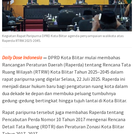
Kegiatan Rapat Paripurna DPRD Kota Blitar agenda penyampaian walikota atas
Raperda RTRW 2025-2045.
Daily Dose Indonesia
—
DPRD Kota Blitar mulai membahas
Rancangan Peraturan Daerah (Raperda) tentang Rencana Tata
Ruang Wilayah (RTRW) Kota Blitar Tahun 2025–2045 dalam
rapat paripurna yang digelar Selasa, 22 Juli 2025. Raperda ini
menjadi dasar hukum baru bagi pengaturan ruang kota dalam
dua dekade ke depan dan membuka peluang tumbuhnya
gedung-gedung bertingkat hingga tujuh lantai di Kota Blitar.
Rapat paripurna tersebut juga membahas Raperda tentang
Pencabutan Perda Nomor 10 Tahun 2017 mengenai Rencana
Detail Tata Ruang (RDTR) dan Peraturan Zonasi Kota Blitar
Tahun 2017–2037.