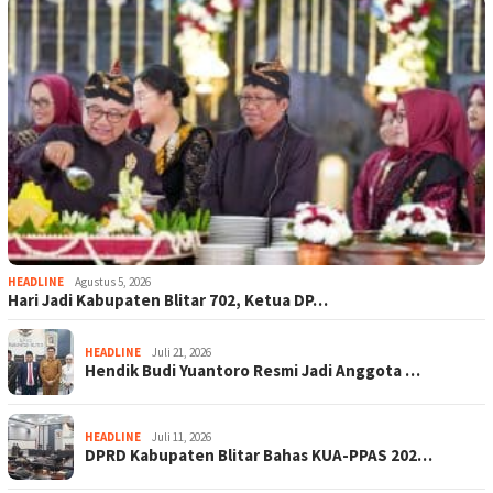
HEADLINE
Agustus 5, 2026
Hari Jadi Kabupaten Blitar 702, Ketua DP…
HEADLINE
Juli 21, 2026
Hendik Budi Yuantoro Resmi Jadi Anggota …
HEADLINE
Juli 11, 2026
DPRD Kabupaten Blitar Bahas KUA-PPAS 202…