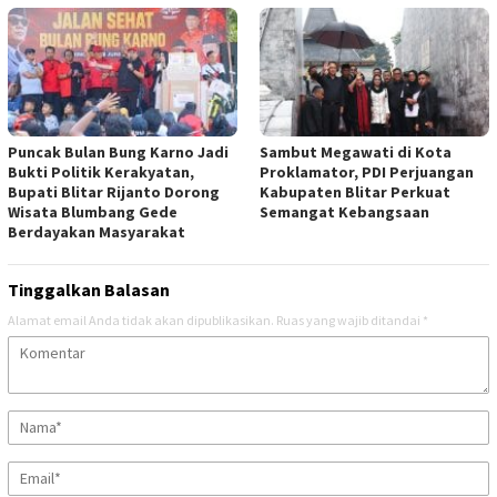
Puncak Bulan Bung Karno Jadi
Sambut Megawati di Kota
Bukti Politik Kerakyatan,
Proklamator, PDI Perjuangan
Bupati Blitar Rijanto Dorong
Kabupaten Blitar Perkuat
Wisata Blumbang Gede
Semangat Kebangsaan
Berdayakan Masyarakat
Tinggalkan Balasan
Alamat email Anda tidak akan dipublikasikan.
Ruas yang wajib ditandai
*