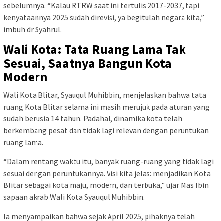
sebelumnya. “Kalau RTRW saat ini tertulis 2017-2037, tapi
kenyataannya 2025 sudah direvisi, ya begitulah negara kita,”
imbuh dr Syahrul.
Wali Kota: Tata Ruang Lama Tak
Sesuai, Saatnya Bangun Kota
Modern
Wali Kota Blitar, Syauqul Muhibbin, menjelaskan bahwa tata
ruang Kota Blitar selama ini masih merujuk pada aturan yang
sudah berusia 14 tahun. Padahal, dinamika kota telah
berkembang pesat dan tidak lagi relevan dengan peruntukan
ruang lama.
“Dalam rentang waktu itu, banyak ruang-ruang yang tidak lagi
sesuai dengan peruntukannya. Visi kita jelas: menjadikan Kota
Blitar sebagai kota maju, modern, dan terbuka,” ujar Mas Ibin
sapaan akrab Wali Kota Syauqul Muhibbin.
Ia menyampaikan bahwa sejak April 2025, pihaknya telah