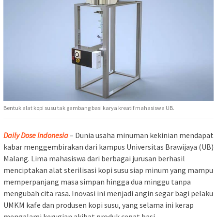
Bentuk alat kopi susu tak gambang basi karya kreatif mahasiswa UB.
Daily Dose Indonesia
– Dunia usaha minuman kekinian mendapat
kabar menggembirakan dari kampus Universitas Brawijaya (UB)
Malang. Lima mahasiswa dari berbagai jurusan berhasil
menciptakan alat sterilisasi kopi susu siap minum yang mampu
memperpanjang masa simpan hingga dua minggu tanpa
mengubah cita rasa. Inovasi ini menjadi angin segar bagi pelaku
UMKM kafe dan produsen kopi susu, yang selama ini kerap
mengalami kerugian akibat produk cepat basi.