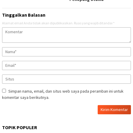
Tinggalkan Balasan
Alamat email Anda tidak akan dipublikasikan.
Ruas yang wajib ditandai
*
Simpan nama, email, dan situs web saya pada peramban ini untuk
komentar saya berikutnya.
TOPIK POPULER