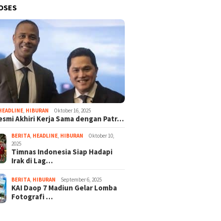
OSES
HEADLINE
,
HIBURAN
Oktober 16, 2025
esmi Akhiri Kerja Sama dengan Patr…
BERITA
,
HEADLINE
,
HIBURAN
Oktober 10,
2025
Timnas Indonesia Siap Hadapi
Irak di Lag…
BERITA
,
HIBURAN
September 6, 2025
KAI Daop 7 Madiun Gelar Lomba
Fotografi …