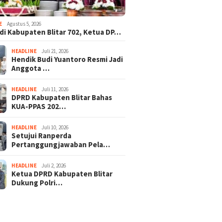
E
Agustus 5, 2026
adi Kabupaten Blitar 702, Ketua DP…
HEADLINE
Juli 21, 2026
Hendik Budi Yuantoro Resmi Jadi
Anggota …
HEADLINE
Juli 11, 2026
DPRD Kabupaten Blitar Bahas
KUA-PPAS 202…
HEADLINE
Juli 10, 2026
Setujui Ranperda
Pertanggungjawaban Pela…
HEADLINE
Juli 2, 2026
Ketua DPRD Kabupaten Blitar
Dukung Polri…