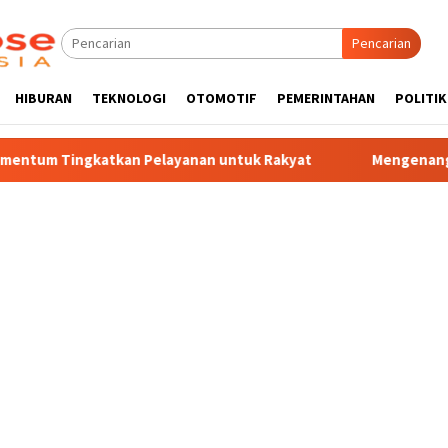
Pencarian
HIBURAN
TEKNOLOGI
OTOMOTIF
PEMERINTAHAN
POLITIK
 Pelayanan untuk Rakyat
Mengenang 30 Tahun Tragedi Kuda