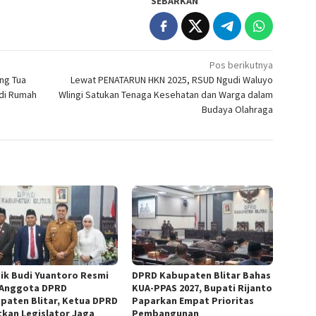
SEBARKAN
Pos berikutnya
ang Tua
Lewat PENATARUN HKN 2025, RSUD Ngudi Waluyo
 di Rumah
Wlingi Satukan Tenaga Kesehatan dan Warga dalam
Budaya Olahraga
ik Budi Yuantoro Resmi
DPRD Kabupaten Blitar Bahas
 Anggota DPRD
KUA-PPAS 2027, Bupati Rijanto
paten Blitar, Ketua DPRD
Paparkan Empat Prioritas
tkan Legislator Jaga
Pembangunan