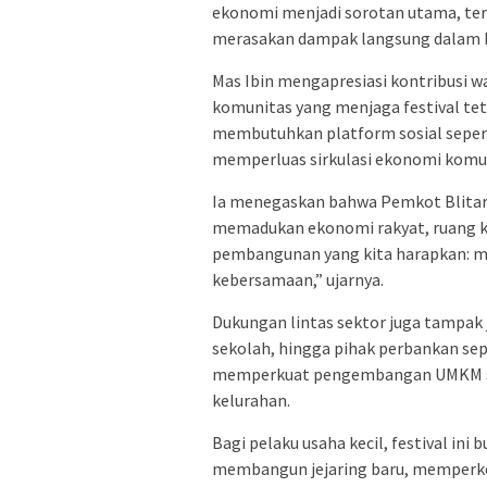
ekonomi menjadi sorotan utama, t
merasakan dampak langsung dalam b
Mas Ibin mengapresiasi kontribusi w
komunitas yang menjaga festival teta
membutuhkan platform sosial sepert
memperluas sirkulasi ekonomi komu
Ia menegaskan bahwa Pemkot Blita
memadukan ekonomi rakyat, ruang krea
pembangunan yang kita harapkan:
kebersamaan,” ujarnya.
Dukungan lintas sektor juga tampak j
sekolah, hingga pihak perbankan sepe
memperkuat pengembangan UMKM seb
kelurahan.
Bagi pelaku usaha kecil, festival in
membangun jejaring baru, memperk