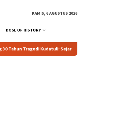
KAMIS, 6 AGUSTUS 2026
DOSE OF HISTORY
tuli: Sejarah Kelam Politik Orde Baru dan Titik Balik Reformasi