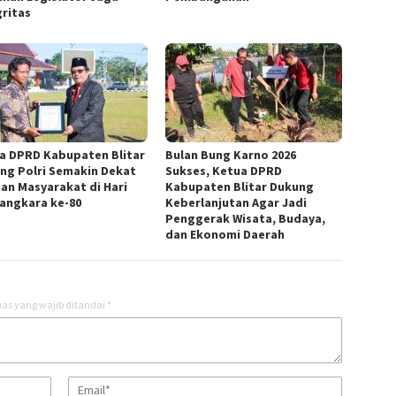
gritas
a DPRD Kabupaten Blitar
Bulan Bung Karno 2026
ng Polri Semakin Dekat
Sukses, Ketua DPRD
an Masyarakat di Hari
Kabupaten Blitar Dukung
angkara ke-80
Keberlanjutan Agar Jadi
Penggerak Wisata, Budaya,
dan Ekonomi Daerah
as yang wajib ditandai
*