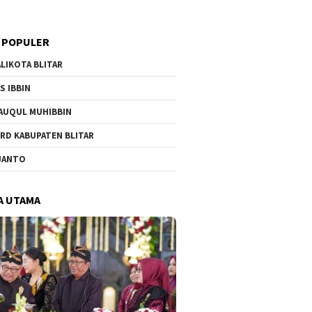
 POPULER
LIKOTA BLITAR
S IBBIN
AUQUL MUHIBBIN
RD KABUPATEN BLITAR
JANTO
A UTAMA