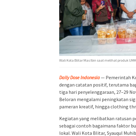
Wali Kota Blitar Mas Ibin saat melihat produk UM
Daily Dose Indonesia
— Pemerintah Kot
dengan catatan positif, terutama b
tiga hari penyelenggaraan, 27–29 No
Beloran mengalami peningkatan signi
pameran kreatif, hingga clothing thr
Kegiatan yang melibatkan ratusan p
sebagai contoh bagaimana faktor bu
lokal. Wali Kota Blitar, Syauqul Mu