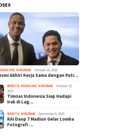
OSES
HEADLINE
,
HIBURAN
Oktober 16, 2025
esmi Akhiri Kerja Sama dengan Patr…
BERITA
,
HEADLINE
,
HIBURAN
Oktober 10,
2025
Timnas Indonesia Siap Hadapi
Irak di Lag…
BERITA
,
HIBURAN
September 6, 2025
KAI Daop 7 Madiun Gelar Lomba
Fotografi …