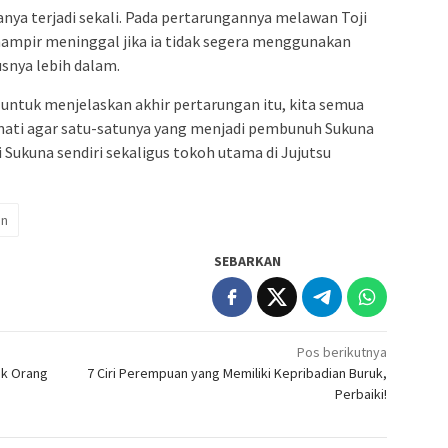
nya terjadi sekali. Pada pertarungannya melawan Toji
ampir meninggal jika ia tidak segera menggunakan
snya lebih dalam.
untuk menjelaskan akhir pertarungan itu, kita semua
 mati agar satu-satunya yang menjadi pembunuh Sukuna
i Sukuna sendiri sekaligus tokoh utama di Jujutsu
en
SEBARKAN
Pos berikutnya
ak Orang
7 Ciri Perempuan yang Memiliki Kepribadian Buruk,
Perbaiki!