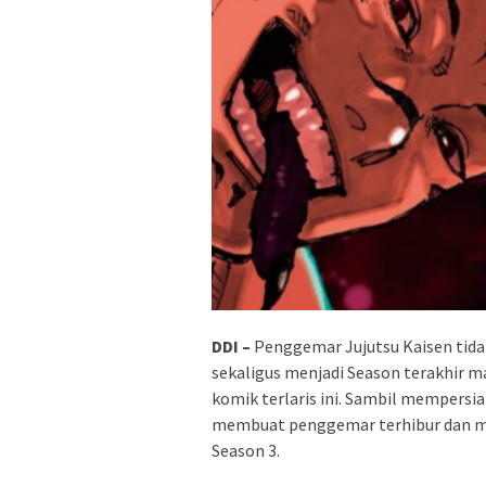
DDI –
Penggemar Jujutsu Kaisen tida
sekaligus menjadi Season terakhir 
komik terlaris ini. Sambil mempersi
membuat penggemar terhibur dan m
Season 3.