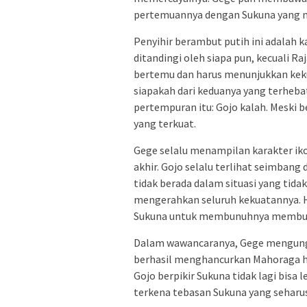
pertemuannya dengan Sukuna yang 
Penyihir berambut putih ini adalah k
ditandingi oleh siapa pun, kecuali R
bertemu dan harus menunjukkan ke
siapakah dari keduanya yang terheb
pertempuran itu: Gojo kalah. Meski 
yang terkuat.
Gege selalu menampilan karakter ikon
akhir. Gojo selalu terlihat seimbang
tidak berada dalam situasi yang ti
mengerahkan seluruh kekuatannya. Ha
Sukuna untuk membunuhnya membuat
Dalam wawancaranya, Gege mengungka
berhasil menghancurkan Mahoraga h
Gojo berpikir Sukuna tidak lagi bisa l
terkena tebasan Sukuna yang seharus