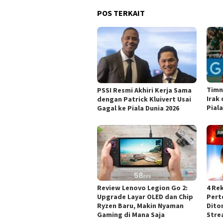
POS TERKAIT
Timn
PSSI Resmi Akhiri Kerja Sama
Irak 
dengan Patrick Kluivert Usai
Piala
Gagal ke Piala Dunia 2026
Review Lenovo Legion Go 2:
4 Re
Upgrade Layar OLED dan Chip
Pert
Ryzen Baru, Makin Nyaman
Dito
Gaming di Mana Saja
Stre