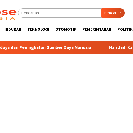
Pencarian
HIBURAN
TEKNOLOGI
OTOMOTIF
PEMERINTAHAN
POLITIK
n Sumber Daya Manusia
Hari Jadi Kabupaten Blitar 702, 