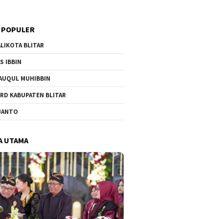
 POPULER
LIKOTA BLITAR
S IBBIN
AUQUL MUHIBBIN
RD KABUPATEN BLITAR
JANTO
A UTAMA