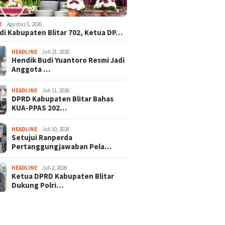
E
Agustus 5, 2026
adi Kabupaten Blitar 702, Ketua DP…
HEADLINE
Juli 21, 2026
Hendik Budi Yuantoro Resmi Jadi
Anggota …
HEADLINE
Juli 11, 2026
DPRD Kabupaten Blitar Bahas
KUA-PPAS 202…
HEADLINE
Juli 10, 2026
Setujui Ranperda
Pertanggungjawaban Pela…
HEADLINE
Juli 2, 2026
Ketua DPRD Kabupaten Blitar
Dukung Polri…