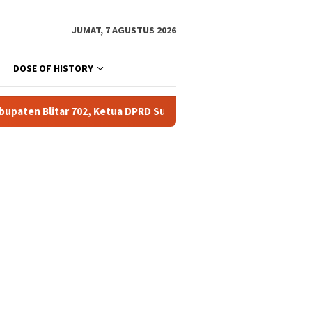
JUMAT, 7 AGUSTUS 2026
DOSE OF HISTORY
Ketua DPRD Supriadi: Harus Jadi Momentum Tingkatkan Pelayanan