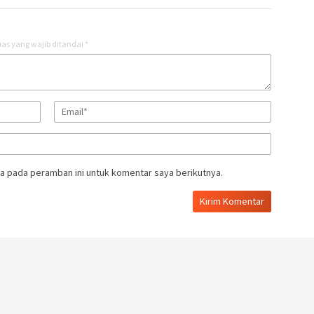
as yang wajib ditandai
*
a pada peramban ini untuk komentar saya berikutnya.