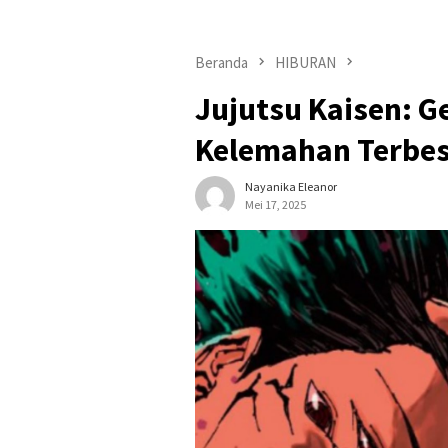
Beranda
HIBURAN
Jujutsu Kaisen: 
Kelemahan Terbes
Nayanika Eleanor
Mei 17, 2025