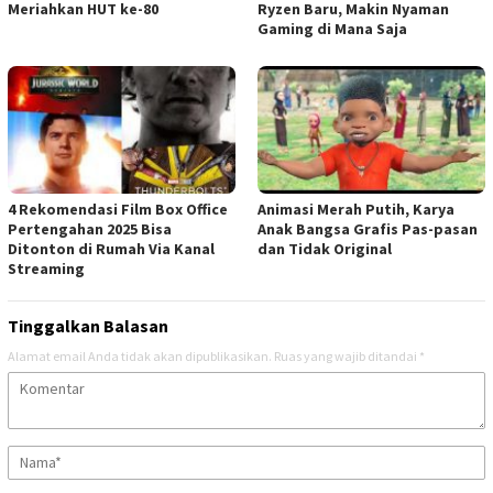
Meriahkan HUT ke-80
Ryzen Baru, Makin Nyaman
Gaming di Mana Saja
4 Rekomendasi Film Box Office
Animasi Merah Putih, Karya
Pertengahan 2025 Bisa
Anak Bangsa Grafis Pas-pasan
Ditonton di Rumah Via Kanal
dan Tidak Original
Streaming
Tinggalkan Balasan
Alamat email Anda tidak akan dipublikasikan.
Ruas yang wajib ditandai
*