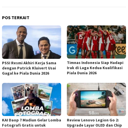
POS TERKAIT
Timnas Indonesia Siap Hadapi
PSSI Resmi Akhiri Kerja Sama
Irak di Laga Kedua Kualifikasi
dengan Patrick Kluivert Usai
Piala Dunia 2026
Gagal ke Piala Dunia 2026
KAI Daop 7 Madiun Gelar Lomba
Review Lenovo Legion Go 2:
Fotografi Gratis untuk
Upgrade Layar OLED dan Chip