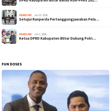
DPRD Kabupaten Blitar Bahas KUA-PPAS 202…
HEADLINE
Juli 10, 2026
Setujui Ranperda Pertanggungjawaban Pela…
HEADLINE
Juli 2, 2026
Ketua DPRD Kabupaten Blitar Dukung Polri…
FUN DOSES