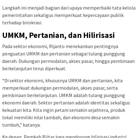
Langkah ini menjadi bagian dari upaya memperbaiki tata kelola
pemerintahan sekaligus memperkuat kepercayaan publik
terhadap birokrasi.
UMKM, Pertanian, dan Hilirisasi
Pada sektor ekonomi, Rijanto menekankan pentingnya
penguatan UMKM dan pertanian sebagai tulang punggung
daerah. Dukungan permodalan, akses pasar, hingga pembinaan
berkelanjutan terus diperkuat.
“Di sektor ekonomi, khususnya UMKM dan pertanian, kita
memperkuat dukungan permodalan, akses pasar, serta
pembinaan berkelanjutan. UMKM adalah tulang punggung
ekonomi daerah. Sektor pertanian adalah identitas sekaligus
kekuatan kita. Kita ingin petani semakin sejahtera, produk
lokal memiliki nilai tambah, dan ekonomi desa semakin
tumbuh,” katanya.
Ke depan, Pemkab Blitar juga mendorong hilirisasi industri