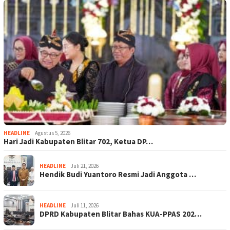
HEADLINE
Agustus 5, 2026
Hari Jadi Kabupaten Blitar 702, Ketua DP…
HEADLINE
Juli 21, 2026
Hendik Budi Yuantoro Resmi Jadi Anggota …
HEADLINE
Juli 11, 2026
DPRD Kabupaten Blitar Bahas KUA-PPAS 202…