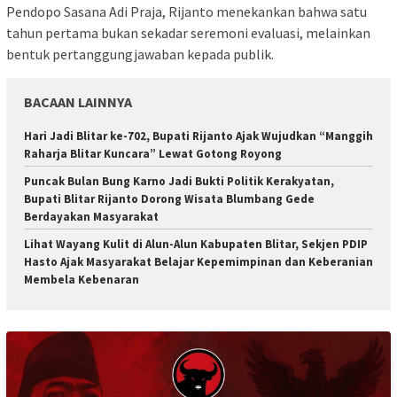
Pendopo Sasana Adi Praja, Rijanto menekankan bahwa satu
tahun pertama bukan sekadar seremoni evaluasi, melainkan
bentuk pertanggungjawaban kepada publik.
BACAAN LAINNYA
Hari Jadi Blitar ke-702, Bupati Rijanto Ajak Wujudkan “Manggih
Raharja Blitar Kuncara” Lewat Gotong Royong
Puncak Bulan Bung Karno Jadi Bukti Politik Kerakyatan,
Bupati Blitar Rijanto Dorong Wisata Blumbang Gede
Berdayakan Masyarakat
Lihat Wayang Kulit di Alun-Alun Kabupaten Blitar, Sekjen PDIP
Hasto Ajak Masyarakat Belajar Kepemimpinan dan Keberanian
Membela Kebenaran