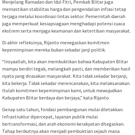
Menjelang Ramadan dan Idul Fitri, Pemkab Blitar juga
memastikan stabilitas harga dan pengendalian inflasi tetap
terjaga melalui koordinasi lintas sektor. Pemerintah daerah
juga memperkuat kesiapsiagaan menghadapi potensi cuaca
ekstrem serta menjaga keamanan dan ketertiban masyarakat.
Di akhir refleksinya, Rijanto menegaskan komitmen
kepemimpinan mereka bukan sekadar janji politik.
“Insyaallah, kita akan membuktikan bahwa Kabupaten Blitar
mampu berdiri tegak, melangkah pasti, dan memberikan hasil
nyata yang dirasakan masyarakat. Kita tidak sekadar berjanji,
kita bekerja. Tidak sekadar merencanakan, kita melaksanakan.
Itulah komitmen kepemimpinan kami, untuk mewujudkan
Kabupaten Blitar berdaya dan berjaya,” kata Rijanto.
Genap satu tahun, fondasi pembangunan mulai diletakkan.
Infrastruktur dipercepat, layanan publik mulai
bertransformasi, dan arah ekonomi kerakyatan ditegaskan.
Tahap berikutnya akan menjadi pembuktian sejauh mana