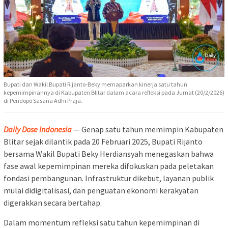
Bupati dan Wakil Bupati Rijanto-Beky memaparkan kinerja satu tahun
kepemimpinannya di Kabupaten Blitar dalam acara refleksi pada Jumat (20/2/2026)
di Pendopo Sasana Adhi Praja.
Daily Dose Indonesia
— Genap satu tahun memimpin Kabupaten
Blitar sejak dilantik pada 20 Februari 2025, Bupati Rijanto
bersama Wakil Bupati Beky Herdiansyah menegaskan bahwa
fase awal kepemimpinan mereka difokuskan pada peletakan
fondasi pembangunan. Infrastruktur dikebut, layanan publik
mulai didigitalisasi, dan penguatan ekonomi kerakyatan
digerakkan secara bertahap.
Dalam momentum refleksi satu tahun kepemimpinan di