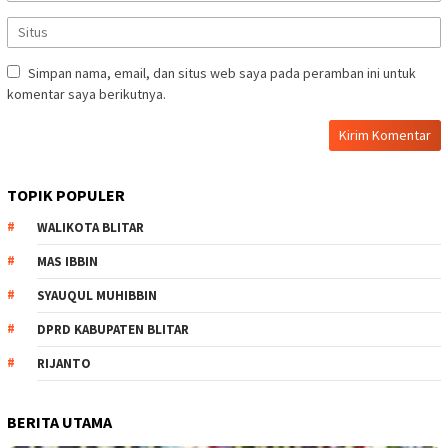
Simpan nama, email, dan situs web saya pada peramban ini untuk
komentar saya berikutnya.
TOPIK POPULER
WALIKOTA BLITAR
MAS IBBIN
SYAUQUL MUHIBBIN
DPRD KABUPATEN BLITAR
RIJANTO
BERITA UTAMA