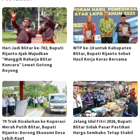
Hari Jadi Blitar ke-702, Bupati
WTP ke-10 untuk Kabupaten
Rijanto Ajak Wujudkan
Blitar, Bupati Rijanto Sebut
“Manggih Raharja Blitar
Hasil Kerja Keras Bersama
Kuncara” Lewat Gotong
Royong
79 Truk Disalurkan ke Koperasi
Jelang Idul Fitri 2026, Bupati
Merah Putih Blitar, Bupati
Blitar Sidak Pasar Pastikan
Rijanto: Dorong Ekonomi Desa
Harga Sembako Tetap Stabil
Lebih Kuat