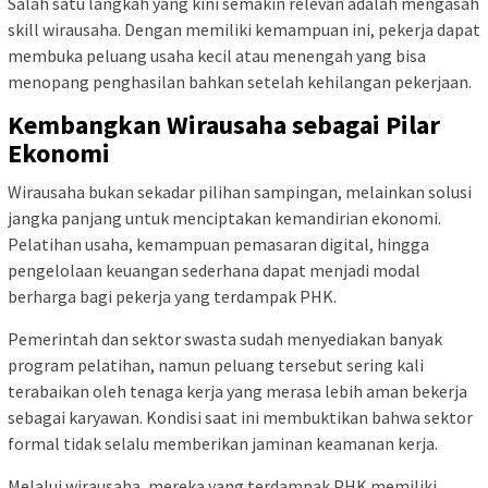
Salah satu langkah yang kini semakin relevan adalah mengasah
skill wirausaha. Dengan memiliki kemampuan ini, pekerja dapat
membuka peluang usaha kecil atau menengah yang bisa
menopang penghasilan bahkan setelah kehilangan pekerjaan.
Kembangkan Wirausaha sebagai Pilar
Ekonomi
Wirausaha bukan sekadar pilihan sampingan, melainkan solusi
jangka panjang untuk menciptakan kemandirian ekonomi.
Pelatihan usaha, kemampuan pemasaran digital, hingga
pengelolaan keuangan sederhana dapat menjadi modal
berharga bagi pekerja yang terdampak PHK.
Pemerintah dan sektor swasta sudah menyediakan banyak
program pelatihan, namun peluang tersebut sering kali
terabaikan oleh tenaga kerja yang merasa lebih aman bekerja
sebagai karyawan. Kondisi saat ini membuktikan bahwa sektor
formal tidak selalu memberikan jaminan keamanan kerja.
Melalui wirausaha, mereka yang terdampak PHK memiliki