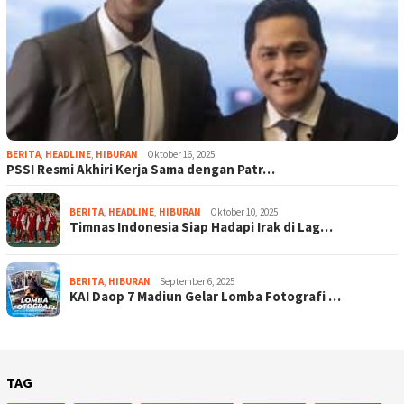
BERITA
,
HEADLINE
,
HIBURAN
Oktober 16, 2025
PSSI Resmi Akhiri Kerja Sama dengan Patr…
BERITA
,
HEADLINE
,
HIBURAN
Oktober 10, 2025
Timnas Indonesia Siap Hadapi Irak di Lag…
BERITA
,
HIBURAN
September 6, 2025
KAI Daop 7 Madiun Gelar Lomba Fotografi …
TAG