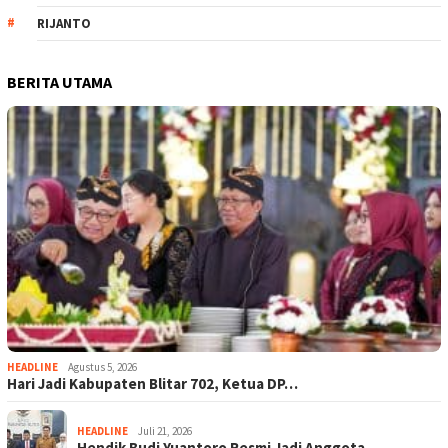
RIJANTO
BERITA UTAMA
HEADLINE
Agustus 5, 2026
Hari Jadi Kabupaten Blitar 702, Ketua DP…
HEADLINE
Juli 21, 2026
Hendik Budi Yuantoro Resmi Jadi Anggota …