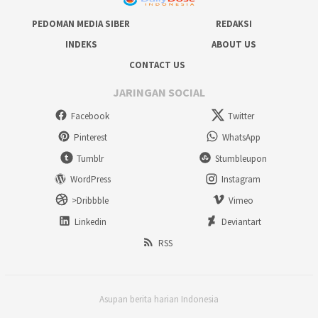
PEDOMAN MEDIA SIBER
REDAKSI
INDEKS
ABOUT US
CONTACT US
JARINGAN SOCIAL
Facebook
Twitter
Pinterest
WhatsApp
Tumblr
Stumbleupon
WordPress
Instagram
>Dribbble
Vimeo
Linkedin
Deviantart
RSS
Asupan berita harian Indonesia