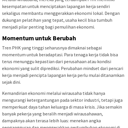
kesempatan untuk menciptakan lapangan kerja sendiri
sekaligus membantu menggerakkan ekonomi lokal. Dengan
dukungan pelatihan yang tepat, usaha kecil bisa tumbuh
menjadi pilar penting bagi pemulihan ekonomi.
Momentum untuk Berubah
Tren PHK yang tinggi seharusnya dimaknai sebagai
momentum untuk beradaptasi. Para tenaga kerja tidak bisa
terus menunggu kepastian dari perusahaan atau kondisi
ekonomi yang sulit diprediksi. Perubahan mindset dari pencari
kerja menjadi pencipta lapangan kerja perlu mulai ditanamkan
sejak dini.
Kemandirian ekonomi melalui wirausaha tidak hanya
mengurangi ketergantungan pada sektor industri, tetapi juga
memperkuat daya tahan keluarga di masa krisis. Jika semakin
banyak pekerja yang beralih menjadi wirausahawan,
dampaknya akan terasa lebih luas: menekan angka
pengangguran dan menggerakkan pertumbuhan ekonomi di