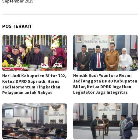
September 2025
POS TERKAIT
Hendik Budi Yuantoro Resmi
Hari Jadi Kabupaten Blitar 702,
Jadi Anggota DPRD Kabupaten
Ketua DPRD Supriadi: Harus
Blitar, Ketua DPRD Ingatkan
Jadi Momentum Tingkatkan
Legislator Jaga Integritas
Pelayanan untuk Rakyat