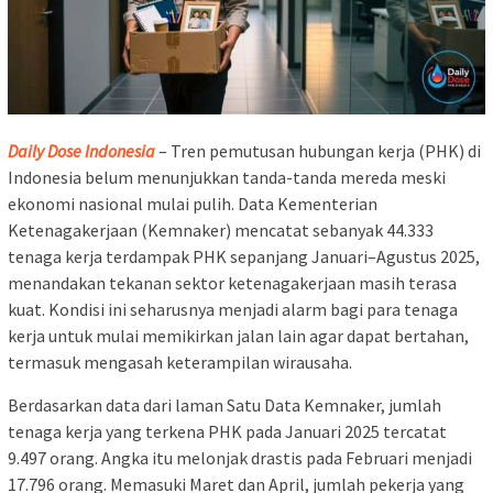
Daily Dose Indonesia
– Tren pemutusan hubungan kerja (PHK) di
Indonesia belum menunjukkan tanda-tanda mereda meski
ekonomi nasional mulai pulih. Data Kementerian
Ketenagakerjaan (Kemnaker) mencatat sebanyak 44.333
tenaga kerja terdampak PHK sepanjang Januari–Agustus 2025,
menandakan tekanan sektor ketenagakerjaan masih terasa
kuat. Kondisi ini seharusnya menjadi alarm bagi para tenaga
kerja untuk mulai memikirkan jalan lain agar dapat bertahan,
termasuk mengasah keterampilan wirausaha.
Berdasarkan data dari laman Satu Data Kemnaker, jumlah
tenaga kerja yang terkena PHK pada Januari 2025 tercatat
9.497 orang. Angka itu melonjak drastis pada Februari menjadi
17.796 orang. Memasuki Maret dan April, jumlah pekerja yang