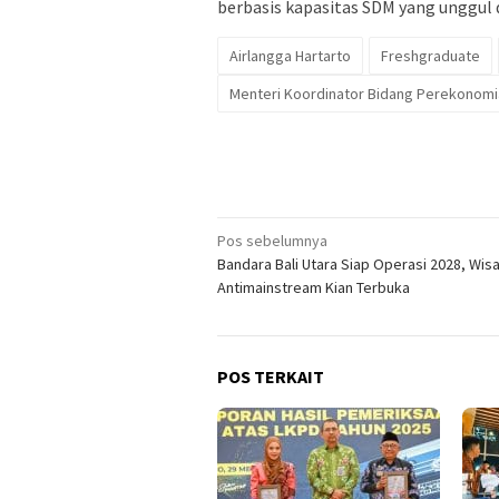
berbasis kapasitas SDM yang unggul 
Airlangga Hartarto
Freshgraduate
Menteri Koordinator Bidang Perekonomi
Navigasi
Pos sebelumnya
Bandara Bali Utara Siap Operasi 2028, Wis
pos
Antimainstream Kian Terbuka
POS TERKAIT