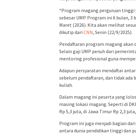
“Program magang perguruan tinggi y
sebesar UMP. Program ini 6 bulan, 3 bu
Maret (2026). Kita akan melihat sesuda
dikutip dari
CNN
, Senin (22/9/2025).
Pendaftaran program magang akan d
Selain gaji UMP penuh dari pemerin
mentoring profesional guna memper
Adapun persyaratan mendaftar antara 
sebelum pendaftaran, dan tidak ada 
kuliah.
Dalam magang ini peserta yang lol
masing lokasi magang. Seperti di D
Rp 5,3 juta, di Jawa Timur Rp 2,3 juta
Program ini juga menjadi bagian dar
antara dunia pendidikan tinggi dan 