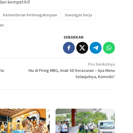
dan kompetitif.
Kementerian Ketenagakerjaan
lowongan kerja
an
SEBARKAN
Pos berikutnya
ata
Hiu di Piring MBG, Anak SD Keracunan – Apa Menu
Selanjutnya, Komodo?