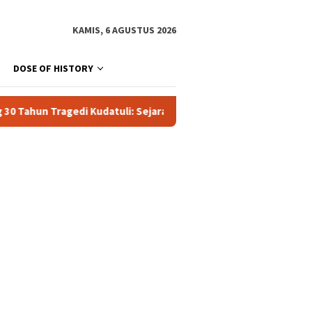
KAMIS, 6 AGUSTUS 2026
DOSE OF HISTORY
 Kudatuli: Sejarah Kelam Politik Orde Baru dan Titik Balik Refo