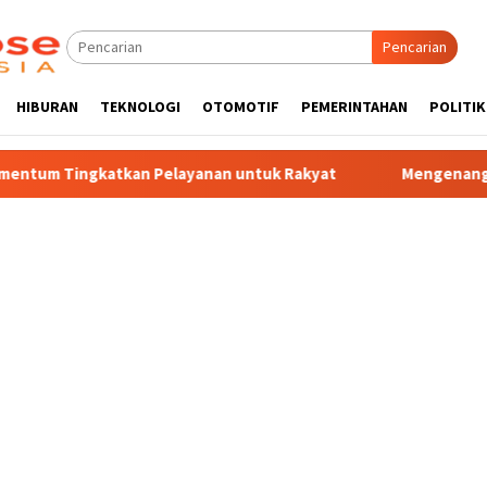
Pencarian
HIBURAN
TEKNOLOGI
OTOMOTIF
PEMERINTAHAN
POLITIK
atkan Pelayanan untuk Rakyat
Mengenang 30 Tahun Tragedi