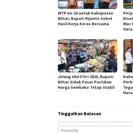
WTP ke-10 untuk Kabupaten
Perp
Blitar, Bupati Rijanto Sebut
Disul
Hasil Kerja Keras Bersama
Mas I
Haru
Jelang Idul Fitri 2026, Bupati
Kabu
Blitar Sidak Pasar Pastikan
Perb
Harga Sembako Tetap Stabil
Tega
Haru
Tinggalkan Balasan
Alamat email Anda tidak akan dipublikasikan.
Ru