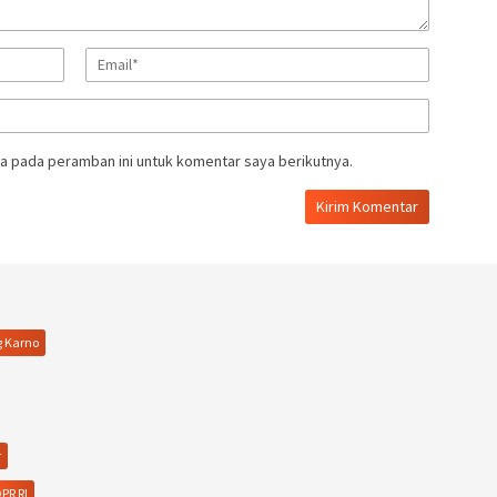
a pada peramban ini untuk komentar saya berikutnya.
g Karno
r
PR RI