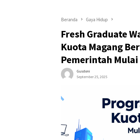
Beranda
Gaya Hidup
Fresh Graduate Wa
Kuota Magang Ber
Pemerintah Mulai
Gusdoni
September 25, 2025