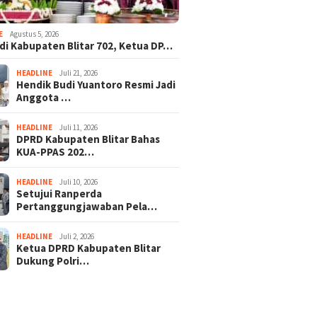
E
Agustus 5, 2026
adi Kabupaten Blitar 702, Ketua DP…
HEADLINE
Juli 21, 2026
Hendik Budi Yuantoro Resmi Jadi
Anggota …
HEADLINE
Juli 11, 2026
DPRD Kabupaten Blitar Bahas
KUA-PPAS 202…
HEADLINE
Juli 10, 2026
Setujui Ranperda
Pertanggungjawaban Pela…
HEADLINE
Juli 2, 2026
Ketua DPRD Kabupaten Blitar
Dukung Polri…