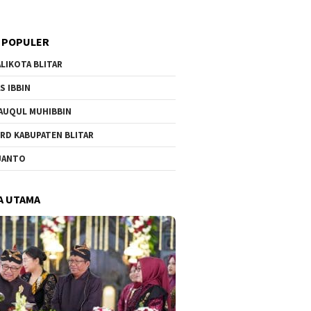
 POPULER
LIKOTA BLITAR
S IBBIN
AUQUL MUHIBBIN
RD KABUPATEN BLITAR
JANTO
A UTAMA