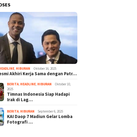
OSES
HEADLINE
,
HIBURAN
Oktober 16, 2025
esmi Akhiri Kerja Sama dengan Patr…
BERITA
,
HEADLINE
,
HIBURAN
Oktober 10,
2025
Timnas Indonesia Siap Hadapi
Irak di Lag…
BERITA
,
HIBURAN
September 6, 2025
KAI Daop 7 Madiun Gelar Lomba
Fotografi …