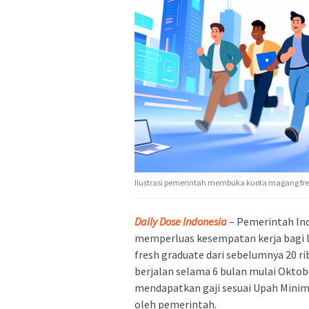
Ilustrasi pemerintah membuka kuota magang fre
Daily Dose Indonesia
– Pemerintah In
memperluas kesempatan kerja bagi
fresh graduate dari sebelumnya 20 ri
berjalan selama 6 bulan mulai Oktob
mendapatkan gaji sesuai Upah Minim
oleh pemerintah.