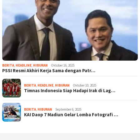
BERITA
,
HEADLINE
,
HIBURAN
Oktober 16, 2025
PSSI Resmi Akhiri Kerja Sama dengan Patr…
BERITA
,
HEADLINE
,
HIBURAN
Oktober 10, 2025
Timnas Indonesia Siap Hadapi Irak di Lag…
BERITA
,
HIBURAN
September 6, 2025
KAI Daop 7 Madiun Gelar Lomba Fotografi …