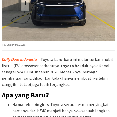
Toyota EV bZ 2026.
Daily Dose Indonesia
– Toyota baru-baru ini meluncurkan mobil
listrik (EV) crossover terbarunya
Toyota bZ
(dulunya dikenal
sebagai bZ4X) untuk tahun 2026. Menariknya, berbagai
pembaruan yang dihadirkan tidak hanya membuatnya lebih
canggih—tetapi juga lebih terjangkau.
Apa yang Baru?
Nama lebih ringkas
: Toyota secara resmi menyingkat
namanya dari bZ4X menjadi hanya
bZ
—sebuah langkah