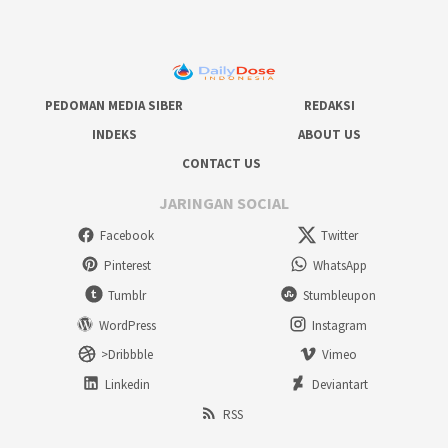
PEDOMAN MEDIA SIBER
REDAKSI
INDEKS
ABOUT US
CONTACT US
JARINGAN SOCIAL
Facebook
Twitter
Pinterest
WhatsApp
Tumblr
Stumbleupon
WordPress
Instagram
>Dribbble
Vimeo
Linkedin
Deviantart
RSS