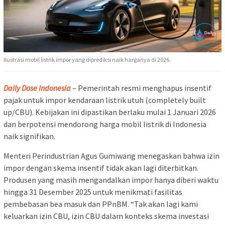
Ilustrasi mobil listrik impor yang diprediksi naik harganya di 2026.
Daily Dose Indonesia
– Pemerintah resmi menghapus insentif
pajak untuk impor kendaraan listrik utuh (completely built
up/CBU). Kebijakan ini dipastikan berlaku mulai 1 Januari 2026
dan berpotensi mendorong harga mobil listrik di Indonesia
naik signifikan.
Menteri Perindustrian Agus Gumiwang menegaskan bahwa izin
impor dengan skema insentif tidak akan lagi diterbitkan.
Produsen yang masih mengandalkan impor hanya diberi waktu
hingga 31 Desember 2025 untuk menikmati fasilitas
pembebasan bea masuk dan PPnBM. “Tak akan lagi kami
keluarkan izin CBU, izin CBU dalam konteks skema investasi