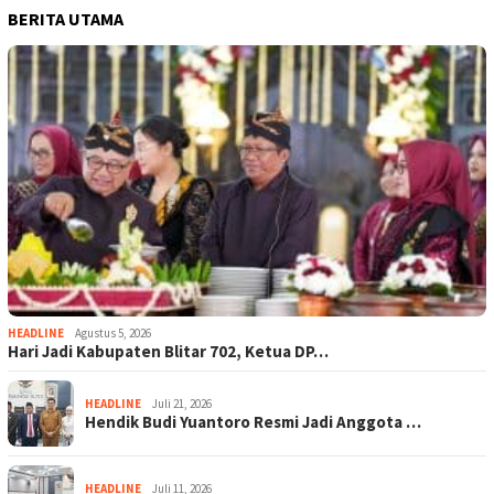
BERITA UTAMA
HEADLINE
Agustus 5, 2026
Hari Jadi Kabupaten Blitar 702, Ketua DP…
HEADLINE
Juli 21, 2026
Hendik Budi Yuantoro Resmi Jadi Anggota …
HEADLINE
Juli 11, 2026