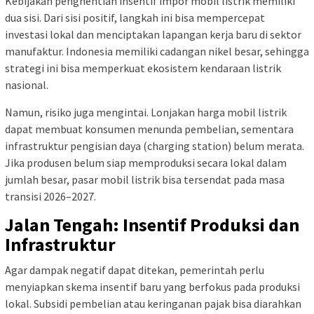
Kebijakan penghentian insentif impor mobil listrik memiliki
dua sisi. Dari sisi positif, langkah ini bisa mempercepat
investasi lokal dan menciptakan lapangan kerja baru di sektor
manufaktur. Indonesia memiliki cadangan nikel besar, sehingga
strategi ini bisa memperkuat ekosistem kendaraan listrik
nasional.
Namun, risiko juga mengintai. Lonjakan harga mobil listrik
dapat membuat konsumen menunda pembelian, sementara
infrastruktur pengisian daya (charging station) belum merata.
Jika produsen belum siap memproduksi secara lokal dalam
jumlah besar, pasar mobil listrik bisa tersendat pada masa
transisi 2026–2027.
Jalan Tengah: Insentif Produksi dan
Infrastruktur
Agar dampak negatif dapat ditekan, pemerintah perlu
menyiapkan skema insentif baru yang berfokus pada produksi
lokal. Subsidi pembelian atau keringanan pajak bisa diarahkan