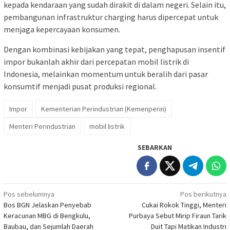
kepada kendaraan yang sudah dirakit di dalam negeri. Selain itu,
pembangunan infrastruktur charging harus dipercepat untuk
menjaga kepercayaan konsumen.
Dengan kombinasi kebijakan yang tepat, penghapusan insentif
impor bukanlah akhir dari percepatan mobil listrik di
Indonesia, melainkan momentum untuk beralih dari pasar
konsumtif menjadi pusat produksi regional.
Impor
Kementerian Perindustrian (Kemenperin)
Menteri Perindustrian
mobil listrik
SEBARKAN
Navigasi
Pos sebelumnya
Pos berikutnya
Bos BGN Jelaskan Penyebab
Cukai Rokok Tinggi, Menteri
pos
Keracunan MBG di Bengkulu,
Purbaya Sebut Mirip Firaun Tarik
Baubau, dan Sejumlah Daerah
Duit Tapi Matikan Industri