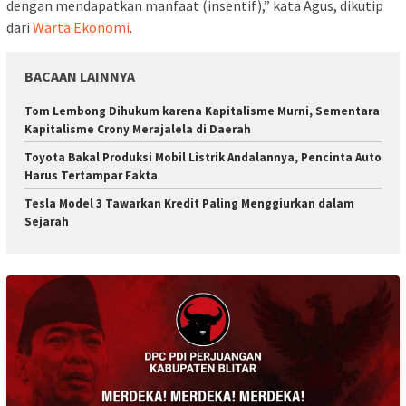
dengan mendapatkan manfaat (insentif),” kata Agus, dikutip
dari
Warta Ekonomi
.
BACAAN LAINNYA
Tom Lembong Dihukum karena Kapitalisme Murni, Sementara
Kapitalisme Crony Merajalela di Daerah
Toyota Bakal Produksi Mobil Listrik Andalannya, Pencinta Auto
Harus Tertampar Fakta
Tesla Model 3 Tawarkan Kredit Paling Menggiurkan dalam
Sejarah