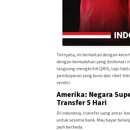
Ternyata, ini berkaitan dengan kete
dengan kemudahan yang dinikmati ma
langsung mengkritik QRIS, tapi fa
pembayaran yang kuno dan ribet bi
sendiri.
Amerika: Negara Supe
Transfer 5 Hari
Di Indonesia, transfer uang antar-ba
untuk sesama bank. Mau bayar belanja
jauh berbeda.