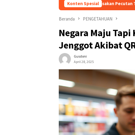
i Arena Tiban, Ikut Rasakan Pecutan Tradisi di Hari Jadi Blitar ke-
Konten Spesial
Beranda
PENGETAHUAN
Negara Maju Tapi
Jenggot Akibat Q
Gusdoni
April 28, 2025