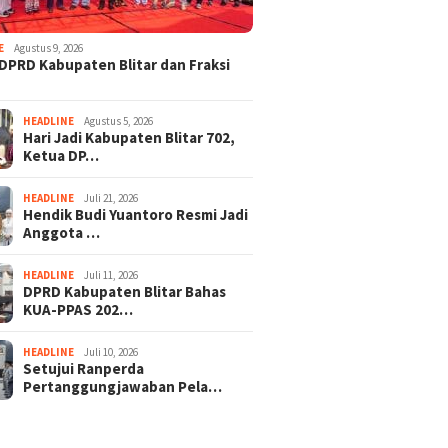
E
Agustus 9, 2026
DPRD Kabupaten Blitar dan Fraksi
HEADLINE
Agustus 5, 2026
Hari Jadi Kabupaten Blitar 702,
Ketua DP…
HEADLINE
Juli 21, 2026
Hendik Budi Yuantoro Resmi Jadi
Anggota …
HEADLINE
Juli 11, 2026
DPRD Kabupaten Blitar Bahas
KUA-PPAS 202…
HEADLINE
Juli 10, 2026
Setujui Ranperda
Pertanggungjawaban Pela…