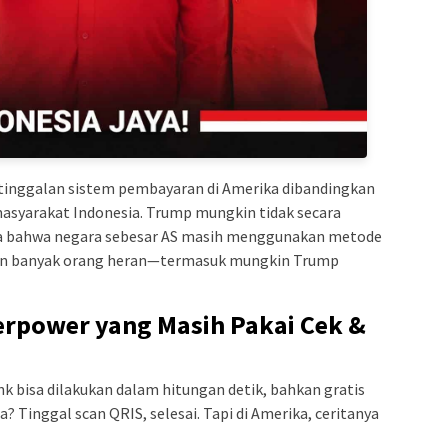
rtinggalan sistem pembayaran di Amerika dibandingkan
syarakat Indonesia. Trump mungkin tidak secara
kta bahwa negara sebesar AS masih menggunakan metode
kin banyak orang heran—termasuk mungkin Trump
rpower yang Masih Pakai Cek &
nk bisa dilakukan dalam hitungan detik, bahkan gratis
? Tinggal scan QRIS, selesai. Tapi di Amerika, ceritanya