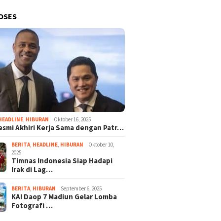
OSES
HEADLINE
,
HIBURAN
Oktober 16, 2025
esmi Akhiri Kerja Sama dengan Patr…
BERITA
,
HEADLINE
,
HIBURAN
Oktober 10,
2025
Timnas Indonesia Siap Hadapi
Irak di Lag…
BERITA
,
HIBURAN
September 6, 2025
KAI Daop 7 Madiun Gelar Lomba
Fotografi …