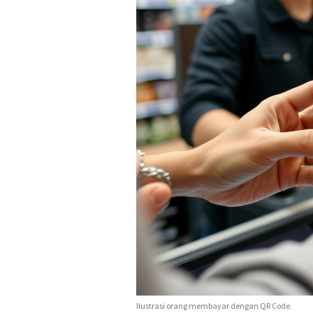
Ilustrasi orang membayar dengan QR Code.