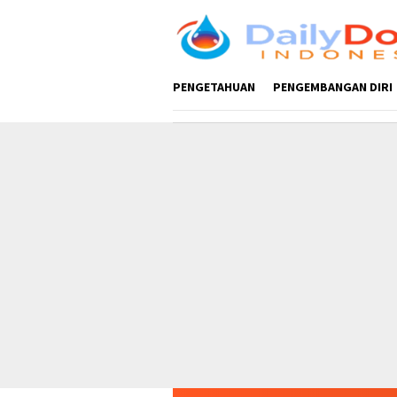
Loncat
ke
konten
PENGETAHUAN
PENGEMBANGAN DIRI