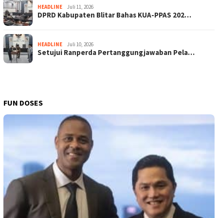
HEADLINE
Juli 11, 2026
DPRD Kabupaten Blitar Bahas KUA-PPAS 202…
HEADLINE
Juli 10, 2026
Setujui Ranperda Pertanggungjawaban Pela…
FUN DOSES