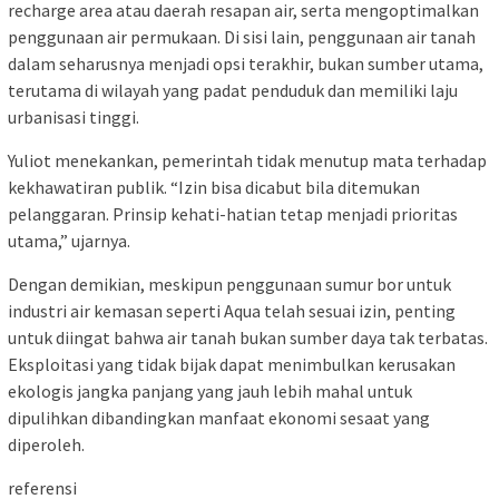
recharge area atau daerah resapan air, serta mengoptimalkan
penggunaan air permukaan. Di sisi lain, penggunaan air tanah
dalam seharusnya menjadi opsi terakhir, bukan sumber utama,
terutama di wilayah yang padat penduduk dan memiliki laju
urbanisasi tinggi.
Yuliot menekankan, pemerintah tidak menutup mata terhadap
kekhawatiran publik. “Izin bisa dicabut bila ditemukan
pelanggaran. Prinsip kehati-hatian tetap menjadi prioritas
utama,” ujarnya.
Dengan demikian, meskipun penggunaan sumur bor untuk
industri air kemasan seperti Aqua telah sesuai izin, penting
untuk diingat bahwa air tanah bukan sumber daya tak terbatas.
Eksploitasi yang tidak bijak dapat menimbulkan kerusakan
ekologis jangka panjang yang jauh lebih mahal untuk
dipulihkan dibandingkan manfaat ekonomi sesaat yang
diperoleh.
referensi