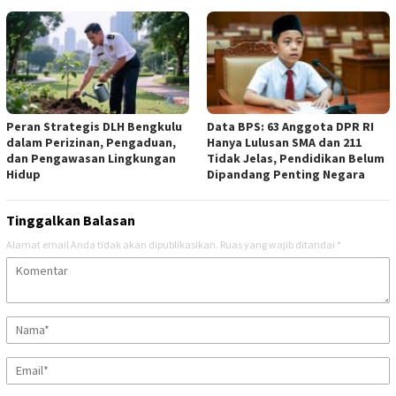
Peran Strategis DLH Bengkulu
Data BPS: 63 Anggota DPR RI
dalam Perizinan, Pengaduan,
Hanya Lulusan SMA dan 211
dan Pengawasan Lingkungan
Tidak Jelas, Pendidikan Belum
Hidup
Dipandang Penting Negara
Tinggalkan Balasan
Alamat email Anda tidak akan dipublikasikan.
Ruas yang wajib ditandai
*