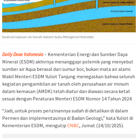
Ilustrasi lapisan air tanah dalam buku Mengenal Hidrosfer.
Daily Dose Indonesia
– Kementerian Energi dan Sumber Daya
Mineral (ESDM) akhirnya menanggapi polemik yang menyebut
sumber air Aqua berasal dari sumur bor, bukan mata air alami.
Wakil Menteri ESDM Yuliot Tanjung menegaskan bahwa seluruh
kegiatan pengambilan air tanah oleh perusahaan air minum
dalam kemasan (AMDK) telah diatur dan diawasi secara ketat
sesuai dengan Peraturan Menteri ESDM Nomor 14 Tahun 2024.
“Jadi, untuk proses perizinannya sudah di detailkan di dalam
Permen dan implementasinya di Badan Geologi,” kata Yuliot di
Kementerian ESDM, mengutip
CNBC
, Jumat (24/10/2025).