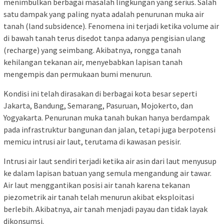
menimbulkan berbagai masalah lingkungan yang serius. Salah
satu dampak yang paling nyata adalah penurunan muka air
tanah (land subsidence). Fenomena ini terjadi ketika volume air
di bawah tanah terus disedot tanpa adanya pengisian ulang
(recharge) yang seimbang. Akibatnya, rongga tanah
kehilangan tekanan air, menyebabkan lapisan tanah
mengempis dan permukaan bumi menurun.
Kondisi ini telah dirasakan di berbagai kota besar seperti
Jakarta, Bandung, Semarang, Pasuruan, Mojokerto, dan
Yogyakarta. Penurunan muka tanah bukan hanya berdampak
pada infrastruktur bangunan dan jalan, tetapi juga berpotensi
memicu intrusi air laut, terutama di kawasan pesisir.
Intrusi air laut sendiri terjadi ketika air asin dari laut menyusup
ke dalam lapisan batuan yang semula mengandung air tawar.
Air laut menggantikan posisi air tanah karena tekanan
piezometrik air tanah telah menurun akibat eksploitasi
berlebih. Akibatnya, air tanah menjadi payau dan tidak layak
dikonsumsi.