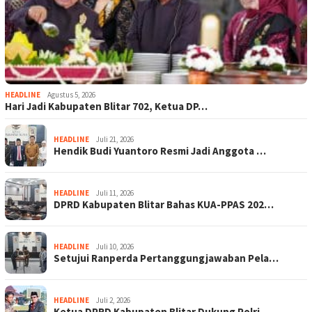
HEADLINE
Agustus 5, 2026
Hari Jadi Kabupaten Blitar 702, Ketua DP…
HEADLINE
Juli 21, 2026
Hendik Budi Yuantoro Resmi Jadi Anggota …
HEADLINE
Juli 11, 2026
DPRD Kabupaten Blitar Bahas KUA-PPAS 202…
HEADLINE
Juli 10, 2026
Setujui Ranperda Pertanggungjawaban Pela…
HEADLINE
Juli 2, 2026
Ketua DPRD Kabupaten Blitar Dukung Polri…