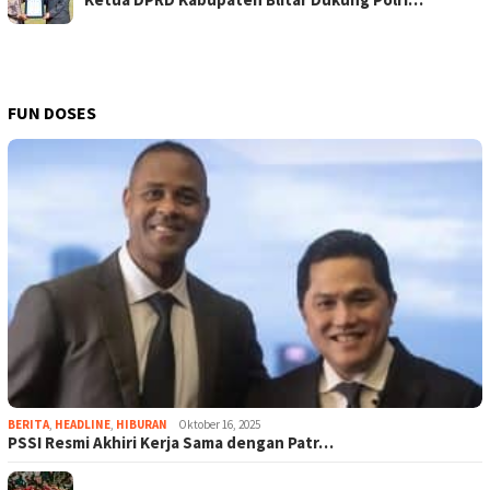
FUN DOSES
BERITA
,
HEADLINE
,
HIBURAN
Oktober 16, 2025
PSSI Resmi Akhiri Kerja Sama dengan Patr…