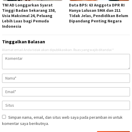
TNI AD Longgarkan Syarat
Data BPS: 63 Anggota DPR RI
Tinggi Badan Sekarang 158,
Hanya Lulusan SMA dan 211
Usia Maksimal 24, Peluang
Tidak Jelas, Pendidikan Belum
Lebih Luas bagi Pemuda
Dipandang Penting Negara
Indonesia
Tinggalkan Balasan
Alamat email Anda tidak akan dipublikasikan.
Ruas yang wajib ditandai
*
Simpan nama, email, dan situs web saya pada peramban ini untuk
komentar saya berikutnya.