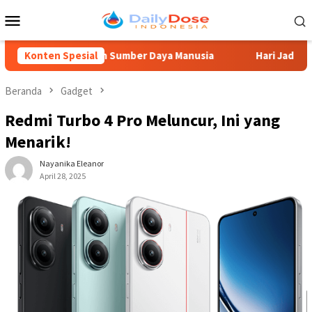
Loncat
Menu
ke
Mobile
konten
gkatan Sumber Daya Manusia
Konten Spesial
Hari Jadi Kabupaten Blitar 
Beranda
Gadget
Redmi Turbo 4 Pro Meluncur, Ini yang
Menarik!
Nayanika Eleanor
April 28, 2025