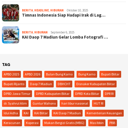
BERITA
,
HEADLINE
,
HIBURAN
Oktober 10, 2025
Timnas Indonesia Siap Hadapi Irak di Lag…
BERITA
,
HIBURAN
September 6, 2025
KAI Daop 7 Madiun Gelar Lomba Fotografi …
TAG
APBD 2025
APBD 2026
Bulan Bung Karno
Bung Karno
Bupati Blitar
Bupati Rijanto
Daop 7 Madiun
DBHCHT
Disnaker Kabupaten Blitar
DPRD Jawa Timur
DPRD Kabupaten Blitar
DPRD Kota Blitar
DPR RI
dr. Syahrul Alim
Guntur Wahono
hari libur nasional
HUT RI
Idul Adha
KAI
KAI Blitar
KAI Daop 7 Madiun
Kementerian Keuangan
Keracunan
Koperasi
Makan Bergizi Gratis (MBG)
Mas Ibbin
PBB