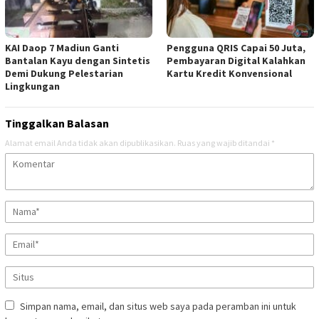
KAI Daop 7 Madiun Ganti
Pengguna QRIS Capai 50 Juta,
Bantalan Kayu dengan Sintetis
Pembayaran Digital Kalahkan
Demi Dukung Pelestarian
Kartu Kredit Konvensional
Lingkungan
Tinggalkan Balasan
Alamat email Anda tidak akan dipublikasikan.
Ruas yang wajib ditandai
*
Simpan nama, email, dan situs web saya pada peramban ini untuk