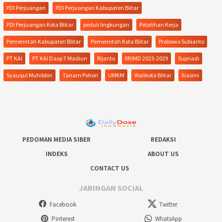
PDI Perjuangan
PDI Perjuangan Kabupaten Blitar
PDI Perjuangan Kota Blitar
peduli lingkungan
Pelatihan Kerja
Pemerintah Kabupaten Blitar
Pemerintah Kota Blitar
Prabowo Subianto
PT KAI
PT KAI Daop 7 Madiun
Rijanto
RPJMD 2025-2029
Supriadi
Syauqul Muhibbin
Tanam Pohon
UMKM
Walikota Blitar
Xiaomi
PEDOMAN MEDIA SIBER
REDAKSI
INDEKS
ABOUT US
CONTACT US
JARINGAN SOCIAL
Facebook
Twitter
Pinterest
WhatsApp