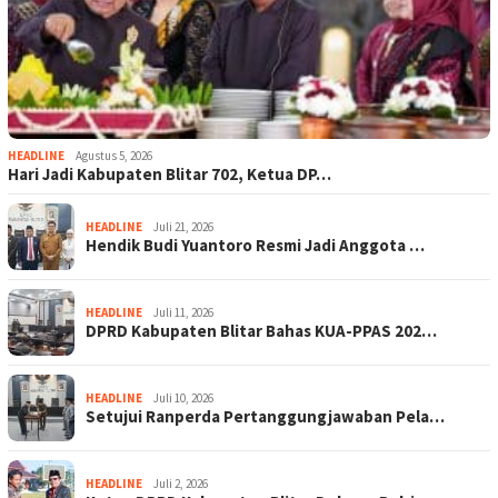
HEADLINE
Agustus 5, 2026
Hari Jadi Kabupaten Blitar 702, Ketua DP…
HEADLINE
Juli 21, 2026
Hendik Budi Yuantoro Resmi Jadi Anggota …
HEADLINE
Juli 11, 2026
DPRD Kabupaten Blitar Bahas KUA-PPAS 202…
HEADLINE
Juli 10, 2026
Setujui Ranperda Pertanggungjawaban Pela…
HEADLINE
Juli 2, 2026