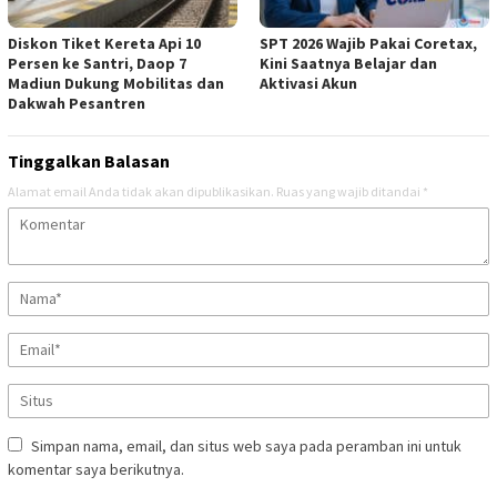
Diskon Tiket Kereta Api 10
SPT 2026 Wajib Pakai Coretax,
Persen ke Santri, Daop 7
Kini Saatnya Belajar dan
Madiun Dukung Mobilitas dan
Aktivasi Akun
Dakwah Pesantren
Tinggalkan Balasan
Alamat email Anda tidak akan dipublikasikan.
Ruas yang wajib ditandai
*
Simpan nama, email, dan situs web saya pada peramban ini untuk
komentar saya berikutnya.