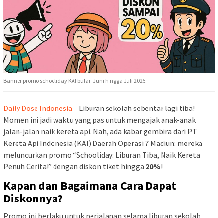
Banner promo schooliday KAI bulan Juni hingga Juli 2025.
Daily Dose Indonesia
– Liburan sekolah sebentar lagi tiba!
Momen ini jadi waktu yang pas untuk mengajak anak-anak
jalan-jalan naik kereta api. Nah, ada kabar gembira dari PT
Kereta Api Indonesia (KAI) Daerah Operasi 7 Madiun: mereka
meluncurkan promo “Schooliday: Liburan Tiba, Naik Kereta
Penuh Cerita!” dengan diskon tiket hingga
20%
!
Kapan dan Bagaimana Cara Dapat
Diskonnya?
Promo ini berlaku untuk perjalanan selama liburan sekolah,