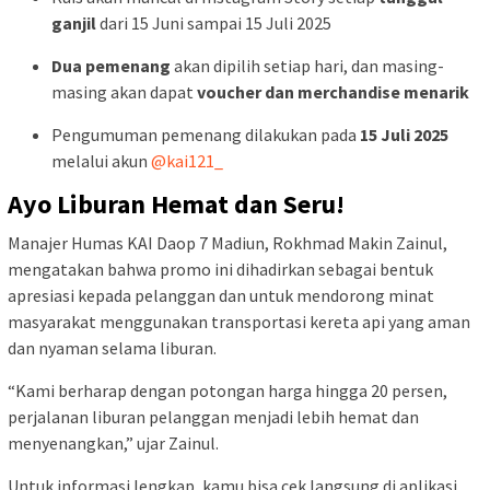
ganjil
dari 15 Juni sampai 15 Juli 2025
Dua pemenang
akan dipilih setiap hari, dan masing-
masing akan dapat
voucher dan merchandise menarik
Pengumuman pemenang dilakukan pada
15 Juli 2025
melalui akun
@kai121_
Ayo Liburan Hemat dan Seru!
Manajer Humas KAI Daop 7 Madiun, Rokhmad Makin Zainul,
mengatakan bahwa promo ini dihadirkan sebagai bentuk
apresiasi kepada pelanggan dan untuk mendorong minat
masyarakat menggunakan transportasi kereta api yang aman
dan nyaman selama liburan.
“Kami berharap dengan potongan harga hingga 20 persen,
perjalanan liburan pelanggan menjadi lebih hemat dan
menyenangkan,” ujar Zainul.
Untuk informasi lengkap, kamu bisa cek langsung di aplikasi