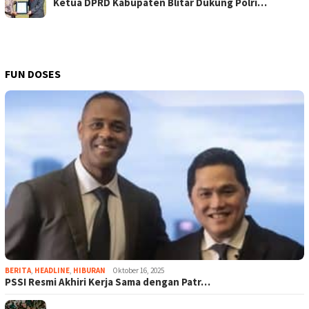
Ketua DPRD Kabupaten Blitar Dukung Polri…
FUN DOSES
BERITA
,
HEADLINE
,
HIBURAN
Oktober 16, 2025
PSSI Resmi Akhiri Kerja Sama dengan Patr…