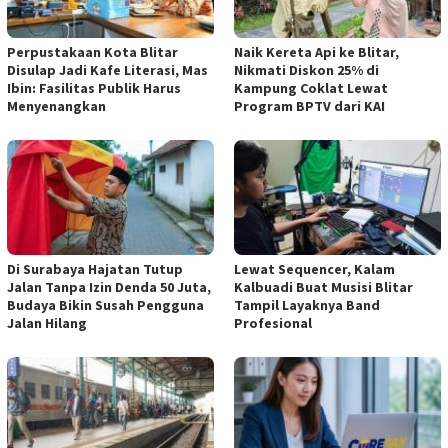
Perpustakaan Kota Blitar
Naik Kereta Api ke Blitar,
Disulap Jadi Kafe Literasi, Mas
Nikmati Diskon 25% di
Ibin: Fasilitas Publik Harus
Kampung Coklat Lewat
Menyenangkan
Program BPTV dari KAI
Di Surabaya Hajatan Tutup
Lewat Sequencer, Kalam
Jalan Tanpa Izin Denda 50 Juta,
Kalbuadi Buat Musisi Blitar
Budaya Bikin Susah Pengguna
Tampil Layaknya Band
Jalan Hilang
Profesional