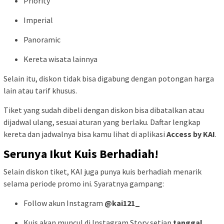
Priority
Imperial
Panoramic
Kereta wisata lainnya
Selain itu, diskon tidak bisa digabung dengan potongan harga
lain atau tarif khusus.
Tiket yang sudah dibeli dengan diskon bisa dibatalkan atau
dijadwal ulang, sesuai aturan yang berlaku. Daftar lengkap
kereta dan jadwalnya bisa kamu lihat di aplikasi
Access by KAI
.
Serunya Ikut Kuis Berhadiah!
Selain diskon tiket, KAI juga punya kuis berhadiah menarik
selama periode promo ini. Syaratnya gampang:
Follow akun Instagram
@kai121_
Kuis akan muncul di Instagram Story setiap
tanggal