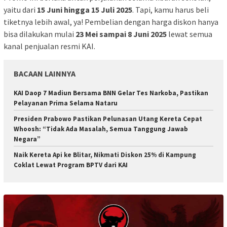
yaitu dari
15 Juni hingga 15 Juli 2025
. Tapi, kamu harus beli
tiketnya lebih awal, ya! Pembelian dengan harga diskon hanya
bisa dilakukan mulai
23 Mei sampai 8 Juni 2025
lewat semua
kanal penjualan resmi KAI.
BACAAN LAINNYA
KAI Daop 7 Madiun Bersama BNN Gelar Tes Narkoba, Pastikan
Pelayanan Prima Selama Nataru
Presiden Prabowo Pastikan Pelunasan Utang Kereta Cepat
Whoosh: “Tidak Ada Masalah, Semua Tanggung Jawab
Negara”
Naik Kereta Api ke Blitar, Nikmati Diskon 25% di Kampung
Coklat Lewat Program BPTV dari KAI