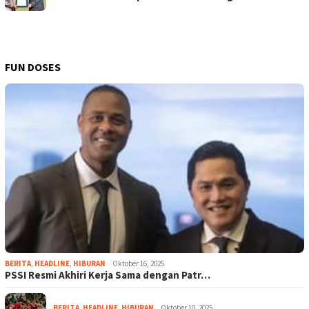
FUN DOSES
BERITA
,
HEADLINE
,
HIBURAN
Oktober 16, 2025
PSSI Resmi Akhiri Kerja Sama dengan Patr…
BERITA
,
HEADLINE
,
HIBURAN
Oktober 10, 2025