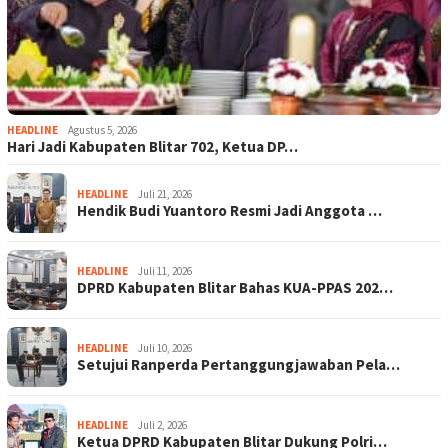
HEADLINE
Agustus 5, 2026
Hari Jadi Kabupaten Blitar 702, Ketua DP…
HEADLINE
Juli 21, 2026
Hendik Budi Yuantoro Resmi Jadi Anggota …
HEADLINE
Juli 11, 2026
DPRD Kabupaten Blitar Bahas KUA-PPAS 202…
HEADLINE
Juli 10, 2026
Setujui Ranperda Pertanggungjawaban Pela…
HEADLINE
Juli 2, 2026
Ketua DPRD Kabupaten Blitar Dukung Polri…