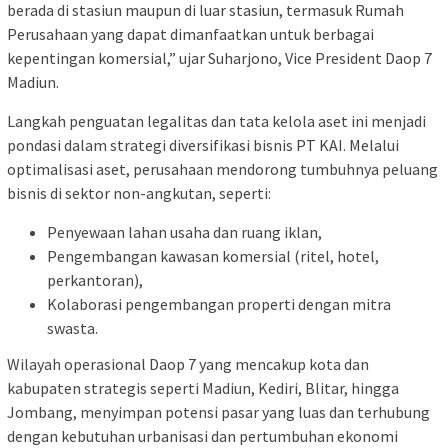
berada di stasiun maupun di luar stasiun, termasuk Rumah
Perusahaan yang dapat dimanfaatkan untuk berbagai
kepentingan komersial,” ujar Suharjono, Vice President Daop 7
Madiun.
Langkah penguatan legalitas dan tata kelola aset ini menjadi
pondasi dalam strategi diversifikasi bisnis PT KAI. Melalui
optimalisasi aset, perusahaan mendorong tumbuhnya peluang
bisnis di sektor non-angkutan, seperti:
Penyewaan lahan usaha dan ruang iklan,
Pengembangan kawasan komersial (ritel, hotel,
perkantoran),
Kolaborasi pengembangan properti dengan mitra
swasta.
Wilayah operasional Daop 7 yang mencakup kota dan
kabupaten strategis seperti Madiun, Kediri, Blitar, hingga
Jombang, menyimpan potensi pasar yang luas dan terhubung
dengan kebutuhan urbanisasi dan pertumbuhan ekonomi