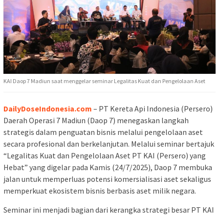
KAI Daop 7 Madiun saat menggelar seminar Legalitas Kuat dan Pengelolaan Aset
DailyDoseIndonesia.com
– PT Kereta Api Indonesia (Persero)
Daerah Operasi 7 Madiun (Daop 7) menegaskan langkah
strategis dalam penguatan bisnis melalui pengelolaan aset
secara profesional dan berkelanjutan. Melalui seminar bertajuk
“Legalitas Kuat dan Pengelolaan Aset PT KAI (Persero) yang
Hebat” yang digelar pada Kamis (24/7/2025), Daop 7 membuka
jalan untuk memperluas potensi komersialisasi aset sekaligus
memperkuat ekosistem bisnis berbasis aset milik negara.
Seminar ini menjadi bagian dari kerangka strategi besar PT KAI