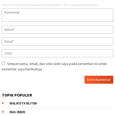
Alamat email Anda tidak akan dipublikasikan.
Ruas yang wajib ditandai
*
Simpan nama, email, dan situs web saya pada peramban ini untuk
komentar saya berikutnya.
TOPIK POPULER
WALIKOTA BLITAR
MAS IBBIN