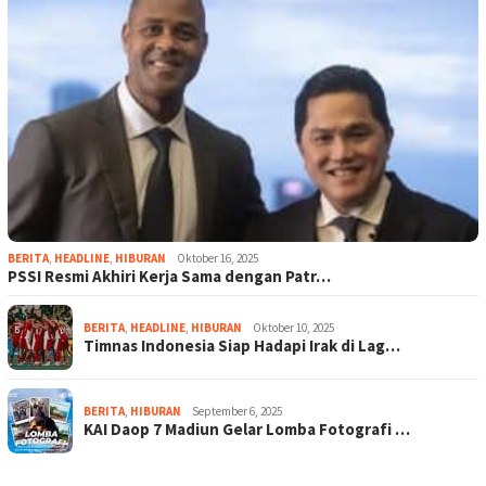
BERITA
,
HEADLINE
,
HIBURAN
Oktober 16, 2025
PSSI Resmi Akhiri Kerja Sama dengan Patr…
BERITA
,
HEADLINE
,
HIBURAN
Oktober 10, 2025
Timnas Indonesia Siap Hadapi Irak di Lag…
BERITA
,
HIBURAN
September 6, 2025
KAI Daop 7 Madiun Gelar Lomba Fotografi …