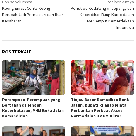
Navigasi
Pos sebelumnya
Pos berikutnya
Keong Emas, Cerita Keong
Peristiwa Kedatangan Jepang, dan
pos
Berubah Jadi Permaisuri dari Buah
Kecerdikan Bung Karno dalam
Kesabaran
Menjemput Kemerdekaan
Indonesia
POS TERKAIT
Perempuan-Perempuan yang
Tinjau Bazar Ramadhan Bank
Bertahan di Tengah
Jatim, Bupati Rijanto Minta
Keterbatasan, PNM Buka Jalan
Perbankan Perkuat Akses
Kemandirian
Permodalan UMKM Blitar