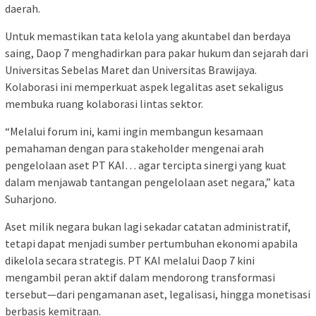
daerah.
Untuk memastikan tata kelola yang akuntabel dan berdaya
saing, Daop 7 menghadirkan para pakar hukum dan sejarah dari
Universitas Sebelas Maret dan Universitas Brawijaya.
Kolaborasi ini memperkuat aspek legalitas aset sekaligus
membuka ruang kolaborasi lintas sektor.
“Melalui forum ini, kami ingin membangun kesamaan
pemahaman dengan para stakeholder mengenai arah
pengelolaan aset PT KAI… agar tercipta sinergi yang kuat
dalam menjawab tantangan pengelolaan aset negara,” kata
Suharjono.
Aset milik negara bukan lagi sekadar catatan administratif,
tetapi dapat menjadi sumber pertumbuhan ekonomi apabila
dikelola secara strategis. PT KAI melalui Daop 7 kini
mengambil peran aktif dalam mendorong transformasi
tersebut—dari pengamanan aset, legalisasi, hingga monetisasi
berbasis kemitraan.