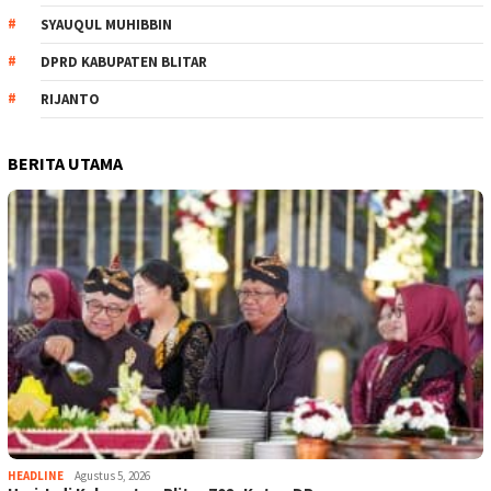
SYAUQUL MUHIBBIN
DPRD KABUPATEN BLITAR
RIJANTO
BERITA UTAMA
HEADLINE
Agustus 5, 2026