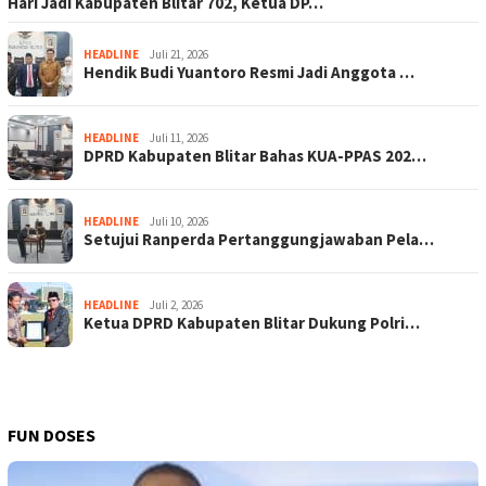
Hari Jadi Kabupaten Blitar 702, Ketua DP…
HEADLINE
Juli 21, 2026
Hendik Budi Yuantoro Resmi Jadi Anggota …
HEADLINE
Juli 11, 2026
DPRD Kabupaten Blitar Bahas KUA-PPAS 202…
HEADLINE
Juli 10, 2026
Setujui Ranperda Pertanggungjawaban Pela…
HEADLINE
Juli 2, 2026
Ketua DPRD Kabupaten Blitar Dukung Polri…
FUN DOSES