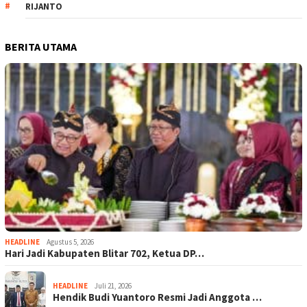
RIJANTO
BERITA UTAMA
HEADLINE
Agustus 5, 2026
Hari Jadi Kabupaten Blitar 702, Ketua DP…
HEADLINE
Juli 21, 2026
Hendik Budi Yuantoro Resmi Jadi Anggota …