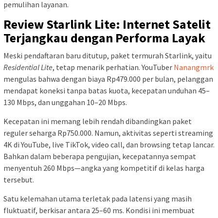
pemulihan layanan.
Review Starlink Lite: Internet Satelit
Terjangkau dengan Performa Layak
Meski pendaftaran baru ditutup, paket termurah Starlink, yaitu
Residential Lite
, tetap menarik perhatian. YouTuber
Nanangmrk
mengulas bahwa dengan biaya Rp479.000 per bulan, pelanggan
mendapat koneksi tanpa batas kuota, kecepatan unduhan 45–
130 Mbps, dan unggahan 10–20 Mbps.
Kecepatan ini memang lebih rendah dibandingkan paket
reguler seharga Rp750.000. Namun, aktivitas seperti streaming
4K di YouTube, live TikTok, video call, dan browsing tetap lancar.
Bahkan dalam beberapa pengujian, kecepatannya sempat
menyentuh 260 Mbps—angka yang kompetitif di kelas harga
tersebut.
Satu kelemahan utama terletak pada latensi yang masih
fluktuatif, berkisar antara 25–60 ms. Kondisi ini membuat