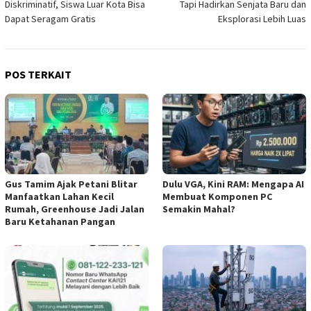
Diskriminatif, Siswa Luar Kota Bisa
Tapi Hadirkan Senjata Baru dan
Dapat Seragam Gratis
Eksplorasi Lebih Luas
POS TERKAIT
Gus Tamim Ajak Petani Blitar
Dulu VGA, Kini RAM: Mengapa AI
Manfaatkan Lahan Kecil
Membuat Komponen PC
Rumah, Greenhouse Jadi Jalan
Semakin Mahal?
Baru Ketahanan Pangan