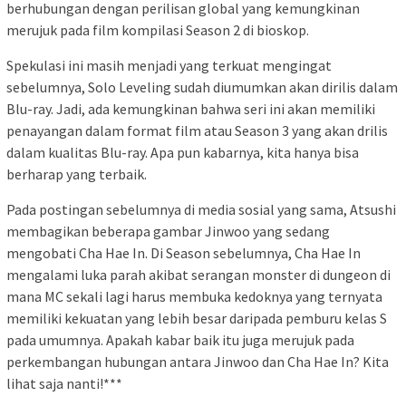
berhubungan dengan perilisan global yang kemungkinan
merujuk pada film kompilasi Season 2 di bioskop.
Spekulasi ini masih menjadi yang terkuat mengingat
sebelumnya, Solo Leveling sudah diumumkan akan dirilis dalam
Blu-ray. Jadi, ada kemungkinan bahwa seri ini akan memiliki
penayangan dalam format film atau Season 3 yang akan drilis
dalam kualitas Blu-ray. Apa pun kabarnya, kita hanya bisa
berharap yang terbaik.
Pada postingan sebelumnya di media sosial yang sama, Atsushi
membagikan beberapa gambar Jinwoo yang sedang
mengobati Cha Hae In. Di Season sebelumnya, Cha Hae In
mengalami luka parah akibat serangan monster di dungeon di
mana MC sekali lagi harus membuka kedoknya yang ternyata
memiliki kekuatan yang lebih besar daripada pemburu kelas S
pada umumnya. Apakah kabar baik itu juga merujuk pada
perkembangan hubungan antara Jinwoo dan Cha Hae In? Kita
lihat saja nanti!***