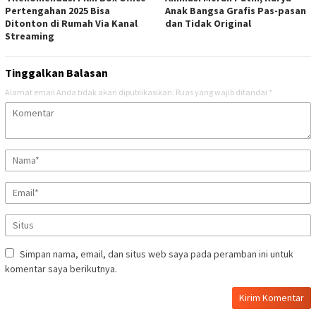
Pertengahan 2025 Bisa
Anak Bangsa Grafis Pas-pasan
Ditonton di Rumah Via Kanal
dan Tidak Original
Streaming
Tinggalkan Balasan
Alamat email Anda tidak akan dipublikasikan.
Ruas yang wajib ditandai
*
Simpan nama, email, dan situs web saya pada peramban ini untuk
komentar saya berikutnya.