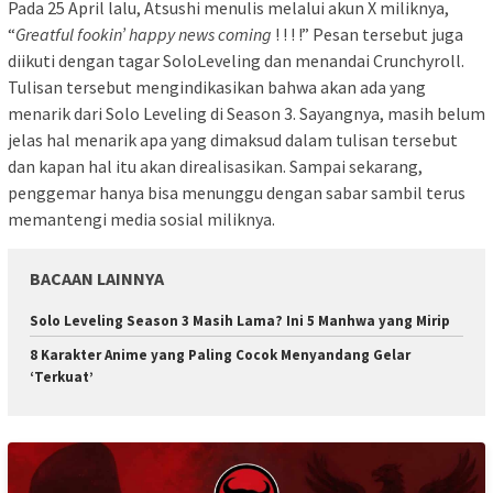
Pada 25 April lalu, Atsushi menulis melalui akun X miliknya,
“
Greatful fookin’ happy news coming
! ! ! !” Pesan tersebut juga
diikuti dengan tagar SoloLeveling dan menandai Crunchyroll.
Tulisan tersebut mengindikasikan bahwa akan ada yang
menarik dari Solo Leveling di Season 3. Sayangnya, masih belum
jelas hal menarik apa yang dimaksud dalam tulisan tersebut
dan kapan hal itu akan direalisasikan. Sampai sekarang,
penggemar hanya bisa menunggu dengan sabar sambil terus
memantengi media sosial miliknya.
BACAAN LAINNYA
Solo Leveling Season 3 Masih Lama? Ini 5 Manhwa yang Mirip
8 Karakter Anime yang Paling Cocok Menyandang Gelar
‘Terkuat’