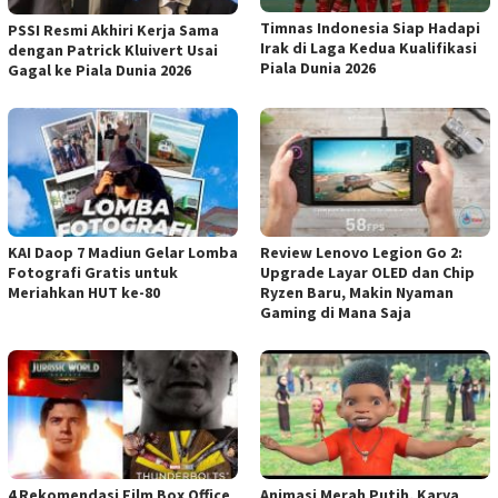
Timnas Indonesia Siap Hadapi
PSSI Resmi Akhiri Kerja Sama
Irak di Laga Kedua Kualifikasi
dengan Patrick Kluivert Usai
Piala Dunia 2026
Gagal ke Piala Dunia 2026
KAI Daop 7 Madiun Gelar Lomba
Review Lenovo Legion Go 2:
Fotografi Gratis untuk
Upgrade Layar OLED dan Chip
Meriahkan HUT ke-80
Ryzen Baru, Makin Nyaman
Gaming di Mana Saja
4 Rekomendasi Film Box Office
Animasi Merah Putih, Karya