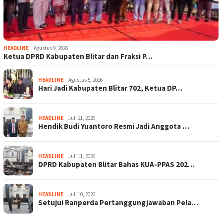
HEADLINE
Agustus 9, 2026
Ketua DPRD Kabupaten Blitar dan Fraksi P…
HEADLINE
Agustus 5, 2026
Hari Jadi Kabupaten Blitar 702, Ketua DP…
HEADLINE
Juli 21, 2026
Hendik Budi Yuantoro Resmi Jadi Anggota …
HEADLINE
Juli 11, 2026
DPRD Kabupaten Blitar Bahas KUA-PPAS 202…
HEADLINE
Juli 10, 2026
Setujui Ranperda Pertanggungjawaban Pela…