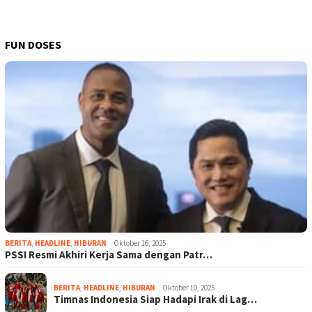
FUN DOSES
BERITA
,
HEADLINE
,
HIBURAN
Oktober 16, 2025
PSSI Resmi Akhiri Kerja Sama dengan Patr…
BERITA
,
HEADLINE
,
HIBURAN
Oktober 10, 2025
Timnas Indonesia Siap Hadapi Irak di Lag…