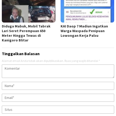
Diduga Mabuk, Mobil Tabrak
KAI Daop 7 Madiun Ingatkan
Lari Seret Perempuan 650
Warga Waspada Penipuan
Meter Hingga Tewas di
Lowongan Kerja Palsu
Kanigoro Blitar
Tinggalkan Balasan
Alamat email Anda tidak akan dipublikasikan.
Ruas yang wajib ditandai
*