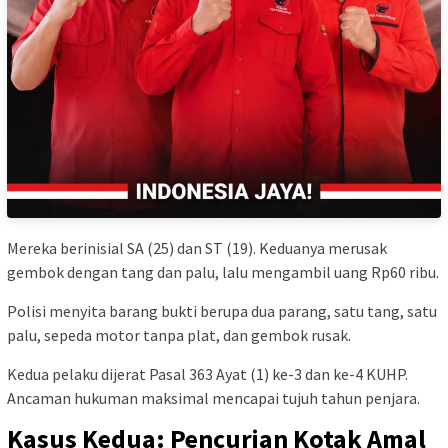
Mereka berinisial SA (25) dan ST (19). Keduanya merusak
gembok dengan tang dan palu, lalu mengambil uang Rp60 ribu.
Polisi menyita barang bukti berupa dua parang, satu tang, satu
palu, sepeda motor tanpa plat, dan gembok rusak.
Kedua pelaku dijerat Pasal 363 Ayat (1) ke-3 dan ke-4 KUHP.
Ancaman hukuman maksimal mencapai tujuh tahun penjara.
Kasus Kedua: Pencurian Kotak Amal