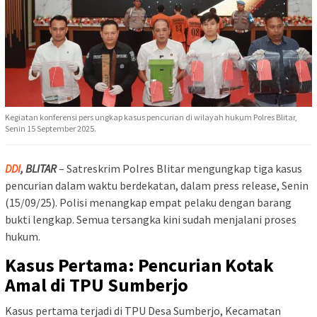
Kegiatan konferensi pers ungkap kasus pencurian di wilayah hukum Polres Blitar,
Senin 15 September 2025.
DDI
, BLITAR
– Satreskrim Polres Blitar mengungkap tiga kasus
pencurian dalam waktu berdekatan, dalam press release, Senin
(15/09/25). Polisi menangkap empat pelaku dengan barang
bukti lengkap. Semua tersangka kini sudah menjalani proses
hukum.
Kasus Pertama: Pencurian Kotak
Amal di TPU Sumberjo
Kasus pertama terjadi di TPU Desa Sumberjo, Kecamatan