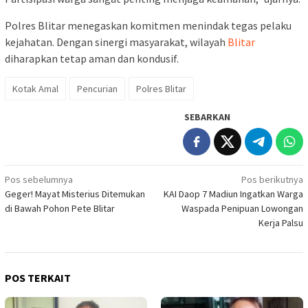
Polres Blitar menegaskan komitmen menindak tegas pelaku
kejahatan. Dengan sinergi masyarakat, wilayah
Blitar
diharapkan tetap aman dan kondusif.
Kotak Amal
Pencurian
Polres Blitar
SEBARKAN
Navigasi
Pos sebelumnya
Pos berikutnya
Geger! Mayat Misterius Ditemukan
KAI Daop 7 Madiun Ingatkan Warga
pos
di Bawah Pohon Pete Blitar
Waspada Penipuan Lowongan
Kerja Palsu
POS TERKAIT