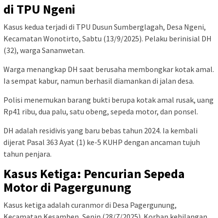
di TPU Ngeni
Kasus kedua terjadi di TPU Dusun Sumberglagah, Desa Ngeni,
Kecamatan Wonotirto, Sabtu (13/9/2025). Pelaku berinisial DH
(32), warga Sananwetan.
Warga menangkap DH saat berusaha membongkar kotak amal.
Ia sempat kabur, namun berhasil diamankan di jalan desa.
Polisi menemukan barang bukti berupa kotak amal rusak, uang
Rp41 ribu, dua palu, satu obeng, sepeda motor, dan ponsel.
DH adalah residivis yang baru bebas tahun 2024. Ia kembali
dijerat Pasal 363 Ayat (1) ke-5 KUHP dengan ancaman tujuh
tahun penjara.
Kasus Ketiga: Pencurian Sepeda
Motor di Pagergunung
Kasus ketiga adalah curanmor di Desa Pagergunung,
Kecamatan Kesamben, Senin (28/7/2025). Korban kehilangan