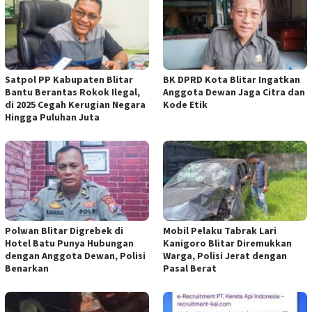
Satpol PP Kabupaten Blitar
BK DPRD Kota Blitar Ingatkan
Bantu Berantas Rokok Ilegal,
Anggota Dewan Jaga Citra dan
di 2025 Cegah Kerugian Negara
Kode Etik
Hingga Puluhan Juta
Polwan Blitar Digrebek di
Mobil Pelaku Tabrak Lari
Hotel Batu Punya Hubungan
Kanigoro Blitar Diremukkan
dengan Anggota Dewan, Polisi
Warga, Polisi Jerat dengan
Benarkan
Pasal Berat