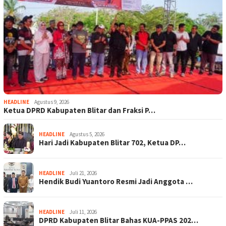
HEADLINE
Agustus 9, 2026
Ketua DPRD Kabupaten Blitar dan Fraksi P…
HEADLINE
Agustus 5, 2026
Hari Jadi Kabupaten Blitar 702, Ketua DP…
HEADLINE
Juli 21, 2026
Hendik Budi Yuantoro Resmi Jadi Anggota …
HEADLINE
Juli 11, 2026
DPRD Kabupaten Blitar Bahas KUA-PPAS 202…