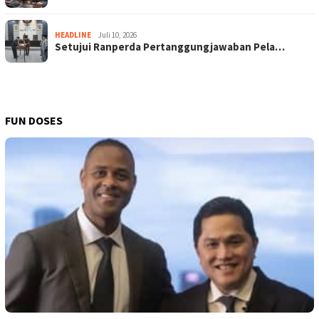
HEADLINE
Juli 10, 2026
Setujui Ranperda Pertanggungjawaban Pela…
FUN DOSES