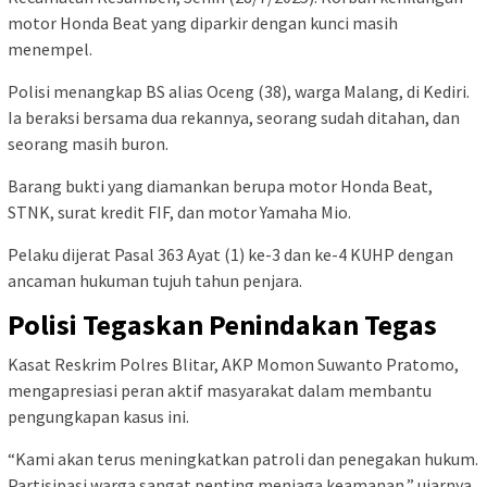
motor Honda Beat yang diparkir dengan kunci masih
menempel.
Polisi menangkap BS alias Oceng (38), warga Malang, di Kediri.
Ia beraksi bersama dua rekannya, seorang sudah ditahan, dan
seorang masih buron.
Barang bukti yang diamankan berupa motor Honda Beat,
STNK, surat kredit FIF, dan motor Yamaha Mio.
Pelaku dijerat Pasal 363 Ayat (1) ke-3 dan ke-4 KUHP dengan
ancaman hukuman tujuh tahun penjara.
Polisi Tegaskan Penindakan Tegas
Kasat Reskrim Polres Blitar, AKP Momon Suwanto Pratomo,
mengapresiasi peran aktif masyarakat dalam membantu
pengungkapan kasus ini.
“Kami akan terus meningkatkan patroli dan penegakan hukum.
Partisipasi warga sangat penting menjaga keamanan,” ujarnya.