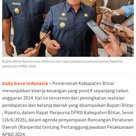
Bupati Blitar Rijanto saat ditemui usai rapat paripurna penyampaian Raperda
pelaksaan APBD 2024.
Daily Dose Indonesia
–
Pemerintah Kabupaten Blitar
menunjukkan kinerja keuangan yang positif sepanjang tahun
anggaran 2024. Hal ini tercermin dari peningkatan realisasi
pendapatan dan belanja daerah yang disampaikan Bupati Blitar
, Rijanto, dalam Rapat Paripurna DPRD Kabupaten Blitar, Senin
(16/6/2025), dalam agenda penyampaian Rancangan Peraturan
Daerah (Ranperda) tentang Pertanggungjawaban Pelaksanaan
APBD 2024.