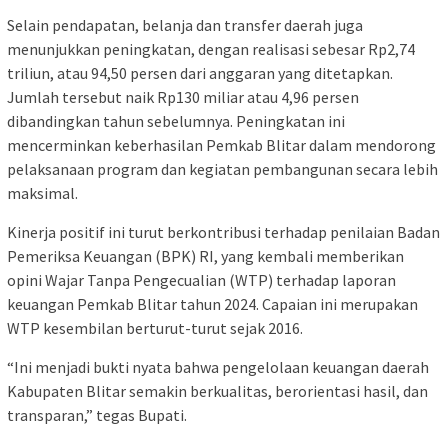
Selain pendapatan, belanja dan transfer daerah juga
menunjukkan peningkatan, dengan realisasi sebesar Rp2,74
triliun, atau 94,50 persen dari anggaran yang ditetapkan.
Jumlah tersebut naik Rp130 miliar atau 4,96 persen
dibandingkan tahun sebelumnya. Peningkatan ini
mencerminkan keberhasilan Pemkab Blitar dalam mendorong
pelaksanaan program dan kegiatan pembangunan secara lebih
maksimal.
Kinerja positif ini turut berkontribusi terhadap penilaian Badan
Pemeriksa Keuangan (BPK) RI, yang kembali memberikan
opini Wajar Tanpa Pengecualian (WTP) terhadap laporan
keuangan Pemkab Blitar tahun 2024. Capaian ini merupakan
WTP kesembilan berturut-turut sejak 2016.
“Ini menjadi bukti nyata bahwa pengelolaan keuangan daerah
Kabupaten Blitar semakin berkualitas, berorientasi hasil, dan
transparan,” tegas Bupati.