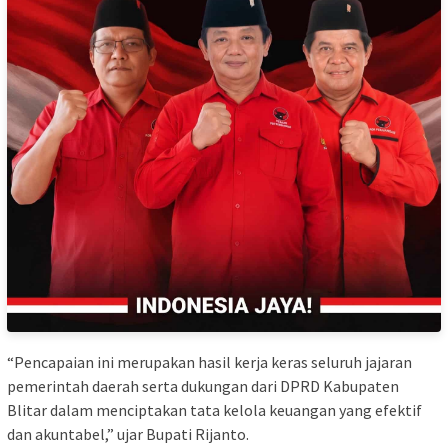
“Pencapaian ini merupakan hasil kerja keras seluruh jajaran
pemerintah daerah serta dukungan dari DPRD Kabupaten
Blitar dalam menciptakan tata kelola keuangan yang efektif
dan akuntabel,” ujar Bupati Rijanto.