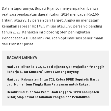
Dalam laporannya, Bupati Rijanto menyampaikan bahwa
realisasi pendapatan daerah tahun 2024 mencapai Rp2,66
triliun, atau 98,13 persen dari target. Angka ini mengalami
kenaikan sebesar Rp148,5 miliar atau 5,90 persen dibanding
tahun 2023. Kenaikan ini didorong oleh peningkatan
Pendapatan Asli Daerah (PAD) dan optimalisasi penerimaan
dari transfer pusat.
BACAAN LAINNYA
Hari Jadi Blitar ke-702, Bupati Rijanto Ajak Wujudkan “Manggih
Raharja Blitar Kuncara” Lewat Gotong Royong
Hari Jadi Kabupaten Blitar 702, Ketua DPRD Supriadi: Harus
Jadi Momentum Tingkatkan Pelayanan untuk Rakyat
Hendik Budi Yuantoro Resmi Jadi Anggota DPRD Kabupaten
Blitar, Siap Kawal Ketahanan Pangan dan Pendidikan