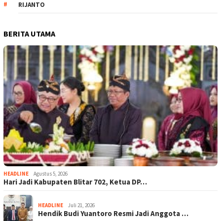
RIJANTO
BERITA UTAMA
HEADLINE
Agustus 5, 2026
Hari Jadi Kabupaten Blitar 702, Ketua DP…
HEADLINE
Juli 21, 2026
Hendik Budi Yuantoro Resmi Jadi Anggota …