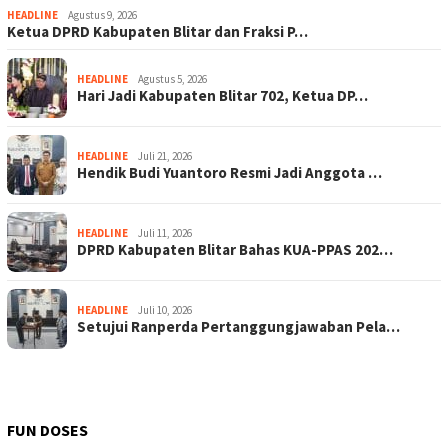
HEADLINE
Agustus 9, 2026
Ketua DPRD Kabupaten Blitar dan Fraksi P…
HEADLINE
Agustus 5, 2026
Hari Jadi Kabupaten Blitar 702, Ketua DP…
HEADLINE
Juli 21, 2026
Hendik Budi Yuantoro Resmi Jadi Anggota …
HEADLINE
Juli 11, 2026
DPRD Kabupaten Blitar Bahas KUA-PPAS 202…
HEADLINE
Juli 10, 2026
Setujui Ranperda Pertanggungjawaban Pela…
FUN DOSES