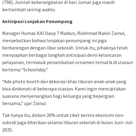
(798). Jumlah keberangkatan di hari Jumat juga masih
bertambah seiring waktu.
Antisipasi Lonjakan Penumpang
Manager Humas KAI Daop 7 Madiun, Rokhmad Makin Zainul,
menyebutkan bahwa lonjakan penumpang ini juga
berbarengan dengan libur sekolah. Untuk itu, pihaknya telah
menyiapkan berbagai langkah antisipasi demi kelancaran
pelayanan, termasuk penambahan ornamen tematik di stasiun
bertema “Schooliday”.
“Ada photo booth dan dekorasi khas liburan anak-anak yang
bisa dinikmati di beberapa stasiun. Kami ingin menciptakan
suasana menyenangkan bagi keluarga yang bepergian
bersama,” ujar Zainul.
Tak hanya itu, diskon 30% untuk tiket kereta ekonomi non-
subsidi juga diberikan selama liburan sekolah di bulan Juni–Juli
2025.