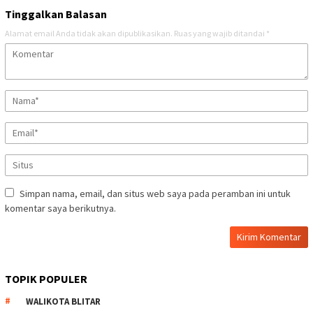
Tinggalkan Balasan
Alamat email Anda tidak akan dipublikasikan.
Ruas yang wajib ditandai
*
Simpan nama, email, dan situs web saya pada peramban ini untuk
komentar saya berikutnya.
TOPIK POPULER
WALIKOTA BLITAR