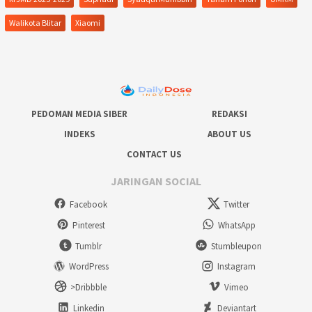
Walikota Blitar
Xiaomi
PEDOMAN MEDIA SIBER
REDAKSI
INDEKS
ABOUT US
CONTACT US
JARINGAN SOCIAL
Facebook
Twitter
Pinterest
WhatsApp
Tumblr
Stumbleupon
WordPress
Instagram
>Dribbble
Vimeo
Linkedin
Deviantart