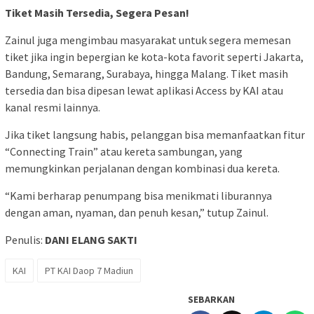
Tiket Masih Tersedia, Segera Pesan!
Zainul juga mengimbau masyarakat untuk segera memesan
tiket jika ingin bepergian ke kota-kota favorit seperti Jakarta,
Bandung, Semarang, Surabaya, hingga Malang. Tiket masih
tersedia dan bisa dipesan lewat aplikasi Access by KAI atau
kanal resmi lainnya.
Jika tiket langsung habis, pelanggan bisa memanfaatkan fitur
“Connecting Train” atau kereta sambungan, yang
memungkinkan perjalanan dengan kombinasi dua kereta.
“Kami berharap penumpang bisa menikmati liburannya
dengan aman, nyaman, dan penuh kesan,” tutup Zainul.
Penulis:
DANI ELANG SAKTI
KAI
PT KAI Daop 7 Madiun
SEBARKAN