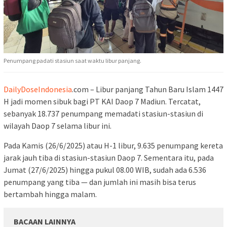
Penumpang padati stasiun saat waktu libur panjang.
DailyDoseIndonesia
.com – Libur panjang Tahun Baru Islam 1447
H jadi momen sibuk bagi PT KAI Daop 7 Madiun. Tercatat,
sebanyak 18.737 penumpang memadati stasiun-stasiun di
wilayah Daop 7 selama libur ini.
Pada Kamis (26/6/2025) atau H-1 libur, 9.635 penumpang kereta
jarak jauh tiba di stasiun-stasiun Daop 7. Sementara itu, pada
Jumat (27/6/2025) hingga pukul 08.00 WIB, sudah ada 6.536
penumpang yang tiba — dan jumlah ini masih bisa terus
bertambah hingga malam.
BACAAN LAINNYA