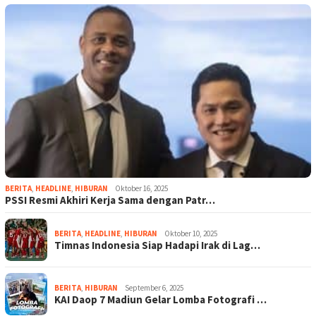
BERITA
,
HEADLINE
,
HIBURAN
Oktober 16, 2025
PSSI Resmi Akhiri Kerja Sama dengan Patr…
BERITA
,
HEADLINE
,
HIBURAN
Oktober 10, 2025
Timnas Indonesia Siap Hadapi Irak di Lag…
BERITA
,
HIBURAN
September 6, 2025
KAI Daop 7 Madiun Gelar Lomba Fotografi …