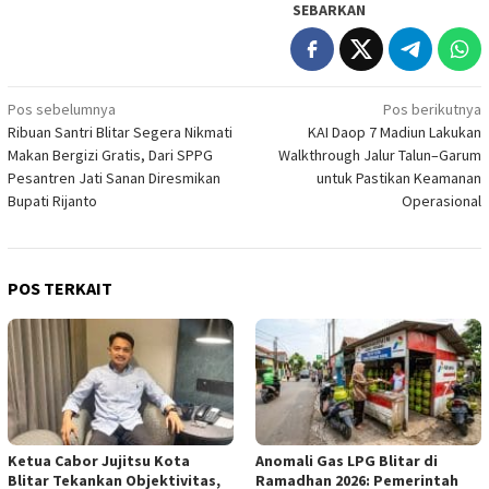
SEBARKAN
Navigasi
Pos sebelumnya
Pos berikutnya
Ribuan Santri Blitar Segera Nikmati
KAI Daop 7 Madiun Lakukan
pos
Makan Bergizi Gratis, Dari SPPG
Walkthrough Jalur Talun–Garum
Pesantren Jati Sanan Diresmikan
untuk Pastikan Keamanan
Bupati Rijanto
Operasional
POS TERKAIT
Ketua Cabor Jujitsu Kota
Anomali Gas LPG Blitar di
Blitar Tekankan Objektivitas,
Ramadhan 2026: Pemerintah