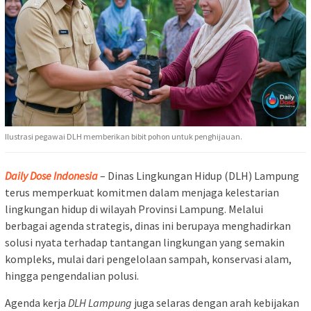
Ilustrasi pegawai DLH memberikan bibit pohon untuk penghijauan.
Daily Dose Indonesia
– Dinas Lingkungan Hidup (DLH) Lampung
terus memperkuat komitmen dalam menjaga kelestarian
lingkungan hidup di wilayah Provinsi Lampung. Melalui
berbagai agenda strategis, dinas ini berupaya menghadirkan
solusi nyata terhadap tantangan lingkungan yang semakin
kompleks, mulai dari pengelolaan sampah, konservasi alam,
hingga pengendalian polusi.
Agenda kerja
DLH Lampung
juga selaras dengan arah kebijakan