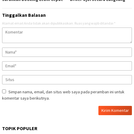
Tinggalkan Balasan
Alamat email Anda tidak akan dipublikasikan.
Ruas yang wajib ditandai
*
Simpan nama, email, dan situs web saya pada peramban ini untuk
komentar saya berikutnya.
TOPIK POPULER