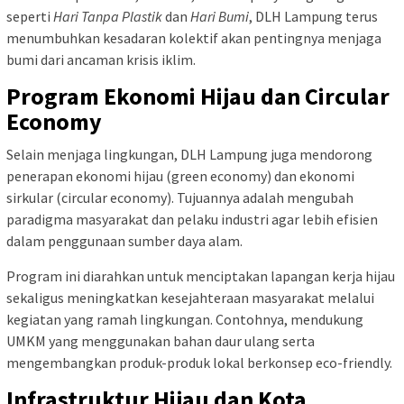
seperti
Hari Tanpa Plastik
dan
Hari Bumi
, DLH Lampung terus
menumbuhkan kesadaran kolektif akan pentingnya menjaga
bumi dari ancaman krisis iklim.
Program Ekonomi Hijau dan Circular
Economy
Selain menjaga lingkungan, DLH Lampung juga mendorong
penerapan ekonomi hijau (green economy) dan ekonomi
sirkular (circular economy). Tujuannya adalah mengubah
paradigma masyarakat dan pelaku industri agar lebih efisien
dalam penggunaan sumber daya alam.
Program ini diarahkan untuk menciptakan lapangan kerja hijau
sekaligus meningkatkan kesejahteraan masyarakat melalui
kegiatan yang ramah lingkungan. Contohnya, mendukung
UMKM yang menggunakan bahan daur ulang serta
mengembangkan produk-produk lokal berkonsep eco-friendly.
Infrastruktur Hijau dan Kota