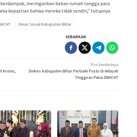
ar berdampak, meringankan beban rumah tangga para
ka kepastian bahwa mereka tidak sendiri,” tutupnya.
BHCHT
Dinas Sosial Kabupaten Blitar
SEBARKAN
Pos berikutnya
t Kronis,
Dinkes Kabupaten Blitar Perbaiki Pustu di Wilayah
Pinggiran Pakai DBHCHT