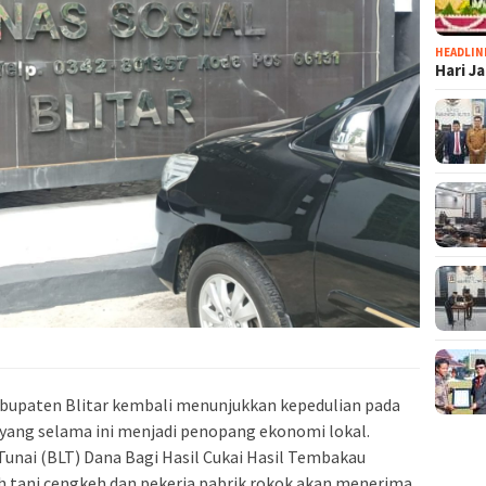
HEADLIN
Hari J
upaten Blitar kembali menunjukkan kepedulian pada
yang selama ini menjadi penopang ekonomi lokal.
unai (BLT) Dana Bagi Hasil Cukai Hasil Tembakau
h tani cengkeh dan pekerja pabrik rokok akan menerima