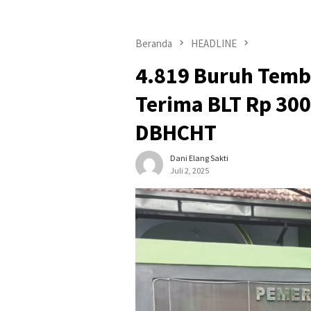
Beranda
HEADLINE
4.819 Buruh Temb
Terima BLT Rp 300
DBHCHT
Dani Elang Sakti
Juli 2, 2025