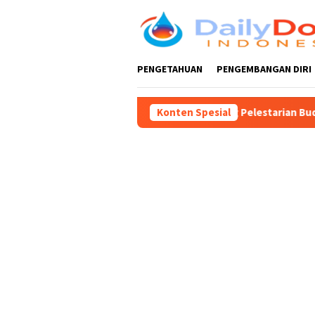
Loncat
ke
konten
PENGETAHUAN
PENGEMBANGAN DIRI
itar, Guntur Wahono Dukung Pelestarian Budaya dan Peningkatan
Konten Spesial