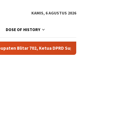
KAMIS, 6 AGUSTUS 2026
DOSE OF HISTORY
etua DPRD Supriadi: Harus Jadi Momentum Tingkatkan Pelayanan 