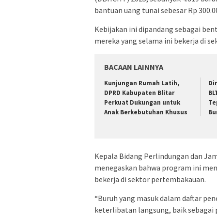
bantuan uang tunai sebesar Rp 300.0
Kebijakan ini dipandang sebagai ben
mereka yang selama ini bekerja di s
BACAAN LAINNYA
Kunjungan Rumah Latih,
Di
DPRD Kabupaten Blitar
BL
Perkuat Dukungan untuk
Te
Anak Berkebutuhan Khusus
Bu
Kepala Bidang Perlindungan dan Jami
menegaskan bahwa program ini mena
bekerja di sektor pertembakauan.
“Buruh yang masuk dalam daftar pener
keterlibatan langsung, baik sebaga