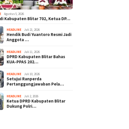
E
Agustus 5, 2026
adi Kabupaten Blitar 702, Ketua DP…
HEADLINE
Juli 21, 2026
Hendik Budi Yuantoro Resmi Jadi
Anggota …
HEADLINE
Juli 11, 2026
DPRD Kabupaten Blitar Bahas
KUA-PPAS 202…
HEADLINE
Juli 10, 2026
Setujui Ranperda
Pertanggungjawaban Pela…
HEADLINE
Juli 2, 2026
Ketua DPRD Kabupaten Blitar
Dukung Polri…