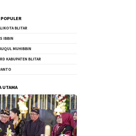
 POPULER
LIKOTA BLITAR
S IBBIN
AUQUL MUHIBBIN
RD KABUPATEN BLITAR
JANTO
A UTAMA