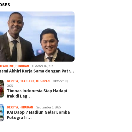
OSES
HEADLINE
,
HIBURAN
Oktober 16, 2025
esmi Akhiri Kerja Sama dengan Patr…
BERITA
,
HEADLINE
,
HIBURAN
Oktober 10,
2025
Timnas Indonesia Siap Hadapi
Irak di Lag…
BERITA
,
HIBURAN
September 6, 2025
KAI Daop 7 Madiun Gelar Lomba
Fotografi …