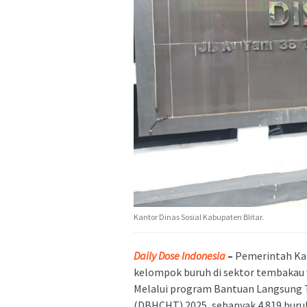
Kantor Dinas Sosial Kabupaten Blitar.
Daily Dose Indonesia
–
Pemerintah Kab
kelompok buruh di sektor tembakau 
Melalui program Bantuan Langsung T
(DBHCHT) 2025, sebanyak 4.819 buru