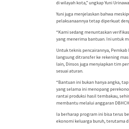
di wilayah kota,” ungkap Yuni Urinawa
Yuni juga menjelaskan bahwa meskipun
pelaksanaannya tetap diperkuat deng
“Kami sedang menuntaskan verifikas
yang menerima bantuan. Ini untuk me
Untuk teknis pencairannya, Pemkab 
langsung ditransfer ke rekening mas
lain, Dinsos juga menyiapkan tim 
sesuai aturan.
“Bantuan ini bukan hanya angka, tap
yang selama ini menopang perekonomi
rantai produksi hasil tembakau, se
membantu melalui anggaran DBHCHT
Ia berharap program ini bisa terus 
ekonomi keluarga buruh, terutama di