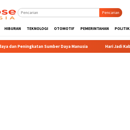
Pencarian
HIBURAN
TEKNOLOGI
OTOMOTIF
PEMERINTAHAN
POLITIK
 Sumber Daya Manusia
Hari Jadi Kabupaten Blitar 702, K